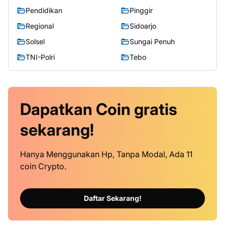
Pendidikan
Pinggir
Regional
Sidoarjo
Solsel
Sungai Penuh
TNI-Polri
Tebo
Dapatkan
Coin
gratis
sekarang!
Hanya Menggunakan Hp, Tanpa Modal, Ada 11
coin Crypto.
Daftar Sekarang!