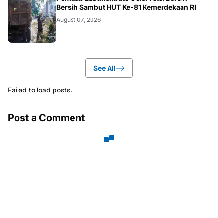
BERITA
Bersih Sambut HUT Ke-81 Kemerdekaan RI
August 07, 2026
See All
Failed to load posts.
Post a Comment