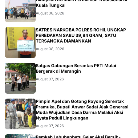
August 08, 2026
BERITA
SATRES NARKOBA POLRES ROHIL UNGKAP
PEREDARAN SABU 39,84 GRAM, SATU
TERSANGKA DIAMANKAN
August 08, 2026
BANGKO
Satgas Gabungan Berantas PETI Mulai
Bergerak di Merangin
August 07, 2026
BERITA
Pimpin Apel dan Gotong Royong Serentak
Pramuka, Bupati Anwar Sadat Ajak Generasi
Muda Wujudkan Dasa Darma Melalui Aksi
Nyata Peduli Lingkungan
August 07, 2026
Pemkab Labuhanbatu Gelar Aksi Bersih-