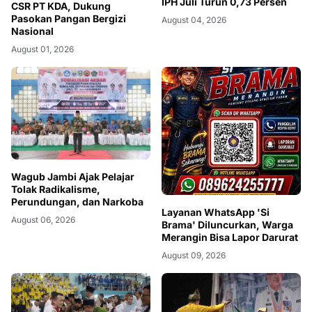
IPH Juli Turun 0,73 Persen
CSR PT KDA, Dukung
Pasokan Pangan Bergizi
August 04, 2026
Nasional
August 01, 2026
Wagub Jambi Ajak Pelajar
Tolak Radikalisme,
Perundungan, dan Narkoba
Layanan WhatsApp 'Si
August 06, 2026
Brama' Diluncurkan, Warga
Merangin Bisa Lapor Darurat
August 09, 2026