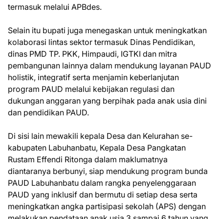
termasuk melalui APBdes.
Selain itu bupati juga menegaskan untuk meningkatkan
kolaborasi lintas sektor termasuk Dinas Pendidikan,
dinas PMD TP. PKK, Himpaudi, IGTKI dan mitra
pembangunan lainnya dalam mendukung layanan PAUD
holistik, integratif serta menjamin keberlanjutan
program PAUD melalui kebijakan regulasi dan
dukungan anggaran yang berpihak pada anak usia dini
dan pendidikan PAUD.
Di sisi lain mewakili kepala Desa dan Kelurahan se-
kabupaten Labuhanbatu, Kepala Desa Pangkatan
Rustam Effendi Ritonga dalam maklumatnya
diantaranya berbunyi, siap mendukung program bunda
PAUD Labuhanbatu dalam rangka penyelenggaraan
PAUD yang inklusif dan bermutu di setiap desa serta
meningkatkan angka partisipasi sekolah (APS) dengan
melakukan pendataan anak usia 3 sampai 6 tahun yang