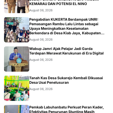
KEMARAU DAN POTENSI EL NINO
August 06, 2026
ARTIKEL
Pengabdian KUKERTA Berdampak UNRI:
Pemasangan Rambu Lalu Lintas sebagai
Upaya Meningkatkan Keselamatan
Berkendara di Desa Kiab Jaya, Kabupaten
Pelalawan
August 06, 2026
BERITA
Wabup Jamri Ajak Pelajar Jadi Garda
Terdepan Merawat Kerukunan di Era Digital
August 06, 2026
BANGKO
Tanah Kas Desa Sukarejo Kembali Dikuasai
Desa Usai Penelusuran
August 06, 2026
BERITA
Pemkab Labuhanbatu Perkuat Peran Kader,
Efektivitas Penurunan Stunting Masih