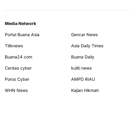
Media Network
Portal Buana Asia
Gencar News
Tiliknews
Asia Daily Times
Buana24 com
Buana Daily
Cerdas cyber
kuliti news
Poros Cyber
AMPD RIAU
WHN News
Kajian Hikmah
Terhubung dengan kami