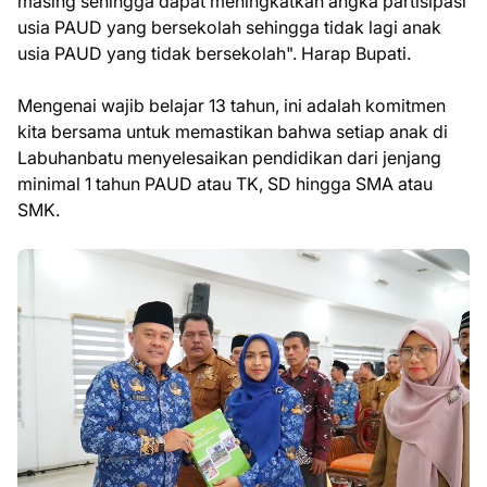
masing sehingga dapat meningkatkan angka partisipasi
usia PAUD yang bersekolah sehingga tidak lagi anak
usia PAUD yang tidak bersekolah". Harap Bupati.
Mengenai wajib belajar 13 tahun, ini adalah komitmen
kita bersama untuk memastikan bahwa setiap anak di
Labuhanbatu menyelesaikan pendidikan dari jenjang
minimal 1 tahun PAUD atau TK, SD hingga SMA atau
SMK.