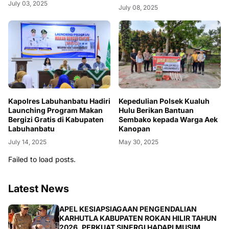
Tahanan
July 03, 2025
July 08, 2025
Kapolres Labuhanbatu Hadiri
Kepedulian Polsek Kualuh
Launching Program Makan
Hulu Berikan Bantuan
Bergizi Gratis di Kabupaten
Sembako kepada Warga Aek
Labuhanbatu
Kanopan
July 14, 2025
May 30, 2025
Failed to load posts.
Latest News
BERITA
APEL KESIAPSIAGAAN PENGENDALIAN
KARHUTLA KABUPATEN ROKAN HILIR TAHUN
2026, PERKUAT SINERGI HADAPI MUSIM