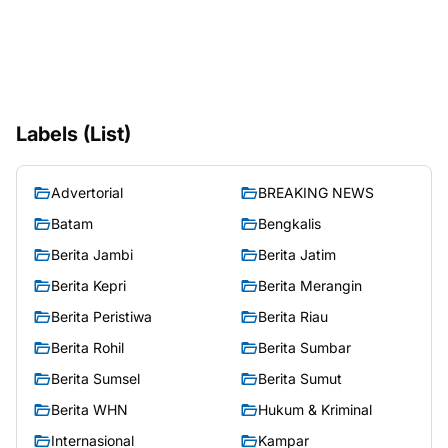
Labels (List)
Advertorial
BREAKING NEWS
Batam
Bengkalis
Berita Jambi
Berita Jatim
Berita Kepri
Berita Merangin
Berita Peristiwa
Berita Riau
Berita Rohil
Berita Sumbar
Berita Sumsel
Berita Sumut
Berita WHN
Hukum & Kriminal
Internasional
Kampar