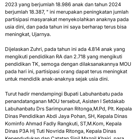
2023 yang berjumlah 18.986 anak dan tahun 2024
berjumlah 18.387, " ini merupakan peningkatan jumlah
partisipasi masyarakat menyekolahkan anaknya pada
usia dini, dan pada tahun ini saya berharap terus bisa
meningkat, Ujarnya.
Dijelaskan Zuhri, pada tahun ini ada 4.814 anak yang
mengikuti pendidikan RA dan 2.718 yang mengikuti
pendidikan TK, semoga dengan dilaksanakannya MOU
pada hari ini, partisipasi orang dapat terus meningkat
untuk mendidik anak-anaknya sejak usia dini.
Turut hadir mendampingi Bupati Labuhanbatu pada
penandatanganan MOU tersebut, Asisten I Setdakab
Labuhanbatu Drs Sarimpunan Ritonga,M.Pd, Plt. Kepala
Dinas Pendidikan Abdi Jaya Pohan, SH, Kepala Dinas
Kominfo Ahmad Fadly Rangkuti, ST,M.Kom, Kepala
Dinas P3A Hj Tuti Novrida Ritonga, Kepala Dinas
Kependudukan dan Catatan Sipil Maznil Khairi, para