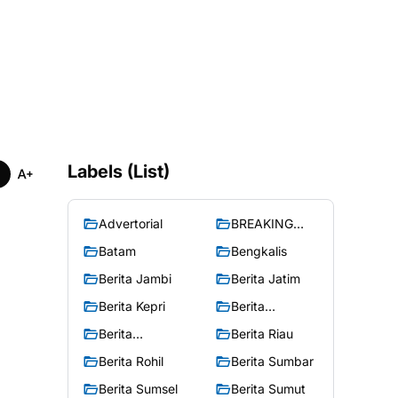
Labels (List)
Advertorial
BREAKING
NEWS
Batam
Bengkalis
Berita Jambi
Berita Jatim
Berita Kepri
Berita
Merangin
Berita
Berita Riau
Peristiwa
Berita Rohil
Berita Sumbar
Berita Sumsel
Berita Sumut