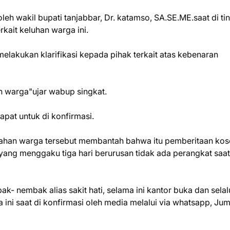
leh wakil bupati tanjabbar, Dr. katamso, SA.SE.ME.saat di ti
erkait keluhan warga ini.
akukan klarifikasi kepada pihak terkait atas kebenaran
an warga"ujar wabup singkat.
apat untuk di konfirmasi.
urahan warga tersebut membantah bahwa itu pemberitaan ko
yang menggaku tiga hari berurusan tidak ada perangkat saat
- nembak alias sakit hati, selama ini kantor buka dan selal
ni saat di konfirmasi oleh media melalui via whatsapp, Jum