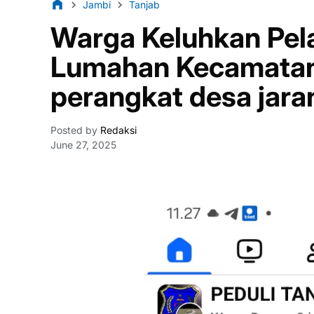
Jambi
Tanjab
Warga Keluhkan Pel
Lumahan Kecamatan
perangkat desa jara
Posted by
Redaksi
June 27, 2025