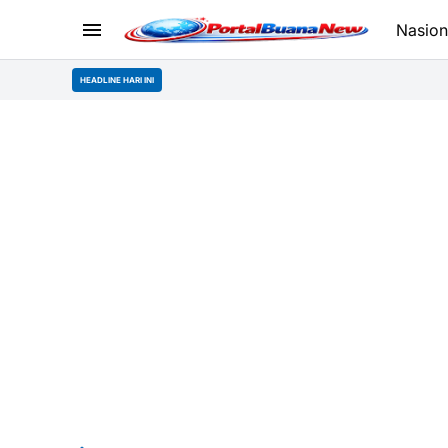
Nasion
HEADLINE HARI INI