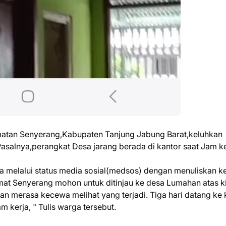
an Senyerang,Kabupaten Tanjung Jabung Barat,keluhkan
salnya,perangkat Desa jarang berada di kantor saat Jam ke
a melalui status media sosial(medsos) dengan menuliskan 
mat Senyerang mohon untuk ditinjau ke desa Lumahan atas ki
 merasa kecewa melihat yang terjadi. Tiga hari datang ke 
m kerja, " Tulis warga tersebut.