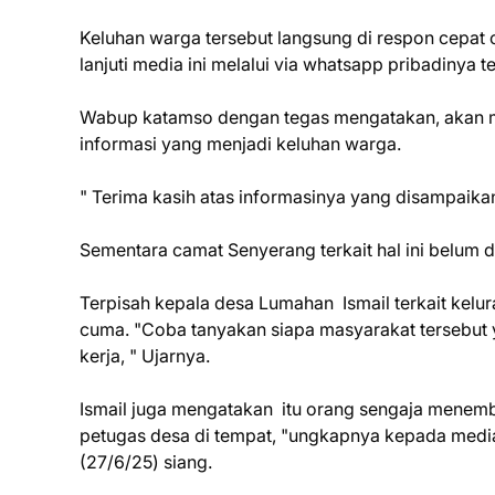
Keluhan warga tersebut langsung di respon cepat o
lanjuti media ini melalui via whatsapp pribadinya t
Wabup katamso dengan tegas mengatakan, akan mel
informasi yang menjadi keluhan warga.
" Terima kasih atas informasinya yang disampaik
Sementara camat Senyerang terkait hal ini belum d
Terpisah kepala desa Lumahan Ismail terkait kel
cuma. "Coba tanyakan siapa masyarakat tersebut 
kerja, " Ujarnya.
Ismail juga mengatakan itu orang sengaja menembak
petugas desa di tempat, "ungkapnya kepada media i
(27/6/25) siang.