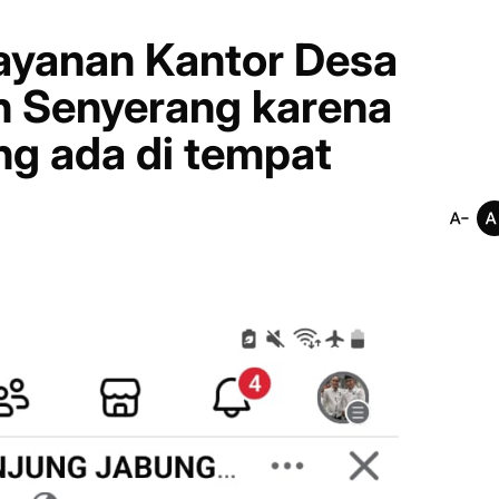
ayanan Kantor Desa
 Senyerang karena
ng ada di tempat