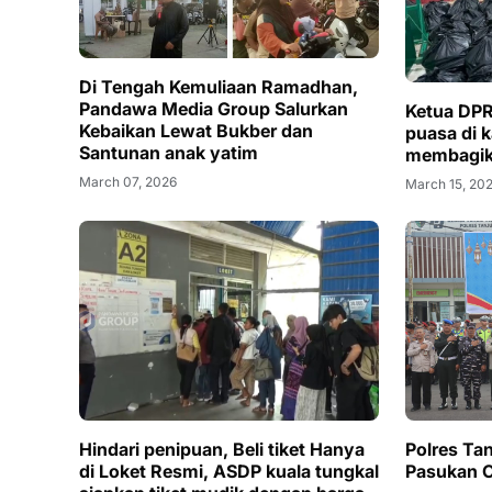
Di Tengah Kemuliaan Ramadhan,
Pandawa Media Group Salurkan
Ketua DPR
Kebaikan Lewat Bukber dan
puasa di 
Santunan anak yatim
membagik
March 07, 2026
March 15, 20
Hindari penipuan, Beli tiket Hanya
Polres Tan
di Loket Resmi, ASDP kuala tungkal
Pasukan O