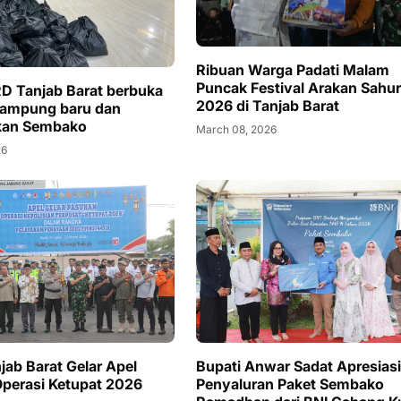
Ribuan Warga Padati Malam
Puncak Festival Arakan Sahur
D Tanjab Barat berbuka
2026 di Tanjab Barat
kampung baru dan
an Sembako
March 08, 2026
26
jab Barat Gelar Apel
Bupati Anwar Sadat Apresiasi
perasi Ketupat 2026
Penyaluran Paket Sembako