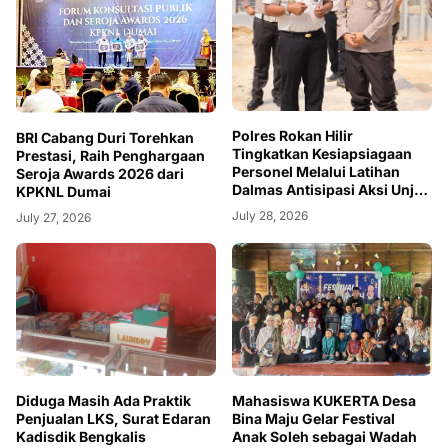
Polres Rokan Hilir
BRI Cabang Duri Torehkan
Tingkatkan Kesiapsiagaan
Prestasi, Raih Penghargaan
Personel Melalui Latihan
Seroja Awards 2026 dari
Dalmas Antisipasi Aksi Unjuk
KPKNL Dumai
Rasa
July 28, 2026
July 27, 2026
Diduga Masih Ada Praktik
Mahasiswa KUKERTA Desa
Penjualan LKS, Surat Edaran
Bina Maju Gelar Festival
Kadisdik Bengkalis
Anak Soleh sebagai Wadah