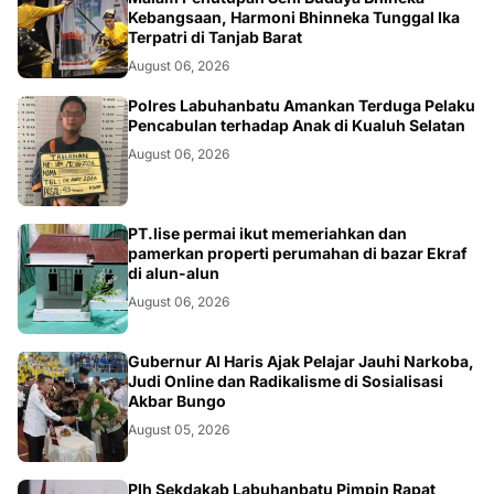
Kebangsaan, Harmoni Bhinneka Tunggal Ika
Terpatri di Tanjab Barat
August 06, 2026
BERITA
Polres Labuhanbatu Amankan Terduga Pelaku
Pencabulan terhadap Anak di Kualuh Selatan
August 06, 2026
BERITA
PT.lise permai ikut memeriahkan dan
pamerkan properti perumahan di bazar Ekraf
di alun-alun
August 06, 2026
BUNGO
Gubernur Al Haris Ajak Pelajar Jauhi Narkoba,
Judi Online dan Radikalisme di Sosialisasi
Akbar Bungo
August 05, 2026
Plh Sekdakab Labuhanbatu Pimpin Rapat