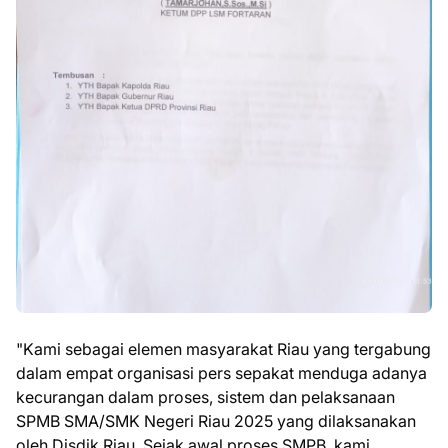
"Kami sebagai elemen masyarakat Riau yang tergabung
dalam empat organisasi pers sepakat menduga adanya
kecurangan dalam proses, sistem dan pelaksanaan
SPMB SMA/SMK Negeri Riau 2025 yang dilaksanakan
oleh Disdik Riau. Sejak awal proses SMPB, kami