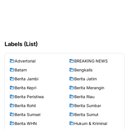
Labels (List)
Advertorial
BREAKING NEWS
Batam
Bengkalis
Berita Jambi
Berita Jatim
Berita Kepri
Berita Merangin
Berita Peristiwa
Berita Riau
Berita Rohil
Berita Sumbar
Berita Sumsel
Berita Sumut
Berita WHN
Hukum & Kriminal