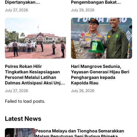
Dipertanyakan
Pengembangan Bakat
Implementasinya.
Keagamaan Anak
July 27, 2026
July 29, 2026
Polres Rokan Hilir
Hari Mangrove Sedunia,
Tingkatkan Kesiapsiagaan
Yayasan Generasi Hijau Beri
Personel Melalui Latihan
Penghargaan kepada
Dalmas Antisipasi Aksi Unjuk
Kapolda Riau
Rasa
July 27, 2026
July 26, 2026
Failed to load posts.
Latest News
BERITA
Pesona Melayu dan Tionghoa Semarakkan
Malam Penutupan Seni Budaya Bhineka