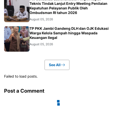
BERITA
Teknis Tindak Lanjut Entry Meeting Penilaian
Kepatuhan Pelayanan Publik Oleh
Ombudsman RI tahun 2026
August 05, 2026
BERITA
TP PKK Jambi Gandeng DLH dan OJK Edukasi
Warga Kelola Sampah hingga Waspada
Keuangan Ilegal
August 05, 2026
See All
Failed to load posts.
Post a Comment