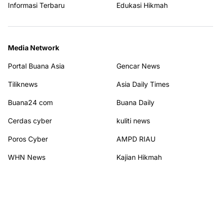
Informasi Terbaru
Edukasi Hikmah
Media Network
Portal Buana Asia
Gencar News
Tiliknews
Asia Daily Times
Buana24 com
Buana Daily
Cerdas cyber
kuliti news
Poros Cyber
AMPD RIAU
WHN News
Kajian Hikmah
Terhubung dengan kami