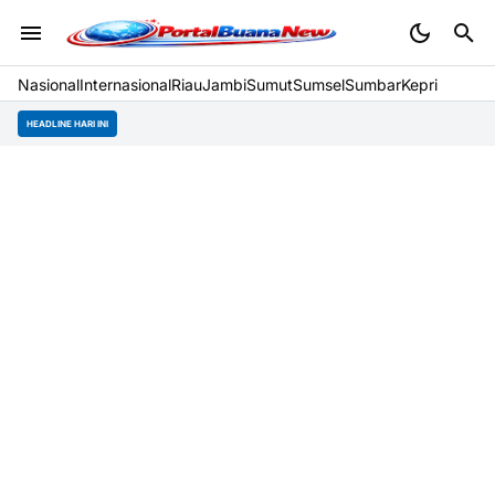
Nasional
Internasional
Riau
Jambi
Sumut
Sumsel
Sumbar
Kepri
HEADLINE HARI INI