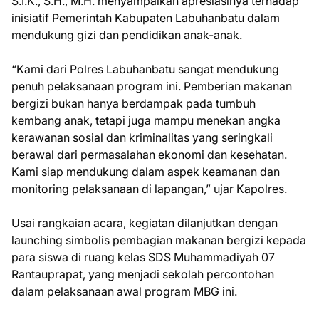
S.I.K., S.H., M.H. menyampaikan apresiasinya terhadap
inisiatif Pemerintah Kabupaten Labuhanbatu dalam
mendukung gizi dan pendidikan anak-anak.
“Kami dari Polres Labuhanbatu sangat mendukung
penuh pelaksanaan program ini. Pemberian makanan
bergizi bukan hanya berdampak pada tumbuh
kembang anak, tetapi juga mampu menekan angka
kerawanan sosial dan kriminalitas yang seringkali
berawal dari permasalahan ekonomi dan kesehatan.
Kami siap mendukung dalam aspek keamanan dan
monitoring pelaksanaan di lapangan,” ujar Kapolres.
Usai rangkaian acara, kegiatan dilanjutkan dengan
launching simbolis pembagian makanan bergizi kepada
para siswa di ruang kelas SDS Muhammadiyah 07
Rantauprapat, yang menjadi sekolah percontohan
dalam pelaksanaan awal program MBG ini.