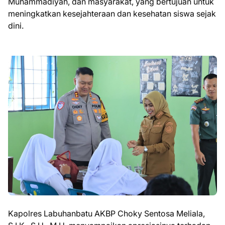
Muhammadiyah, dan masyarakat, yang bertujuan untuk
meningkatkan kesejahteraan dan kesehatan siswa sejak
dini.
Kapolres Labuhanbatu AKBP Choky Sentosa Meliala,