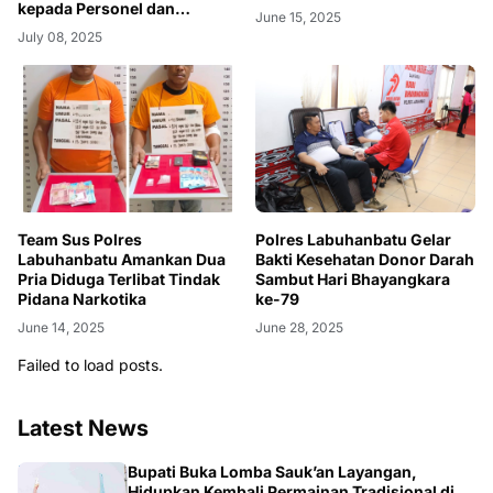
kepada Personel dan
June 15, 2025
Tahanan
July 08, 2025
Team Sus Polres
Polres Labuhanbatu Gelar
Labuhanbatu Amankan Dua
Bakti Kesehatan Donor Darah
Pria Diduga Terlibat Tindak
Sambut Hari Bhayangkara
Pidana Narkotika
ke-79
June 14, 2025
June 28, 2025
Failed to load posts.
Latest News
BERITA
Bupati Buka Lomba Sauk’an Layangan,
Hidupkan Kembali Permainan Tradisional di