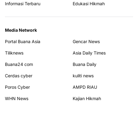
Informasi Terbaru
Edukasi Hikmah
Media Network
Portal Buana Asia
Gencar News
Tiliknews
Asia Daily Times
Buana24 com
Buana Daily
Cerdas cyber
kuliti news
Poros Cyber
AMPD RIAU
WHN News
Kajian Hikmah
Terhubung dengan kami