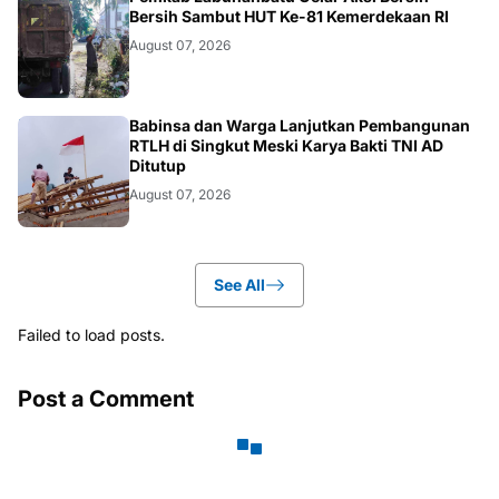
BERITA
Bersih Sambut HUT Ke-81 Kemerdekaan RI
August 07, 2026
BERITA
Babinsa dan Warga Lanjutkan Pembangunan
RTLH di Singkut Meski Karya Bakti TNI AD
Ditutup
August 07, 2026
See All
Failed to load posts.
Post a Comment