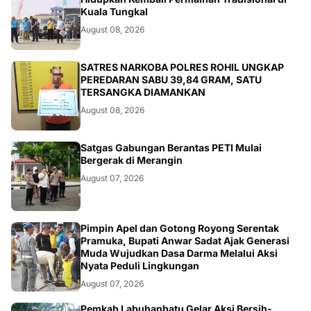
August 08, 2026
BERITA
SATRES NARKOBA POLRES ROHIL UNGKAP
PEREDARAN SABU 39,84 GRAM, SATU
TERSANGKA DIAMANKAN
August 08, 2026
BANGKO
Satgas Gabungan Berantas PETI Mulai
Bergerak di Merangin
August 07, 2026
BERITA
Pimpin Apel dan Gotong Royong Serentak
Pramuka, Bupati Anwar Sadat Ajak Generasi
Muda Wujudkan Dasa Darma Melalui Aksi
Nyata Peduli Lingkungan
August 07, 2026
Pemkab Labuhanbatu Gelar Aksi Bersih-