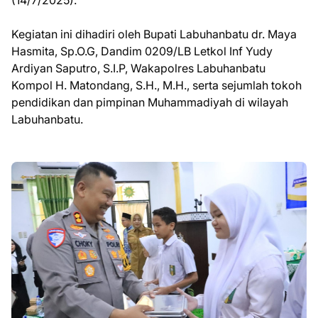
(14/7/2025).
Kegiatan ini dihadiri oleh Bupati Labuhanbatu dr. Maya
Hasmita, Sp.O.G, Dandim 0209/LB Letkol Inf Yudy
Ardiyan Saputro, S.I.P, Wakapolres Labuhanbatu
Kompol H. Matondang, S.H., M.H., serta sejumlah tokoh
pendidikan dan pimpinan Muhammadiyah di wilayah
Labuhanbatu.