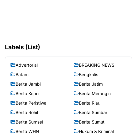
Labels (List)
Advertorial
BREAKING NEWS
Batam
Bengkalis
Berita Jambi
Berita Jatim
Berita Kepri
Berita Merangin
Berita Peristiwa
Berita Riau
Berita Rohil
Berita Sumbar
Berita Sumsel
Berita Sumut
Berita WHN
Hukum & Kriminal