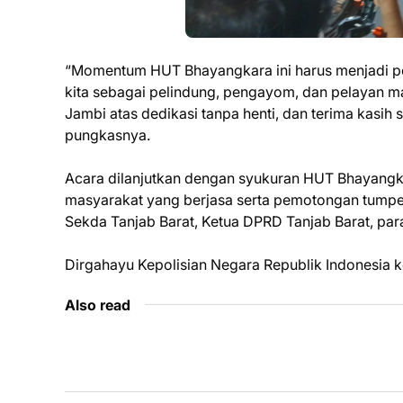
“Momentum HUT Bhayangkara ini harus menjadi peny
kita sebagai pelindung, pengayom, dan pelayan ma
Jambi atas dedikasi tanpa henti, dan terima kasi
pungkasnya.
Acara dilanjutkan dengan syukuran HUT Bhayangk
masyarakat yang berjasa serta pemotongan tumpeng
Sekda Tanjab Barat, Ketua DPRD Tanjab Barat, par
Dirgahayu Kepolisian Negara Republik Indonesia ke
Also read