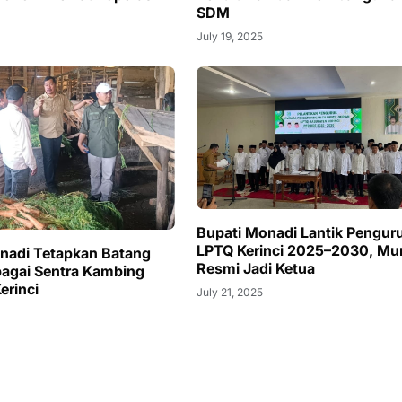
SDM
July 19, 2025
Bupati Monadi Lantik Pengur
LPTQ Kerinci 2025–2030, Mu
nadi Tetapkan Batang
Resmi Jadi Ketua
bagai Sentra Kambing
erinci
July 21, 2025