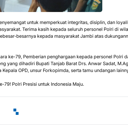
emangat untuk memperkuat integritas, disiplin, dan loyali
syarakat. Terima kasih kepada seluruh personel Polri di wil
h sebesar-besarnya kepada masyarakat Jambi atas dukungann
ara ke-79, Pemberian penghargaan kepada personel Polri d
 yang dihadiri Bupati Tanjab Barat Drs. Anwar Sadat, M.Ag
a Kepala OPD, unsur Forkopimda, serta tamu undangan lainn
-79! Polri Presisi untuk Indonesia Maju.