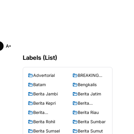
Labels (List)
Advertorial
BREAKING
NEWS
Batam
Bengkalis
Berita Jambi
Berita Jatim
Berita Kepri
Berita
Merangin
Berita
Berita Riau
Peristiwa
Berita Rohil
Berita Sumbar
Berita Sumsel
Berita Sumut