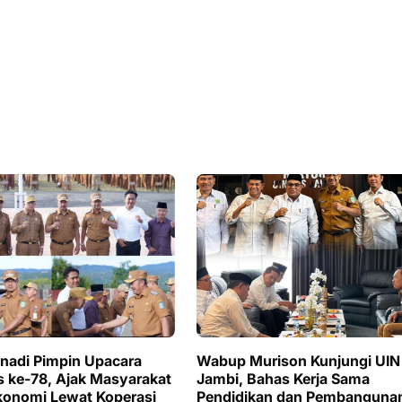
nadi Pimpin Upacara
Wabup Murison Kunjungi UIN
 ke-78, Ajak Masyarakat
Jambi, Bahas Kerja Sama
konomi Lewat Koperasi
Pendidikan dan Pembanguna