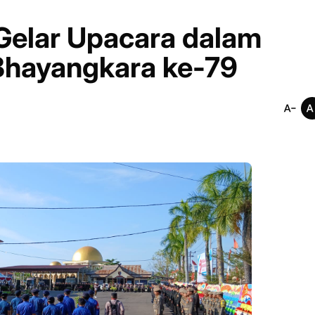
 Gelar Upacara dalam
Bhayangkara ke-79