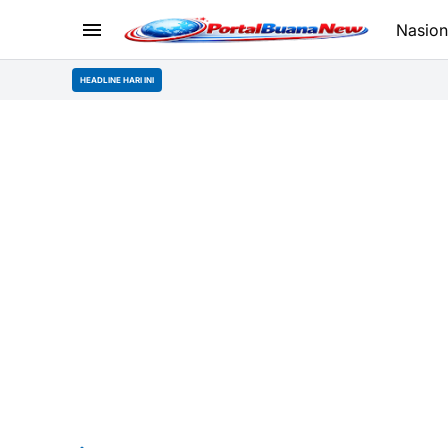
Nasion
HEADLINE HARI INI