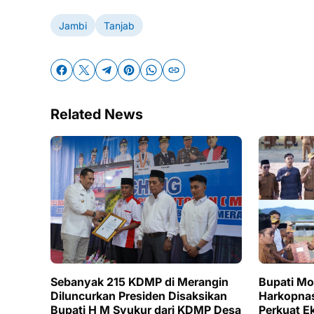
Jambi
Tanjab
Related News
Sebanyak 215 KDMP di Merangin
Bupati Mo
Diluncurkan Presiden Disaksikan
Harkopnas
Bupati H M Syukur dari KDMP Desa
Perkuat E