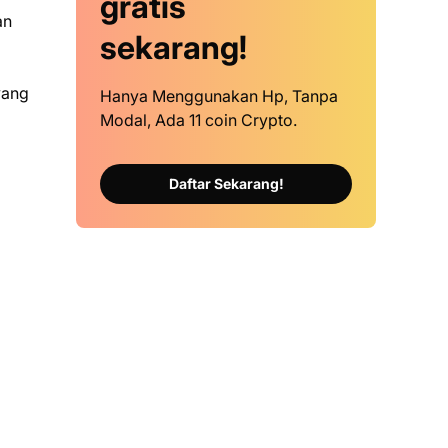
gratis
an
sekarang!
yang
Hanya Menggunakan Hp, Tanpa
Modal, Ada 11 coin Crypto.
Daftar Sekarang!