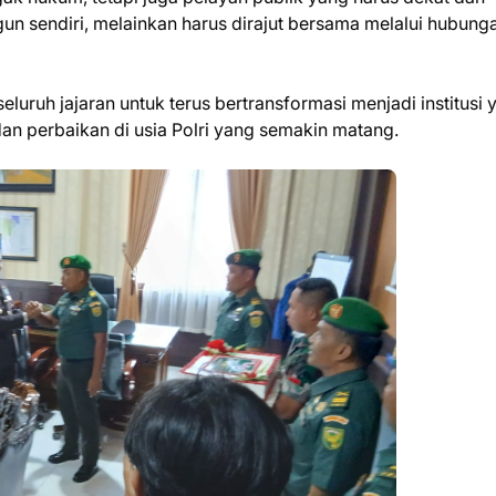
gun sendiri, melainkan harus dirajut bersama melalui hubung
uruh jajaran untuk terus bertransformasi menjadi institusi 
an perbaikan di usia Polri yang semakin matang.