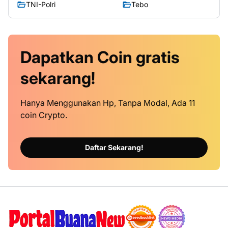
TNI-Polri
Tebo
Dapatkan
Coin
gratis
sekarang!
Hanya Menggunakan Hp, Tanpa Modal, Ada 11
coin Crypto.
Daftar Sekarang!