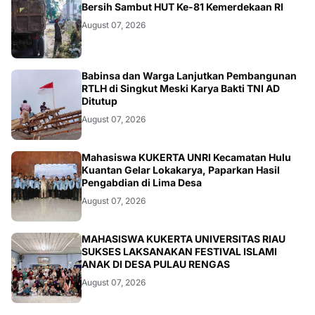
BERITA
Bersih Sambut HUT Ke-81 Kemerdekaan RI
August 07, 2026
BERITA
Babinsa dan Warga Lanjutkan Pembangunan
RTLH di Singkut Meski Karya Bakti TNI AD
Ditutup
August 07, 2026
ARTIKEL
Mahasiswa KUKERTA UNRI Kecamatan Hulu
Kuantan Gelar Lokakarya, Paparkan Hasil
Pengabdian di Lima Desa
August 07, 2026
ARTIKEL
MAHASISWA KUKERTA UNIVERSITAS RIAU
SUKSES LAKSANAKAN FESTIVAL ISLAMI
ANAK DI DESA PULAU RENGAS
August 07, 2026