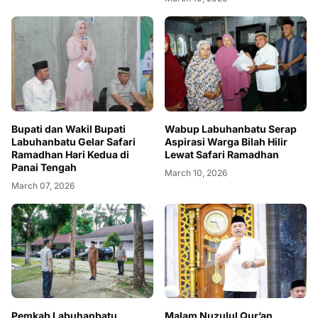
Bupati dan Wakil Bupati
Wabup Labuhanbatu Serap
Labuhanbatu Gelar Safari
Aspirasi Warga Bilah Hilir
Ramadhan Hari Kedua di
Lewat Safari Ramadhan
Panai Tengah
March 10, 2026
March 07, 2026
Pemkab Labuhanbatu
Malam Nuzulul Qur’an,