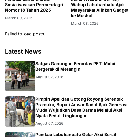
Sosialisasikan Permendagri
Wabup Labuhanbatu Ajak
Nomor 18 Tahun 2025
Masyarakat Alihkan Gadget
ke Mushaf
March 09, 2026
March 08, 2026
Failed to load posts.
Latest News
BANGKO
Satgas Gabungan Berantas PETI Mulai
Bergerak di Merangin
August 07, 2026
BERITA
Pimpin Apel dan Gotong Royong Serentak
Pramuka, Bupati Anwar Sadat Ajak Generasi
Muda Wujudkan Dasa Darma Melalui Aksi
Nyata Peduli Lingkungan
August 07, 2026
Pemkab Labuhanbatu Gelar Aksi Bersih-