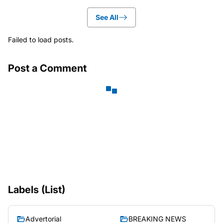
See All
Failed to load posts.
Post a Comment
Labels (List)
Advertorial
BREAKING NEWS