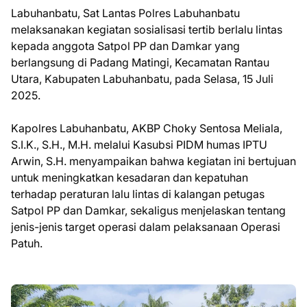
Labuhanbatu, Sat Lantas Polres Labuhanbatu
melaksanakan kegiatan sosialisasi tertib berlalu lintas
kepada anggota Satpol PP dan Damkar yang
berlangsung di Padang Matingi, Kecamatan Rantau
Utara, Kabupaten Labuhanbatu, pada Selasa, 15 Juli
2025.
Kapolres Labuhanbatu, AKBP Choky Sentosa Meliala,
S.I.K., S.H., M.H. melalui Kasubsi PIDM humas IPTU
Arwin, S.H. menyampaikan bahwa kegiatan ini bertujuan
untuk meningkatkan kesadaran dan kepatuhan
terhadap peraturan lalu lintas di kalangan petugas
Satpol PP dan Damkar, sekaligus menjelaskan tentang
jenis-jenis target operasi dalam pelaksanaan Operasi
Patuh.