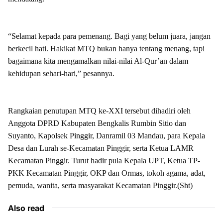
“Selamat kepada para pemenang. Bagi yang belum juara, jangan
berkecil hati. Hakikat MTQ bukan hanya tentang menang, tapi
bagaimana kita mengamalkan nilai-nilai Al-Qur’an dalam
kehidupan sehari-hari,” pesannya.
Rangkaian penutupan MTQ ke-XXI tersebut dihadiri oleh
Anggota DPRD Kabupaten Bengkalis Rumbin Sitio dan
Suyanto, Kapolsek Pinggir, Danramil 03 Mandau, para Kepala
Desa dan Lurah se-Kecamatan Pinggir, serta Ketua LAMR
Kecamatan Pinggir. Turut hadir pula Kepala UPT, Ketua TP-
PKK Kecamatan Pinggir, OKP dan Ormas, tokoh agama, adat,
pemuda, wanita, serta masyarakat Kecamatan Pinggir.(Sht)
Also read