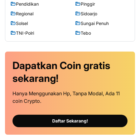
Pendidikan
Pinggir
Regional
Sidoarjo
Solsel
Sungai Penuh
TNI-Polri
Tebo
Dapatkan
Coin
gratis
sekarang!
Hanya Menggunakan Hp, Tanpa Modal, Ada 11
coin Crypto.
Daftar Sekarang!