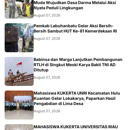
Muda Wujudkan Dasa Darma Melalui Aksi
Nyata Peduli Lingkungan
August 07, 2026
BERITA
Pemkab Labuhanbatu Gelar Aksi Bersih-
Bersih Sambut HUT Ke-81 Kemerdekaan RI
August 07, 2026
BERITA
Babinsa dan Warga Lanjutkan Pembangunan
RTLH di Singkut Meski Karya Bakti TNI AD
Ditutup
August 07, 2026
ARTIKEL
Mahasiswa KUKERTA UNRI Kecamatan Hulu
Kuantan Gelar Lokakarya, Paparkan Hasil
Pengabdian di Lima Desa
August 07, 2026
MAHASISWA KUKERTA UNIVERSITAS RIAU