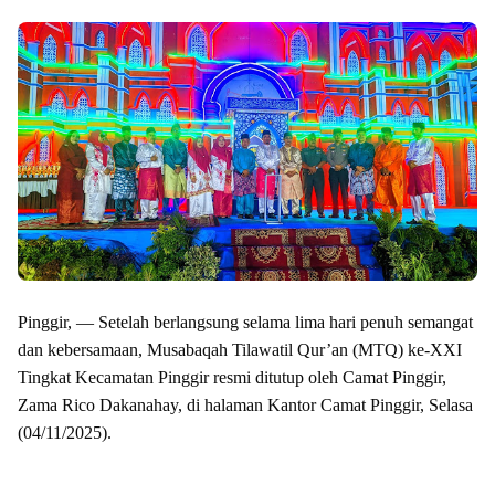
Pinggir, — Setelah berlangsung selama lima hari penuh semangat
dan kebersamaan, Musabaqah Tilawatil Qur’an (MTQ) ke-XXI
Tingkat Kecamatan Pinggir resmi ditutup oleh Camat Pinggir,
Zama Rico Dakanahay, di halaman Kantor Camat Pinggir, Selasa
(04/11/2025).