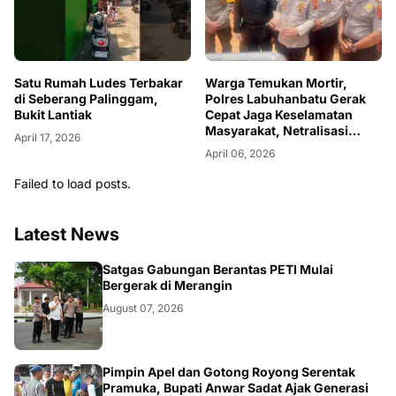
Warga Temukan Mortir,
Satu Rumah Ludes Terbakar
Polres Labuhanbatu Gerak
di Seberang Palinggam,
Cepat Jaga Keselamatan
Bukit Lantiak
Masyarakat, Netralisasi
April 17, 2026
Berhasil!
April 06, 2026
Failed to load posts.
Latest News
BANGKO
Satgas Gabungan Berantas PETI Mulai
Bergerak di Merangin
August 07, 2026
BERITA
Pimpin Apel dan Gotong Royong Serentak
Pramuka, Bupati Anwar Sadat Ajak Generasi