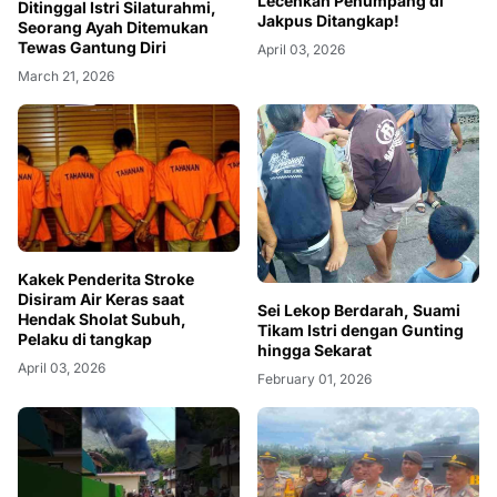
Lecehkan Penumpang di
Ditinggal Istri Silaturahmi,
Jakpus Ditangkap!
Seorang Ayah Ditemukan
Tewas Gantung Diri
April 03, 2026
March 21, 2026
Kakek Penderita Stroke
Disiram Air Keras saat
Sei Lekop Berdarah, Suami
Hendak Sholat Subuh,
Tikam Istri dengan Gunting
Pelaku di tangkap
hingga Sekarat
April 03, 2026
February 01, 2026