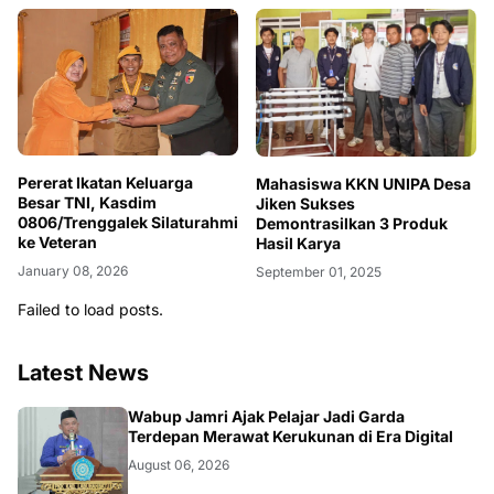
Pererat Ikatan Keluarga
Mahasiswa KKN UNIPA Desa
Besar TNI, Kasdim
Jiken Sukses
0806/Trenggalek Silaturahmi
Demontrasilkan 3 Produk
ke Veteran
Hasil Karya
January 08, 2026
September 01, 2025
Failed to load posts.
Latest News
BERITA
Wabup Jamri Ajak Pelajar Jadi Garda
Terdepan Merawat Kerukunan di Era Digital
August 06, 2026