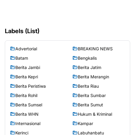
Labels (List)
Advertorial
BREAKING NEWS
Batam
Bengkalis
Berita Jambi
Berita Jatim
Berita Kepri
Berita Merangin
Berita Peristiwa
Berita Riau
Berita Rohil
Berita Sumbar
Berita Sumsel
Berita Sumut
Berita WHN
Hukum & Kriminal
Internasional
Kampar
Kerinci
Labuhanbatu