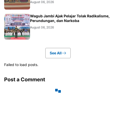
August 06, 2026
BERITA
Wagub Jambi Ajak Pelajar Tolak Radikalisme,
Perundungan, dan Narkoba
August 06, 2026
See All
Failed to load posts.
Post a Comment