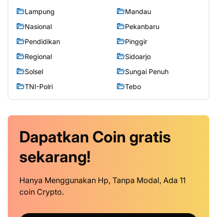
Lampung
Mandau
Nasional
Pekanbaru
Pendidikan
Pinggir
Regional
Sidoarjo
Solsel
Sungai Penuh
TNI-Polri
Tebo
Dapatkan
Coin
gratis
sekarang!
Hanya Menggunakan Hp, Tanpa Modal, Ada 11
coin Crypto.