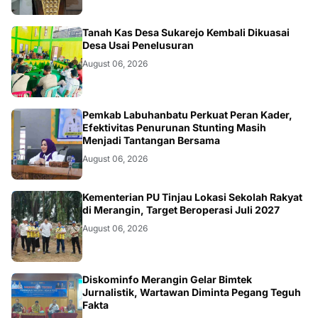
BANGKO
Tanah Kas Desa Sukarejo Kembali Dikuasai
Desa Usai Penelusuran
August 06, 2026
BERITA
Pemkab Labuhanbatu Perkuat Peran Kader,
Efektivitas Penurunan Stunting Masih
Menjadi Tantangan Bersama
August 06, 2026
BANGKO
Kementerian PU Tinjau Lokasi Sekolah Rakyat
di Merangin, Target Beroperasi Juli 2027
August 06, 2026
BANGKO
Diskominfo Merangin Gelar Bimtek
Jurnalistik, Wartawan Diminta Pegang Teguh
Fakta