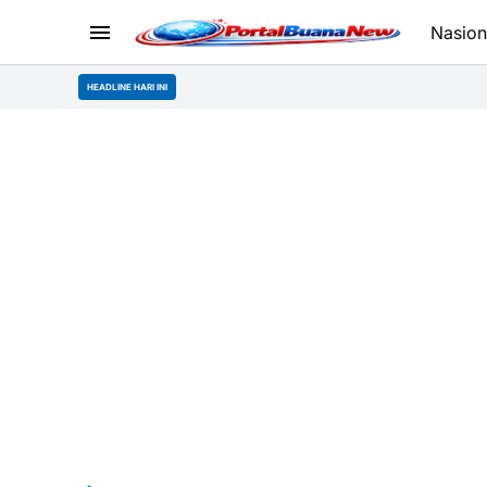
Nasion
HEADLINE HARI INI