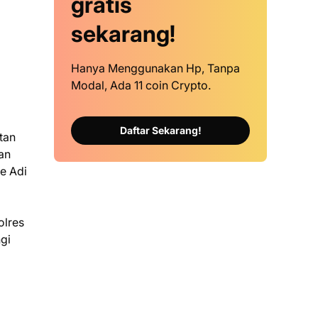
gratis
sekarang!
Hanya Menggunakan Hp, Tanpa
Modal, Ada 11 coin Crypto.
Daftar Sekarang!
tan
an
e Adi
olres
gi