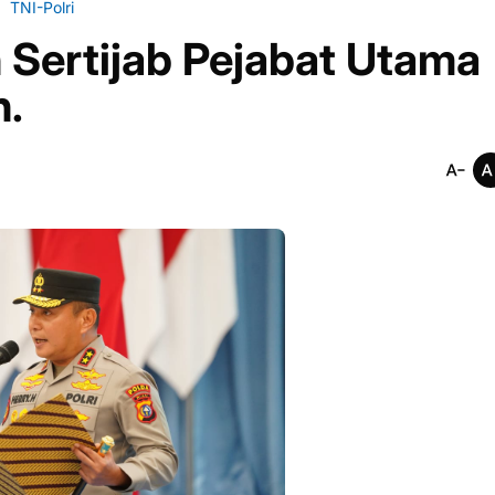
TNI-Polri
 Sertijab Pejabat Utama
n.