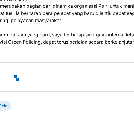
 merupakan bagian dari dinamika organisasi Polri untuk men
titusi. Ia berharap para pejabat yang baru dilantik dapat se
bagi pelayanan masyarakat.
olda Riau yang baru, saya berharap sinergitas internal tet
si Green Policing, dapat terus berjalan secara berkelanjutan
olri