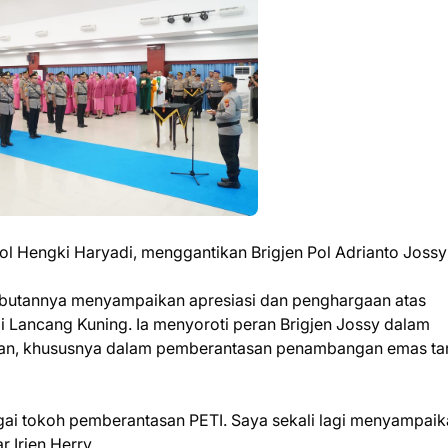
Pol Hengki Haryadi, menggantikan Brigjen Pol Adrianto Jossy
mbutannya menyampaikan apresiasi dan penghargaan atas
mi Lancang Kuning. Ia menyoroti peran Brigjen Jossy dalam
gan, khususnya dalam pemberantasan penambangan emas t
bagai tokoh pemberantasan PETI. Saya sekali lagi menyampai
 Irjen Herry.