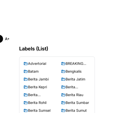
Labels (List)
Advertorial
BREAKING
NEWS
Batam
Bengkalis
Berita Jambi
Berita Jatim
Berita Kepri
Berita
Merangin
Berita
Berita Riau
Peristiwa
Berita Rohil
Berita Sumbar
Berita Sumsel
Berita Sumut