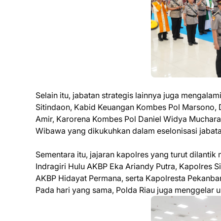
Selain itu, jabatan strategis lainnya juga mengal
Sitindaon, Kabid Keuangan Kombes Pol Marsono, D
Amir, Karorena Kombes Pol Daniel Widya Mucharam
Wibawa yang dikukuhkan dalam eselonisasi jabata
Sementara itu, jajaran kapolres yang turut dilanti
Indragiri Hulu AKBP Eka Ariandy Putra, Kapolres 
AKBP Hidayat Permana, serta Kapolresta Pekanb
Pada hari yang sama, Polda Riau juga menggelar 