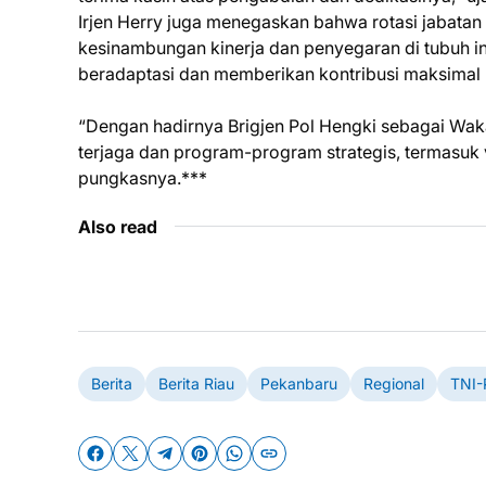
Irjen Herry juga menegaskan bahwa rotasi jabatan
kesinambungan kinerja dan penyegaran di tubuh ins
beradaptasi dan memberikan kontribusi maksimal 
“Dengan hadirnya Brigjen Pol Hengki sebagai Wakap
terjaga dan program-program strategis, termasuk vi
pungkasnya.***
Also read
Berita
Berita Riau
Pekanbaru
Regional
TNI-P