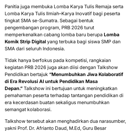
Panitia juga membuka Lomba Karya Tulis Remaja serta
Lomba Karya Tulis Ilmiah–Karya Inovatif bagi peserta
tingkat SMA se-Sumatra. Sebagai bentuk
pengembangan program, PRB 2026 turut
memperkenalkan cabang lomba baru berupa
Lomba
Komik Strip Digital
yang terbuka bagi siswa SMP dan
SMA dari seluruh Indonesia.
Tidak hanya berfokus pada kompetisi, rangkaian
kegiatan PRB 2026 juga akan diisi dengan Talkshow
Pendidikan bertajuk
“Menumbuhkan Jiwa Kolaboratif
di Era Revolusi AI untuk Pendidikan Masa
Depan.”
Talkshow ini bertujuan untuk meningkatkan
pemahaman peserta terhadap tantangan pendidikan di
era kecerdasan buatan sekaligus menumbuhkan
semangat kolaborasi.
Talkshow tersebut akan menghadirkan dua narasumber,
yakni Prof. Dr. Afrianto Daud, M.Ed, Guru Besar