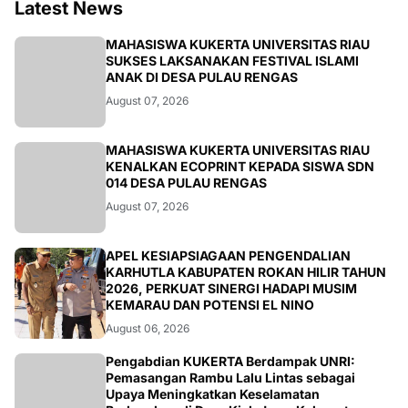
Latest News
ARTIKEL
MAHASISWA KUKERTA UNIVERSITAS RIAU
SUKSES LAKSANAKAN FESTIVAL ISLAMI
ANAK DI DESA PULAU RENGAS
August 07, 2026
ARTIKEL
MAHASISWA KUKERTA UNIVERSITAS RIAU
KENALKAN ECOPRINT KEPADA SISWA SDN
014 DESA PULAU RENGAS
August 07, 2026
BERITA
APEL KESIAPSIAGAAN PENGENDALIAN
KARHUTLA KABUPATEN ROKAN HILIR TAHUN
2026, PERKUAT SINERGI HADAPI MUSIM
KEMARAU DAN POTENSI EL NINO
August 06, 2026
ARTIKEL
Pengabdian KUKERTA Berdampak UNRI:
Pemasangan Rambu Lalu Lintas sebagai
Upaya Meningkatkan Keselamatan