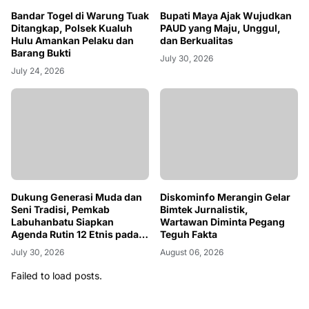
Bandar Togel di Warung Tuak
Bupati Maya Ajak Wujudkan
Ditangkap, Polsek Kualuh
PAUD yang Maju, Unggul,
Hulu Amankan Pelaku dan
dan Berkualitas
Barang Bukti
July 30, 2026
July 24, 2026
Dukung Generasi Muda dan
Diskominfo Merangin Gelar
Seni Tradisi, Pemkab
Bimtek Jurnalistik,
Labuhanbatu Siapkan
Wartawan Diminta Pegang
Agenda Rutin 12 Etnis pada
Teguh Fakta
2027
July 30, 2026
August 06, 2026
Failed to load posts.