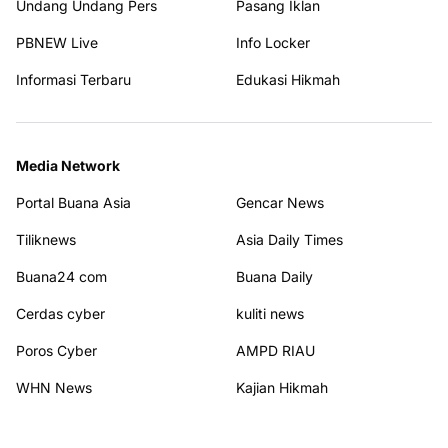
Undang Undang Pers
Pasang Iklan
PBNEW Live
Info Locker
Informasi Terbaru
Edukasi Hikmah
Media Network
Portal Buana Asia
Gencar News
Tiliknews
Asia Daily Times
Buana24 com
Buana Daily
Cerdas cyber
kuliti news
Poros Cyber
AMPD RIAU
WHN News
Kajian Hikmah
Terhubung dengan kami