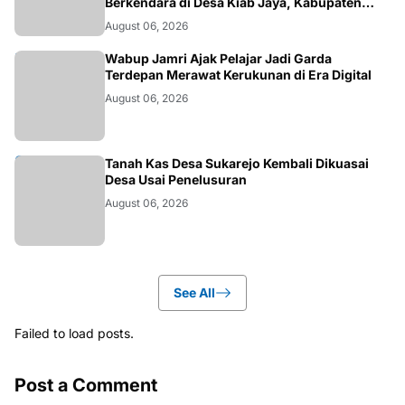
Berkendara di Desa Kiab Jaya, Kabupaten
Pelalawan
August 06, 2026
BERITA
Wabup Jamri Ajak Pelajar Jadi Garda
Terdepan Merawat Kerukunan di Era Digital
August 06, 2026
BANGKO
Tanah Kas Desa Sukarejo Kembali Dikuasai
Desa Usai Penelusuran
August 06, 2026
See All
Failed to load posts.
Post a Comment