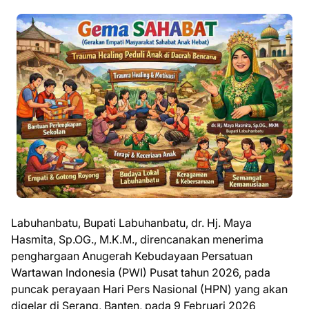
Labuhanbatu, Bupati Labuhanbatu, dr. Hj. Maya
Hasmita, Sp.OG., M.K.M., direncanakan menerima
penghargaan Anugerah Kebudayaan Persatuan
Wartawan Indonesia (PWI) Pusat tahun 2026, pada
puncak perayaan Hari Pers Nasional (HPN) yang akan
digelar di Serang, Banten, pada 9 Februari 2026