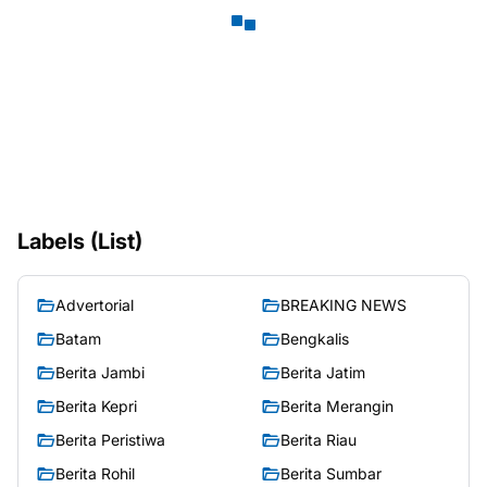
Labels (List)
Advertorial
BREAKING NEWS
Batam
Bengkalis
Berita Jambi
Berita Jatim
Berita Kepri
Berita Merangin
Berita Peristiwa
Berita Riau
Berita Rohil
Berita Sumbar