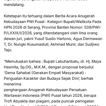
mendatang.
Ketetapan itu tertuang dalam Berita Acara Anugerah
Kebudayaan PWI Pusat : Kategori Bupati/Walikota Pada
HPN 2026 di Serang, Provinsi Banten Nomor: 539/PWI-
P/LXXIX/I/2026, yang ditandatangani oleh lima orang
dewan juri, yakni Yusuf Susilo Hartono, Agus Dermawan
T, Dr. Nungki Kusumastuti, Akhmad Munir, dan Sudjiwo
Tejo.
“Memutuskan bahwa : Bupati Labuhanbatu, dr. Hj. Maya
Hasmita, Sp.OG., M.K.M., dengan proposal berjudul
‘Gema Sahabat (Gerakan Empati Masyarakat) :
Penguatan Karakter dan Budaya Sejak Dini’, berhak
menerima
penghargaan Anugerah Kebudayaan Persatuan
Wartawan Indonesia (PWI) Pusat tahun 2026, berupa
Trofi Abyakta dan piagam, pada puncak peringatan