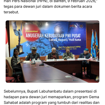
Hari Pers Nasional (HPN), di Banten, 9 Februari 2026,”
tegas para dewan juri dalam dokumen berita acara
tersebut.
Sebelumnya, Bupati Labuhanbatu dalam presentasi di
hadapan para dewan juri memaparkan, program Gema
Sahabat adalah program yang tumbuh dari realitas dan