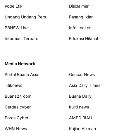
Kode Etik
Disclaimer
Undang Undang Pers
Pasang Iklan
PBNEW Live
Info Locker
Informasi Terbaru
Edukasi Hikmah
Media Network
Portal Buana Asia
Gencar News
Tiliknews
Asia Daily Times
Buana24 com
Buana Daily
Cerdas cyber
kuliti news
Poros Cyber
AMPD RIAU
WHN News
Kajian Hikmah