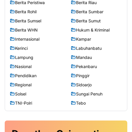
Berita Peristiwa
Berita Riau
Berita Rohil
Berita Sumbar
Berita Sumsel
Berita Sumut
Berita WHN
Hukum & Kriminal
Internasional
Kampar
Kerinci
Labuhanbatu
Lampung
Mandau
Nasional
Pekanbaru
Pendidikan
Pinggir
Regional
Sidoarjo
Solsel
Sungai Penuh
TNI-Polri
Tebo