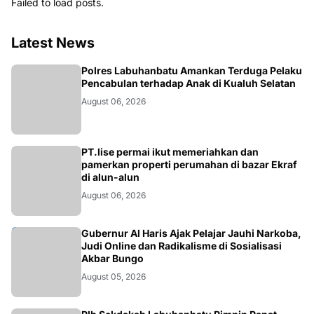
Failed to load posts.
Latest News
BERITA
Polres Labuhanbatu Amankan Terduga Pelaku
Pencabulan terhadap Anak di Kualuh Selatan
August 06, 2026
BERITA
PT.lise permai ikut memeriahkan dan
pamerkan properti perumahan di bazar Ekraf
di alun-alun
August 06, 2026
BUNGO
Gubernur Al Haris Ajak Pelajar Jauhi Narkoba,
Judi Online dan Radikalisme di Sosialisasi
Akbar Bungo
August 05, 2026