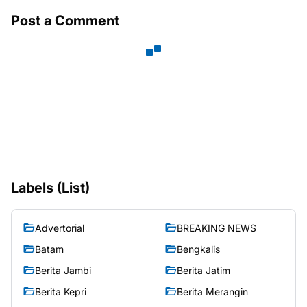
Post a Comment
Labels (List)
Advertorial
BREAKING NEWS
Batam
Bengkalis
Berita Jambi
Berita Jatim
Berita Kepri
Berita Merangin