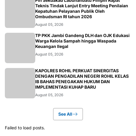
BERITA
Plh Sekdakab Labuhanbatu Pimpin Rapat
Teknis Tindak Lanjut Entry Meeting Penilaian
Kepatuhan Pelayanan Publik Oleh
Ombudsman RI tahun 2026
August 05, 2026
BERITA
TP PKK Jambi Gandeng DLH dan OJK Edukasi
Warga Kelola Sampah hingga Waspada
Keuangan Ilegal
August 05, 2026
BERITA
KAPOLRES ROHIL PERKUAT SINERGITAS
DENGAN PENGADILAN NEGERI ROHIL KELAS
IB BAHAS PENEGAKAN HUKUM DAN
IMPLEMENTASI KUHAP BARU
August 05, 2026
See All
Failed to load posts.