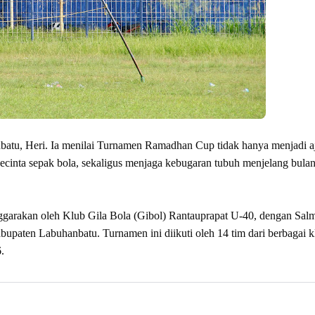
atu, Heri. Ia menilai Turnamen Ramadhan Cup tidak hanya menjadi a
 pecinta sepak bola, sekaligus menjaga kebugaran tubuh menjelang bulan
garakan oleh Klub Gila Bola (Gibol) Rantauprapat U-40, dengan Sal
paten Labuhanbatu. Turnamen ini diikuti oleh 14 tim dari berbagai k
.