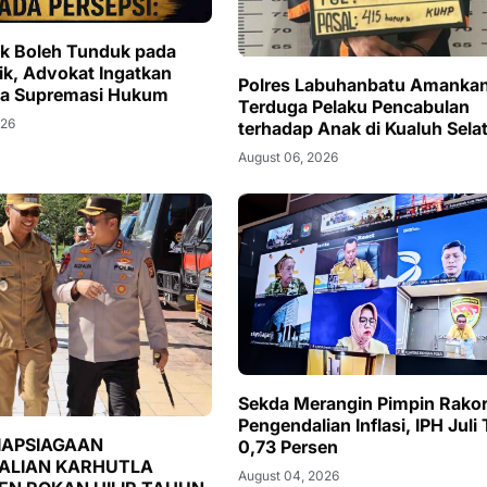
k Boleh Tunduk pada
lik, Advokat Ingatkan
Polres Labuhanbatu Amanka
ya Supremasi Hukum
Terduga Pelaku Pencabulan
026
terhadap Anak di Kualuh Sela
August 06, 2026
Sekda Merangin Pimpin Rako
Pengendalian Inflasi, IPH Juli
IAPSIAGAAN
0,73 Persen
ALIAN KARHUTLA
August 04, 2026