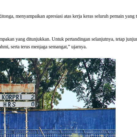
onga, menyampaikan apresiasi atas kerja keras seluruh pemain yang t
ompakan yang ditunjukkan. Untuk pertandingan selanjutnya, tetap junju
urahmi, serta terus menjaga semangat,” ujarnya.