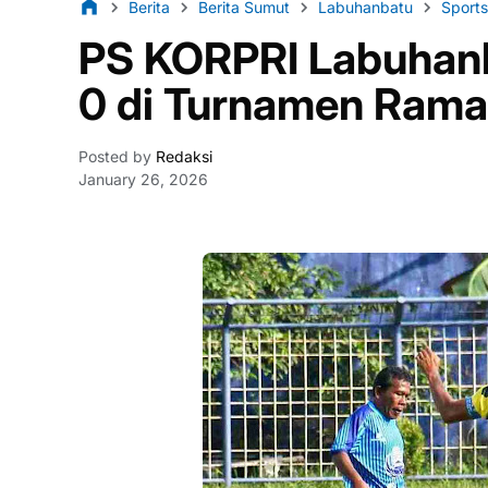
Berita
Berita Sumut
Labuhanbatu
Sports
PS KORPRI Labuhanb
0 di Turnamen Ram
Posted by
Redaksi
January 26, 2026