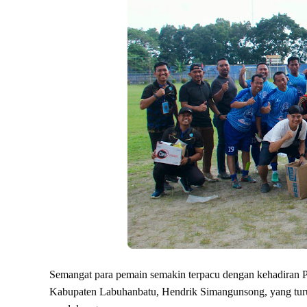
Semangat para pemain semakin terpacu dengan kehadiran P
Kabupaten Labuhanbatu, Hendrik Simangunsong, yang turut