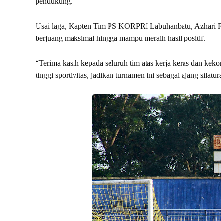
pendukung.
Usai laga, Kapten Tim PS KORPRI Labuhanbatu, Azhari Rit
berjuang maksimal hingga mampu meraih hasil positif.
“Terima kasih kepada seluruh tim atas kerja keras dan kek
tinggi sportivitas, jadikan turnamen ini sebagai ajang silat