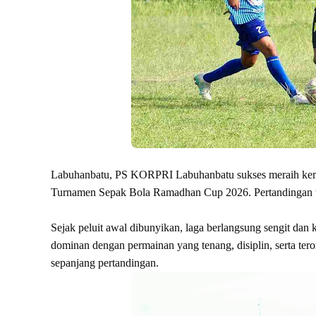
Labuhanbatu, PS KORPRI Labuhanbatu sukses meraih ke
Turnamen Sepak Bola Ramadhan Cup 2026. Pertandingan ter
Sejak peluit awal dibunyikan, laga berlangsung sengit da
dominan dengan permainan yang tenang, disiplin, serta teror
sepanjang pertandingan.