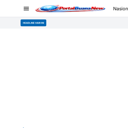
Nasion
HEADLINE HARI INI