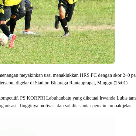
menangan meyakinkan usai menaklukkan HRS FC dengan skor 2–0 pa
sebut digelar di Stadion Binaraga Rantauprapat, Minggu (25/01).
n kompetitif. PS KORPRI Labuhanbatu yang diketuai Irwanda Lubis tam
ganisasi. Tingginya motivasi dan soliditas antar pemain tampak jelas