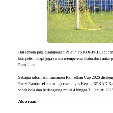
Hal senada juga disampaikan Pelatih PS KORPRI Labuhanb
kompetisi, tetapi juga sarana mempererat silaturahmi antar
Ramadhan.
Sebagai informasi, Turnamen Ramadhan Cup 2026 diseleng
Farizi Rambe selaku manajer sekaligus Kepala BPKAD Kabu
sepak bola dan berlangsung mulai 4 hingga 31 Januari 2026
Also read