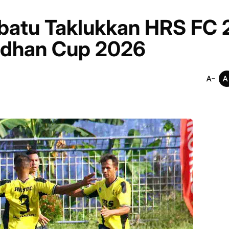
atu Taklukkan HRS FC 
adhan Cup 2026