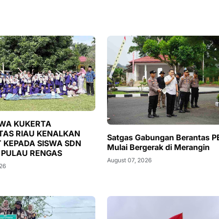
WA KUKERTA
TAS RIAU KENALKAN
Satgas Gabungan Berantas P
 KEPADA SISWA SDN
Mulai Bergerak di Merangin
 PULAU RENGAS
August 07, 2026
026