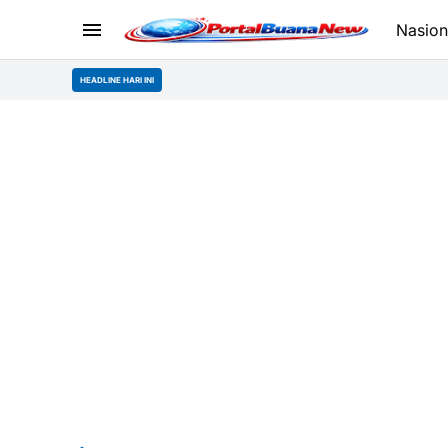
Nasion
HEADLINE HARI INI