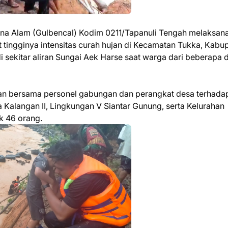
na Alam (Gulbencal) Kodim 0211/Tapanuli Tengah melaksan
t tingginya intensitas curah hujan di Kecamatan Tukka, Kabu
 di sekitar aliran Sungai Aek Harse saat warga dari beberapa 
dan bersama personel gabungan dan perangkat desa terhada
 Kalangan II, Lingkungan V Siantar Gunung, serta Kelurahan
k 46 orang.