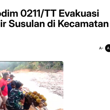
odim 0211/TT Evakuasi
ir Susulan di Kecamatan