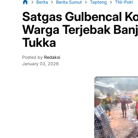
Berita
Berita Sumut
Tapteng
TNI-Polri
Satgas Gulbencal K
Warga Terjebak Banj
Tukka
Posted by
Redaksi
January 03, 2026