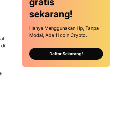
gratis
sekarang!
Hanya Menggunakan Hp, Tanpa
Modal, Ada 11 coin Crypto.
at
 di
Daftar Sekarang!
ah