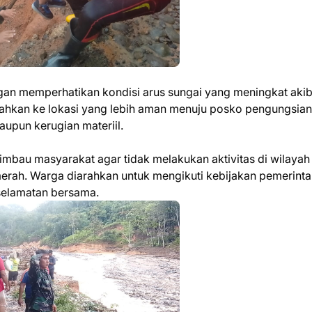
gan memperhatikan kondisi arus sungai yang meningkat akib
ndahkan ke lokasi yang lebih aman menuju posko pengungsian
upun kerugian materiil.
mbau masyarakat agar tidak melakukan aktivitas di wilayah
merah. Warga diarahkan untuk mengikuti kebijakan pemerint
selamatan bersama.