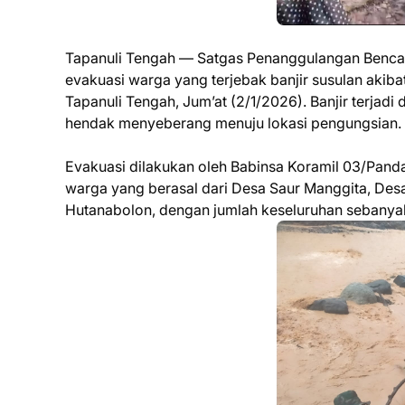
Tapanuli Tengah — Satgas Penanggulangan Benca
evakuasi warga yang terjebak banjir susulan akiba
Tapanuli Tengah, Jum’at (2/1/2026). Banjir terjadi
hendak menyeberang menuju lokasi pengungsian.
Evakuasi dilakukan oleh Babinsa Koramil 03/Pan
warga yang berasal dari Desa Saur Manggita, Desa
Hutanabolon, dengan jumlah keseluruhan sebanya