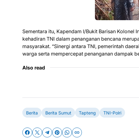
Sementara itu, Kapendam I/Bukit Barisan Kolonel I
kehadiran TNI dalam penanganan bencana merup
masyarakat. “Sinergi antara TNI, pemerintah daer
warga serta mempercepat penanganan dampak ben
Also read
Berita
Berita Sumut
Tapteng
TNI-Polri