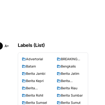
Labels (List)
Advertorial
BREAKING
NEWS
Batam
Bengkalis
Berita Jambi
Berita Jatim
Berita Kepri
Berita
Merangin
Berita
Berita Riau
Peristiwa
Berita Rohil
Berita Sumbar
Berita Sumsel
Berita Sumut