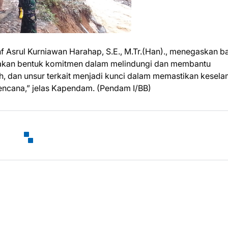
nf Asrul Kurniawan Harahap, S.E., M.Tr.(Han)., menegaskan 
akan bentuk komitmen dalam melindungi dan membantu
ah, dan unsur terkait menjadi kunci dalam memastikan kesel
cana,” jelas Kapendam. (Pendam I/BB)