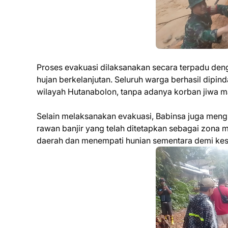
Proses evakuasi dilaksanakan secara terpadu den
hujan berkelanjutan. Seluruh warga berhasil dipi
wilayah Hutanabolon, tanpa adanya korban jiwa ma
Selain melaksanakan evakuasi, Babinsa juga mengi
rawan banjir yang telah ditetapkan sebagai zona 
daerah dan menempati hunian sementara demi ke