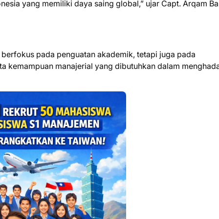
nesia yang memiliki daya saing global,” ujar Capt. Arqam Ba
a berfokus pada penguatan akademik, tetapi juga pada
erta kemampuan manajerial yang dibutuhkan dalam menghad