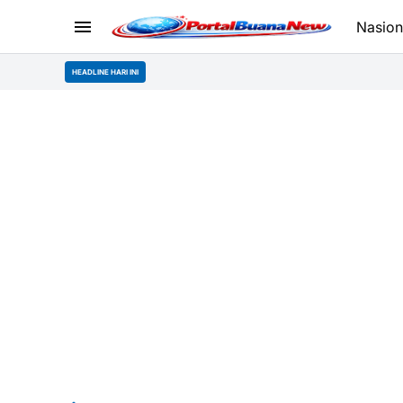
Nasion
HEADLINE HARI INI