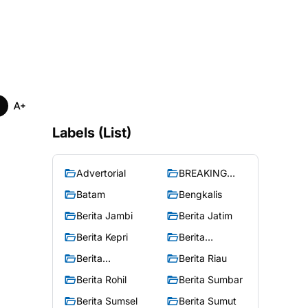
Labels (List)
Advertorial
BREAKING
NEWS
Batam
Bengkalis
Berita Jambi
Berita Jatim
Berita Kepri
Berita
Merangin
Berita
Berita Riau
Peristiwa
Berita Rohil
Berita Sumbar
Berita Sumsel
Berita Sumut