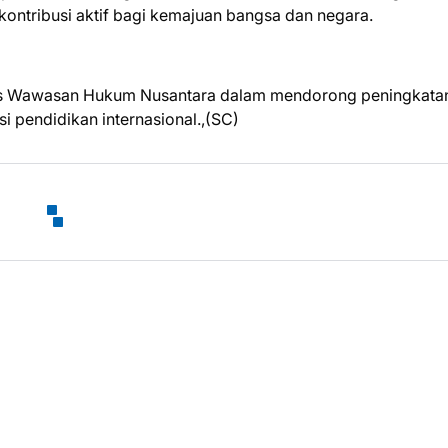
ontribusi aktif bagi kemajuan bangsa dan negara.
tegis Wawasan Hukum Nusantara dalam mendorong peningkata
i pendidikan internasional.,(SC)