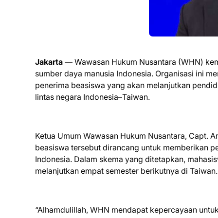
Jakarta
— Wawasan Hukum Nusantara (WHN) kemb
sumber daya manusia Indonesia. Organisasi ini 
penerima beasiswa yang akan melanjutkan pendidi
lintas negara Indonesia–Taiwan.
Ketua Umum Wawasan Hukum Nusantara, Capt. Arq
beasiswa tersebut dirancang untuk memberikan p
Indonesia. Dalam skema yang ditetapkan, mahasisw
melanjutkan empat semester berikutnya di Taiwan.
“Alhamdulillah, WHN mendapat kepercayaan untuk