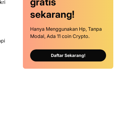
gratis
kri
sekarang!
Hanya Menggunakan Hp, Tanpa
Modal, Ada 11 coin Crypto.
api
Daftar Sekarang!