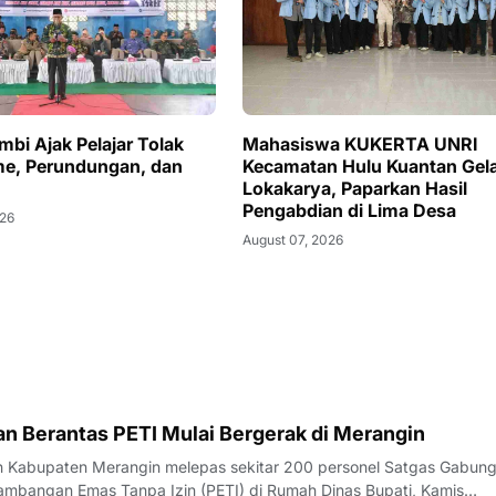
bi Ajak Pelajar Tolak
Mahasiswa KUKERTA UNRI
me, Perundungan, dan
Kecamatan Hulu Kuantan Gel
Lokakarya, Paparkan Hasil
Pengabdian di Lima Desa
026
August 07, 2026
n Berantas PETI Mulai Bergerak di Merangin
h Kabupaten Merangin melepas sekitar 200 personel Satgas Gabun
mbangan Emas Tanpa Izin (PETI) di Rumah Dinas Bupati, Kamis