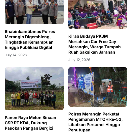
Bhabinkamtibmas Polres
Kirab Budaya PKJM
Merangin Digembleng,
Meriahkan Car Free Day
Tingkatkan Kemampuan
Merangin, Warga Tumpah
hingga Publikasi Digital
Ruah Saksikan Jaranan
July 14, 2026
July 12, 2026
Polres Merangin Perketat
Panen Raya Melon Binaan
Pengamanan MTQH ke-52,
CSR PT KDA, Dukung
Libatkan Personel Hingga
Pasokan Pangan Bergizi
Penutupan