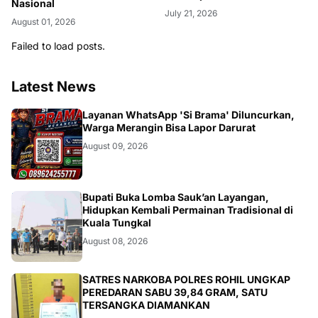
Nasional
July 21, 2026
August 01, 2026
Failed to load posts.
Latest News
BANGKO
Layanan WhatsApp 'Si Brama' Diluncurkan,
Warga Merangin Bisa Lapor Darurat
August 09, 2026
BERITA
Bupati Buka Lomba Sauk’an Layangan,
Hidupkan Kembali Permainan Tradisional di
August 08, 2026
BERITA
SATRES NARKOBA POLRES ROHIL UNGKAP
PEREDARAN SABU 39,84 GRAM, SATU
TERSANGKA DIAMANKAN