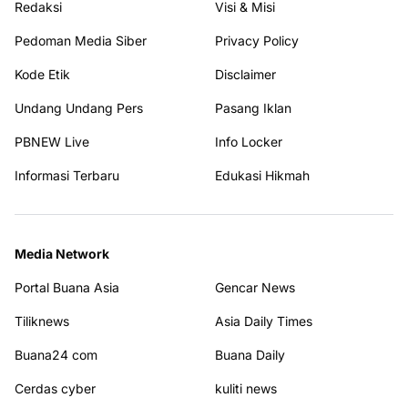
Redaksi
Visi & Misi
Pedoman Media Siber
Privacy Policy
Kode Etik
Disclaimer
Undang Undang Pers
Pasang Iklan
PBNEW Live
Info Locker
Informasi Terbaru
Edukasi Hikmah
Media Network
Portal Buana Asia
Gencar News
Tiliknews
Asia Daily Times
Buana24 com
Buana Daily
Cerdas cyber
kuliti news