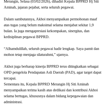
Merangin, Selasa (03/02/2026), dihadiri Kepala BPPRD Hj Siti
Aminah, jajaran pejabat, serta seluruh pegawai.
Dalam sambutannya, Akhoi menyampaikan permohonan maaf
atas tugas yang belum maksimal selama menjabat sekitar 1,9
bulan. Ia juga mengapresiasi kekompakan, sinergitas, dan
kedisiplinan pegawai BPPRD.
“Alhamdulillah, seluruh pegawai hadir lengkap. Saya pamit dan
mohon tetap menjaga silaturahmi,” ujarnya.
Akhoi juga berharap kinerja BPPRD terus ditingkatkan sebagai
OPD pengelola Pendapatan Asli Daerah (PAD), agar target dapat
tercapai.
Sementara itu, Kepala BPPRD Merangin Hj Siti Aminah
menyampaikan terima kasih atas dedikasi dan kontribusi Akhoi
selama bertugas, khususnya dalam bidang kepegawaian dan
administrasi.