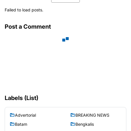
Failed to load posts.
Post a Comment
Labels (List)
Advertorial
BREAKING NEWS
Batam
Bengkalis