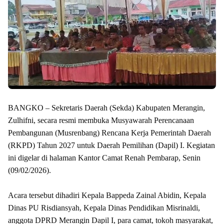
BANGKO – Sekretaris Daerah (Sekda) Kabupaten Merangin,
Zulhifni, secara resmi membuka Musyawarah Perencanaan
Pembangunan (Musrenbang) Rencana Kerja Pemerintah Daerah
(RKPD) Tahun 2027 untuk Daerah Pemilihan (Dapil) I. Kegiatan
ini digelar di halaman Kantor Camat Renah Pembarap, Senin
(09/02/2026).
Acara tersebut dihadiri Kepala Bappeda Zainal Abidin, Kepala
Dinas PU Risdiansyah, Kepala Dinas Pendidikan Misrinaldi,
anggota DPRD Merangin Dapil I, para camat, tokoh masyarakat,