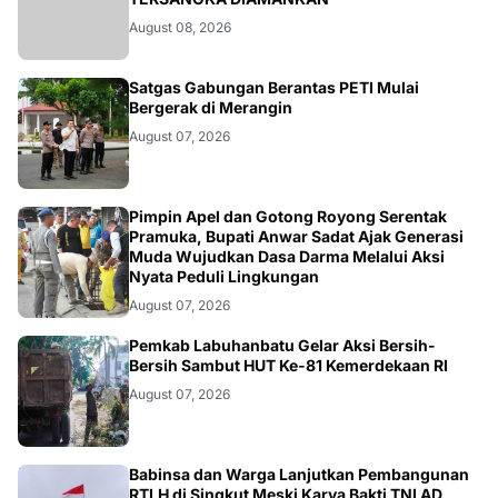
August 08, 2026
BANGKO
Satgas Gabungan Berantas PETI Mulai
Bergerak di Merangin
August 07, 2026
BERITA
Pimpin Apel dan Gotong Royong Serentak
Pramuka, Bupati Anwar Sadat Ajak Generasi
Muda Wujudkan Dasa Darma Melalui Aksi
Nyata Peduli Lingkungan
August 07, 2026
BERITA
Pemkab Labuhanbatu Gelar Aksi Bersih-
Bersih Sambut HUT Ke-81 Kemerdekaan RI
August 07, 2026
BERITA
Babinsa dan Warga Lanjutkan Pembangunan
RTLH di Singkut Meski Karya Bakti TNI AD