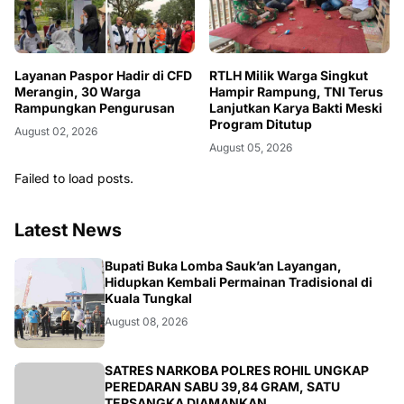
Layanan Paspor Hadir di CFD
RTLH Milik Warga Singkut
Merangin, 30 Warga
Hampir Rampung, TNI Terus
Rampungkan Pengurusan
Lanjutkan Karya Bakti Meski
Program Ditutup
August 02, 2026
August 05, 2026
Failed to load posts.
Latest News
BERITA
Bupati Buka Lomba Sauk’an Layangan,
Hidupkan Kembali Permainan Tradisional di
August 08, 2026
BERITA
SATRES NARKOBA POLRES ROHIL UNGKAP
PEREDARAN SABU 39,84 GRAM, SATU
TERSANGKA DIAMANKAN