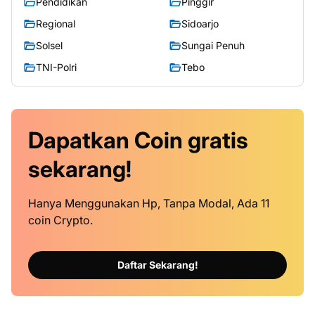
Pendidikan
Pinggir
Regional
Sidoarjo
Solsel
Sungai Penuh
TNI-Polri
Tebo
Dapatkan
Coin
gratis
sekarang!
Hanya Menggunakan Hp, Tanpa Modal, Ada 11
coin Crypto.
Daftar Sekarang!