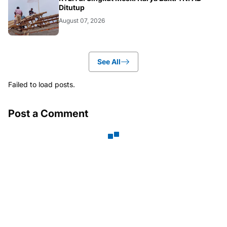
Ditutup
August 07, 2026
See All
Failed to load posts.
Post a Comment