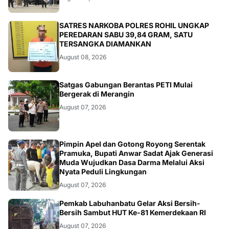
BERITA
SATRES NARKOBA POLRES ROHIL UNGKAP
PEREDARAN SABU 39,84 GRAM, SATU
TERSANGKA DIAMANKAN
August 08, 2026
BANGKO
Satgas Gabungan Berantas PETI Mulai
Bergerak di Merangin
August 07, 2026
BERITA
Pimpin Apel dan Gotong Royong Serentak
Pramuka, Bupati Anwar Sadat Ajak Generasi
Muda Wujudkan Dasa Darma Melalui Aksi
Nyata Peduli Lingkungan
August 07, 2026
BERITA
Pemkab Labuhanbatu Gelar Aksi Bersih-
Bersih Sambut HUT Ke-81 Kemerdekaan RI
August 07, 2026