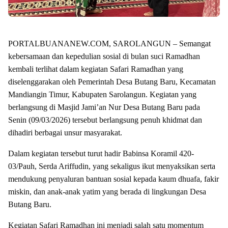
PORTALBUANANEW.COM, SAROLANGUN – Semangat
kebersamaan dan kepedulian sosial di bulan suci Ramadhan
kembali terlihat dalam kegiatan Safari Ramadhan yang
diselenggarakan oleh Pemerintah Desa Butang Baru, Kecamatan
Mandiangin Timur, Kabupaten Sarolangun. Kegiatan yang
berlangsung di Masjid Jami’an Nur Desa Butang Baru pada
Senin (09/03/2026) tersebut berlangsung penuh khidmat dan
dihadiri berbagai unsur masyarakat.
Dalam kegiatan tersebut turut hadir Babinsa Koramil 420-
03/Pauh, Serda Ariffudin, yang sekaligus ikut menyaksikan serta
mendukung penyaluran bantuan sosial kepada kaum dhuafa, fakir
miskin, dan anak-anak yatim yang berada di lingkungan Desa
Butang Baru.
Kegiatan Safari Ramadhan ini menjadi salah satu momentum