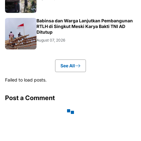
BERITA
Babinsa dan Warga Lanjutkan Pembangunan
RTLH di Singkut Meski Karya Bakti TNI AD
Ditutup
August 07, 2026
See All
Failed to load posts.
Post a Comment