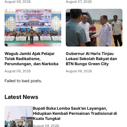
August 06, 2026
August 07, 2026
Bhinneka Tunggal Ika
Terpatri di Tanjab Barat
Wagub Jambi Ajak Pelajar
Gubernur Al Haris Tinjau
Tolak Radikalisme,
Lokasi Sekolah Rakyat dan
Perundungan, dan Narkoba
BTN Bungo Green City
August 06, 2026
August 06, 2026
Failed to load posts.
Latest News
BERITA
Bupati Buka Lomba Sauk’an Layangan,
Hidupkan Kembali Permainan Tradisional di
August 08, 2026