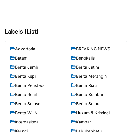
Labels (List)
Advertorial
BREAKING NEWS
Batam
Bengkalis
Berita Jambi
Berita Jatim
Berita Kepri
Berita Merangin
Berita Peristiwa
Berita Riau
Berita Rohil
Berita Sumbar
Berita Sumsel
Berita Sumut
Berita WHN
Hukum & Kriminal
Internasional
Kampar
Kerinci
Labuhanbatu