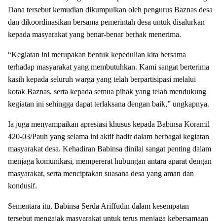
Dana tersebut kemudian dikumpulkan oleh pengurus Baznas desa
dan dikoordinasikan bersama pemerintah desa untuk disalurkan
kepada masyarakat yang benar-benar berhak menerima.
“Kegiatan ini merupakan bentuk kepedulian kita bersama
terhadap masyarakat yang membutuhkan. Kami sangat berterima
kasih kepada seluruh warga yang telah berpartisipasi melalui
kotak Baznas, serta kepada semua pihak yang telah mendukung
kegiatan ini sehingga dapat terlaksana dengan baik,” ungkapnya.
Ia juga menyampaikan apresiasi khusus kepada Babinsa Koramil
420-03/Pauh yang selama ini aktif hadir dalam berbagai kegiatan
masyarakat desa. Kehadiran Babinsa dinilai sangat penting dalam
menjaga komunikasi, mempererat hubungan antara aparat dengan
masyarakat, serta menciptakan suasana desa yang aman dan
kondusif.
Sementara itu, Babinsa Serda Ariffudin dalam kesempatan
tersebut mengajak masyarakat untuk terus menjaga kebersamaan