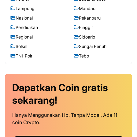
Lampung
Mandau
Nasional
Pekanbaru
Pendidikan
Pinggir
Regional
Sidoarjo
Solsel
Sungai Penuh
TNI-Polri
Tebo
Dapatkan
Coin
gratis
sekarang!
Hanya Menggunakan Hp, Tanpa Modal, Ada 11
coin Crypto.