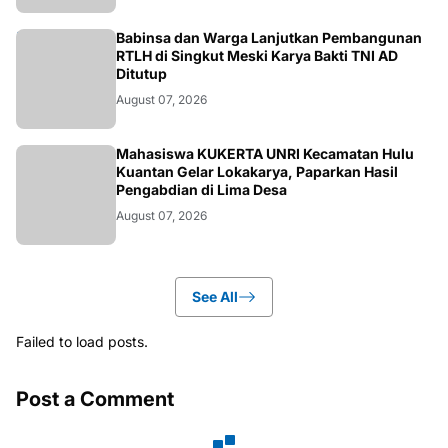
BERITA
Babinsa dan Warga Lanjutkan Pembangunan
RTLH di Singkut Meski Karya Bakti TNI AD
Ditutup
August 07, 2026
ARTIKEL
Mahasiswa KUKERTA UNRI Kecamatan Hulu
Kuantan Gelar Lokakarya, Paparkan Hasil
Pengabdian di Lima Desa
August 07, 2026
See All
Failed to load posts.
Post a Comment