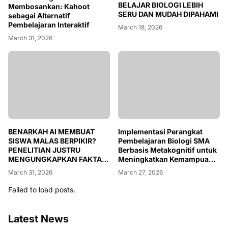
BELAJAR BIOLOGI LEBIH
Membosankan: Kahoot
SERU DAN MUDAH DIPAHAMI
sebagai Alternatif
Pembelajaran Interaktif
March 18, 2026
March 31, 2026
BENARKAH AI MEMBUAT
Implementasi Perangkat
SISWA MALAS BERPIKIR?
Pembelajaran Biologi SMA
PENELITIAN JUSTRU
Berbasis Metakognitif untuk
MENGUNGKAPKAN FAKTA
Meningkatkan Kemampuan
BERBEDA
Kognitif dan
March 31, 2026
March 27, 2026
Mengembangkan Karakter
Mandiri Siswa
Failed to load posts.
Latest News