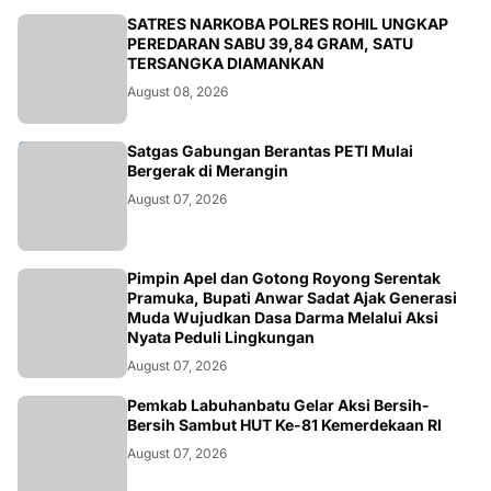
BERITA
SATRES NARKOBA POLRES ROHIL UNGKAP
PEREDARAN SABU 39,84 GRAM, SATU
TERSANGKA DIAMANKAN
August 08, 2026
BANGKO
Satgas Gabungan Berantas PETI Mulai
Bergerak di Merangin
August 07, 2026
BERITA
Pimpin Apel dan Gotong Royong Serentak
Pramuka, Bupati Anwar Sadat Ajak Generasi
Muda Wujudkan Dasa Darma Melalui Aksi
Nyata Peduli Lingkungan
August 07, 2026
BERITA
Pemkab Labuhanbatu Gelar Aksi Bersih-
Bersih Sambut HUT Ke-81 Kemerdekaan RI
August 07, 2026