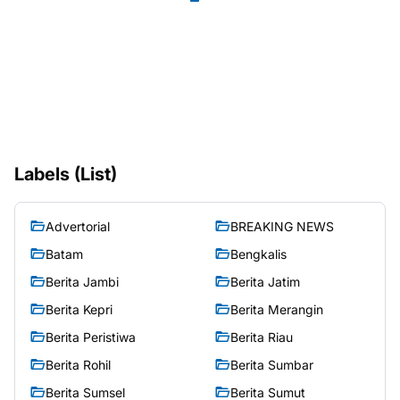
Labels (List)
Advertorial
BREAKING NEWS
Batam
Bengkalis
Berita Jambi
Berita Jatim
Berita Kepri
Berita Merangin
Berita Peristiwa
Berita Riau
Berita Rohil
Berita Sumbar
Berita Sumsel
Berita Sumut