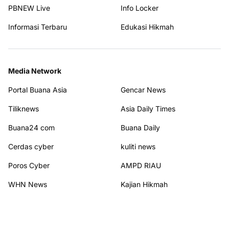
PBNEW Live
Info Locker
Informasi Terbaru
Edukasi Hikmah
Media Network
Portal Buana Asia
Gencar News
Tiliknews
Asia Daily Times
Buana24 com
Buana Daily
Cerdas cyber
kuliti news
Poros Cyber
AMPD RIAU
WHN News
Kajian Hikmah
Terhubung dengan kami