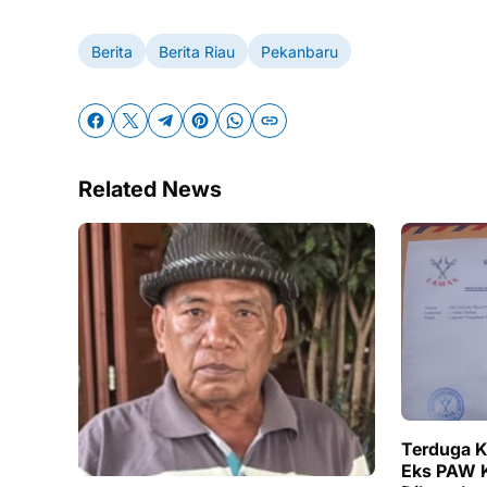
Berita
Berita Riau
Pekanbaru
Related News
Terduga K
Eks PAW Ke