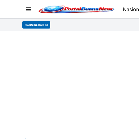
Nasion
HEADLINE HARI INI