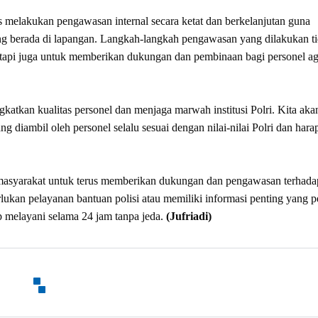
s melakukan pengawasan internal secara ketat dan berkelanjutan guna
yang berada di lapangan. Langkah-langkah pengawasan yang dilakukan t
etapi juga untuk memberikan dukungan dan pembinaan bagi personel ag
atkan kualitas personel dan menjaga marwah institusi Polri. Kita akan
 diambil oleh personel selalu sesuai dengan nilai-nilai Polri dan hara
h masyarakat untuk terus memberikan dukungan dan pengawasan terhada
ukan pelayanan bantuan polisi atau memiliki informasi penting yang p
 melayani selama 24 jam tanpa jeda.
(Jufriadi)