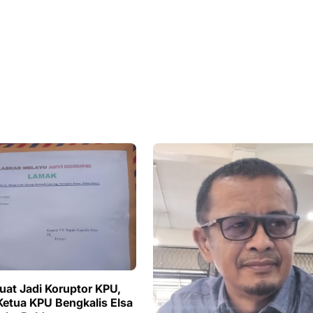
uat Jadi Koruptor KPU,
tua KPU Bengkalis Elsa