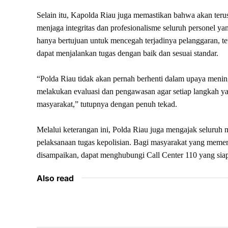
Selain itu, Kapolda Riau juga memastikan bahwa akan teru
menjaga integritas dan profesionalisme seluruh personel 
hanya bertujuan untuk mencegah terjadinya pelanggaran, t
dapat menjalankan tugas dengan baik dan sesuai standar.
“Polda Riau tidak akan pernah berhenti dalam upaya meningk
melakukan evaluasi dan pengawasan agar setiap langkah yang
masyarakat,” tutupnya dengan penuh tekad.
Melalui keterangan ini, Polda Riau juga mengajak seluru
pelaksanaan tugas kepolisian. Bagi masyarakat yang memerl
disampaikan, dapat menghubungi Call Center 110 yang siap
Also read