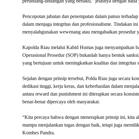
perundang-undangan yang berlaku,” jelasnya dengan nada y
Pencopotan jabatan dan penempatan dalam patsus terhadap 
dalam menjaga integritas dan profesionalisme. Tindakan ini
menyalahgunakan wewenang atau mengabaikan prosedur yan
Kapolda Riau melalui Kabid Humas juga menyampaikan ba
Operasional Prosedur (SOP) bukanlah hanya bentuk sanksi, 
yang bertujuan untuk meningkatkan kualitas dan integritas s
Sejalan dengan prinsip tersebut, Polda Riau juga secara 
dedikasi tinggi, kerja keras, dan keberhasilan dalam menja
antara reward dan punishment ini diterapkan secara konsiste
benar-benar dipercaya oleh masyarakat.
“Kita percaya bahwa dengan menerapkan prinsip ini, kita 
mampu menjalankan tugas dengan baik, tetapi juga memiliki
Kombes Pandra.