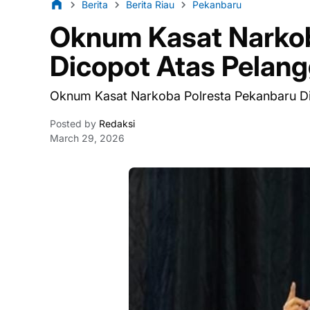
Berita
Berita Riau
Pekanbaru
Oknum Kasat Narkob
Dicopot Atas Pelang
Oknum Kasat Narkoba Polresta Pekanbaru Di
Posted by
Redaksi
March 29, 2026