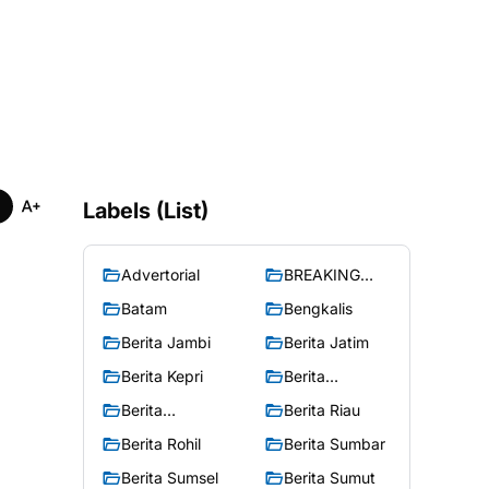
Labels (List)
Advertorial
BREAKING
NEWS
Batam
Bengkalis
Berita Jambi
Berita Jatim
Berita Kepri
Berita
Merangin
Berita
Berita Riau
Peristiwa
Berita Rohil
Berita Sumbar
Berita Sumsel
Berita Sumut