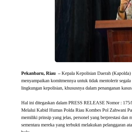
Pekanbaru, Riau –
Kepala Kepolisian Daerah (Kapolda) 
menyampaikan komitmennya untuk tidak mentolerir segala
lingkungan kepolisian, khususnya dalam penanganan kasus ya
Hal ini ditegaskan dalam PRESS RELEASE Nomor : 175/II
Melalui Kabid Humas Polda Riau Kombes Pol Zahwani Pan
memiliki prinsip yang jelas, personel yang berprestasi dan
sementara mereka yang terbukti melakukan pelanggaran at