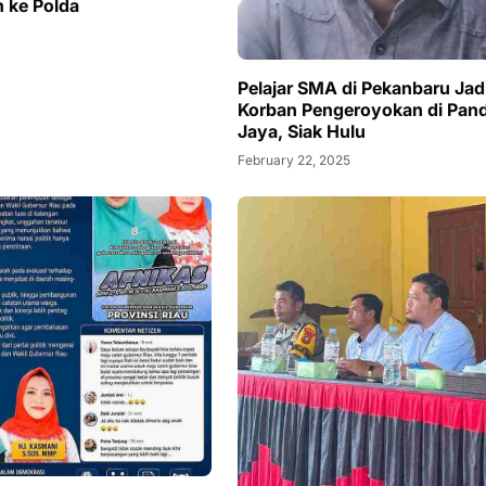
n ke Polda
5
Pelajar SMA di Pekanbaru Jad
Korban Pengeroyokan di Pan
Jaya, Siak Hulu
February 22, 2025