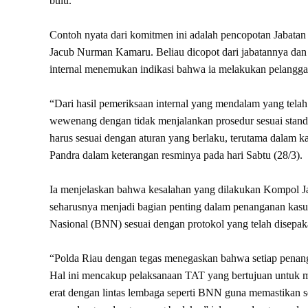
bulu.
Contoh nyata dari komitmen ini adalah pencopotan Jabata
Jacub Nurman Kamaru. Beliau dicopot dari jabatannya dan 
internal menemukan indikasi bahwa ia melakukan pelangga
“Dari hasil pemeriksaan internal yang mendalam yang tel
wewenang dengan tidak menjalankan prosedur sesuai standa
harus sesuai dengan aturan yang berlaku, terutama dalam k
Pandra dalam keterangan resminya pada hari Sabtu (28/3).
Ia menjelaskan bahwa kesalahan yang dilakukan Kompol 
seharusnya menjadi bagian penting dalam penanganan kasus
Nasional (BNN) sesuai dengan protokol yang telah disepak
“Polda Riau dengan tegas menegaskan bahwa setiap penanga
Hal ini mencakup pelaksanaan TAT yang bertujuan untuk m
erat dengan lintas lembaga seperti BNN guna memastikan set