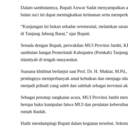
Dalam sambutannya, Bupati Anwar Sadat menyampaikan ap
bulan suci ini dapat meningkatkan keimanan serta mempe
“Kunjungan ini bukan sekadar seremonial, melainkan sar
di Tanjung Jabung Barat,” ujar Bupati.
Senada dengan Bupati, perwakilan MUI Provinsi Jambi, 
sambutan hangat Pemerintah Kabupaten (Pemkab) Tanjung
islamiyah di tengah masyarakat.
Suasana khidmat berlanjut saat Prof. Dr. H. Muktar, M.P
pentingnya memperbanyak amal kebaikan dan menjaga silat
menjadi pribadi yang saleh dan salehah sebagai investasi akh
Sebagai penutup rangkaian acara, MUI Provinsi Jambi men
berupa buku kumpulan fatwa MUI dan peralatan kebersihan
rumah ibadah.
Hadir mendampingi Bupati dalam kegiatan tersebut, Sekreta