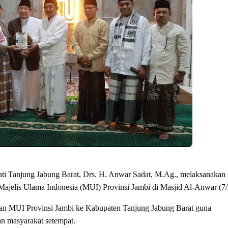
 Jabung Barat, Drs. H. Anwar Sadat, M.Ag., melaksanakan s
ajelis Ulama Indonesia (MUI) Provinsi Jambi di Masjid Al-Anwar (7/
dan MUI Provinsi Jambi ke Kabupaten Tanjung Jabung Barat guna
an masyarakat setempat.