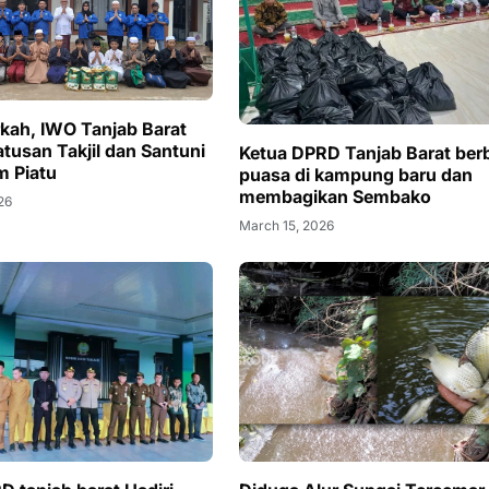
kah, IWO Tanjab Barat
tusan Takjil dan Santuni
Ketua DPRD Tanjab Barat ber
m Piatu
puasa di kampung baru dan
membagikan Sembako
26
March 15, 2026