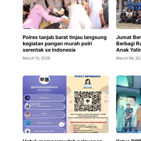
Polres tanjab barat tinjau langsung
Jumat Ber
kegiatan pangan murah polri
Berbagi Ra
serentak se indonesia
Anak Yati
March 13, 2026
March 06, 20