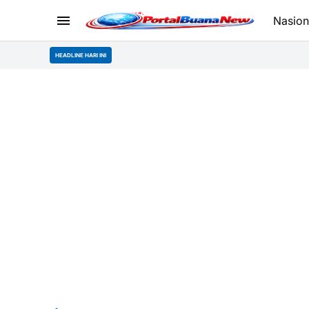
Nasion
HEADLINE HARI INI