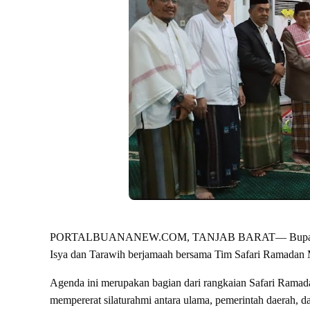
PORTALBUANANEW.COM, TANJAB BARAT— Bupati Tanjung
Isya dan Tarawih berjamaah bersama Tim Safari Ramadan M
Agenda ini merupakan bagian dari rangkaian Safari Rama
mempererat silaturahmi antara ulama, pemerintah daerah, d