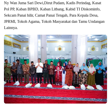
Ny Wan Juma Sari Dewi,Dirut Pudam, Kadis Perindag, Kasat
Pol PP, Kaban BPBD, Kaban Litbang, Kabid TI Diskominfo,
Sekcam Panai hilir, Camat Panai Tengah, Para Kepala Desa,
JPRMI, Tokoh Agama, Tokoh Masyarakat dan Tamu Undangan
Lainnya.