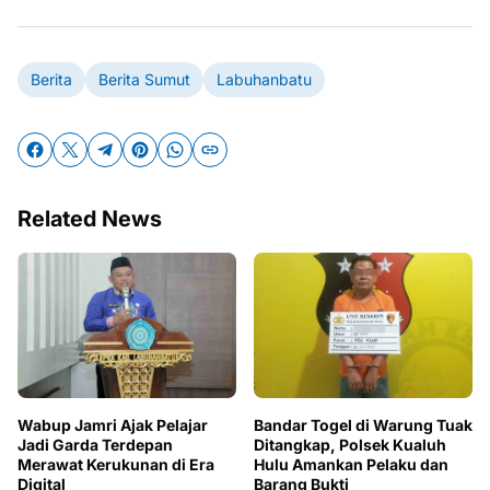
Berita
Berita Sumut
Labuhanbatu
Related News
Wabup Jamri Ajak Pelajar
Bandar Togel di Warung Tuak
Jadi Garda Terdepan
Ditangkap, Polsek Kualuh
Merawat Kerukunan di Era
Hulu Amankan Pelaku dan
Digital
Barang Bukti