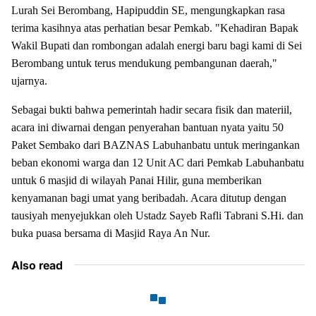
Lurah Sei Berombang, Hapipuddin SE, mengungkapkan rasa
terima kasihnya atas perhatian besar Pemkab. "Kehadiran Bapak
Wakil Bupati dan rombongan adalah energi baru bagi kami di Sei
Berombang untuk terus mendukung pembangunan daerah,"
ujarnya.
Sebagai bukti bahwa pemerintah hadir secara fisik dan materiil,
acara ini diwarnai dengan penyerahan bantuan nyata yaitu 50
Paket Sembako dari BAZNAS Labuhanbatu untuk meringankan
beban ekonomi warga dan 12 Unit AC dari Pemkab Labuhanbatu
untuk 6 masjid di wilayah Panai Hilir, guna memberikan
kenyamanan bagi umat yang beribadah. Acara ditutup dengan
tausiyah menyejukkan oleh Ustadz Sayeb Rafli Tabrani S.Hi. dan
buka puasa bersama di Masjid Raya An Nur.
Also read