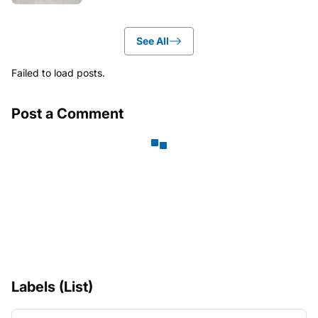
See All
Failed to load posts.
Post a Comment
Labels (List)