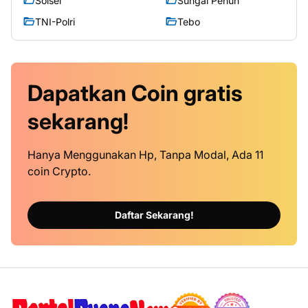
Solsel
Sungai Penuh
TNI-Polri
Tebo
Dapatkan
Coin
gratis
sekarang!
Hanya Menggunakan Hp, Tanpa Modal, Ada 11
coin Crypto.
Daftar Sekarang!