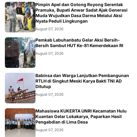
BERITA
Pimpin Apel dan Gotong Royong Serentak
Pramuka, Bupati Anwar Sadat Ajak Generasi
Muda Wujudkan Dasa Darma Melalui Aksi
Nyata Peduli Lingkungan
August 07, 2026
BERITA
Pemkab Labuhanbatu Gelar Aksi Bersih-
Bersih Sambut HUT Ke-81 Kemerdekaan RI
August 07, 2026
BERITA
Babinsa dan Warga Lanjutkan Pembangunan
RTLH di Singkut Meski Karya Bakti TNI AD
Ditutup
August 07, 2026
ARTIKEL
Mahasiswa KUKERTA UNRI Kecamatan Hulu
Kuantan Gelar Lokakarya, Paparkan Hasil
Pengabdian di Lima Desa
August 07, 2026