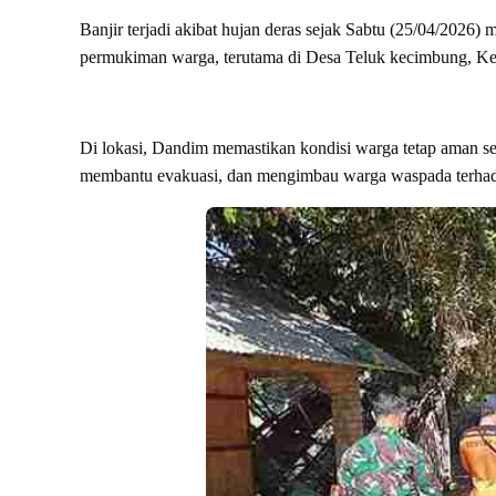
Banjir terjadi akibat hujan deras sejak Sabtu (25/04/202
permukiman warga, terutama di Desa Teluk kecimbung, Ke
Di lokasi, Dandim memastikan kondisi warga tetap aman s
membantu evakuasi, dan mengimbau warga waspada terhadap