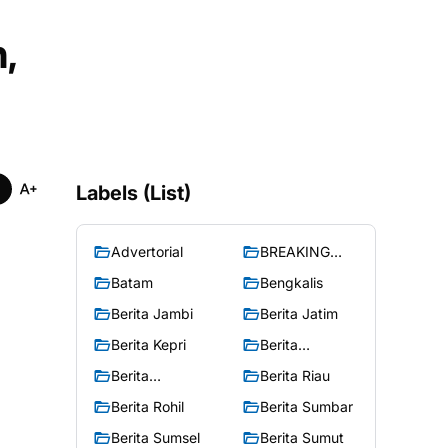
,
Labels (List)
Advertorial
BREAKING
NEWS
Batam
Bengkalis
Berita Jambi
Berita Jatim
Berita Kepri
Berita
Merangin
Berita
Berita Riau
Peristiwa
Berita Rohil
Berita Sumbar
Berita Sumsel
Berita Sumut