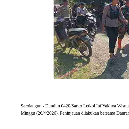
Sarolangun - Dandim 0420/Sarko Letkol Inf Yakhya Wisnu A
Minggu (26/4/2026). Peninjauan dilakukan bersama Danram