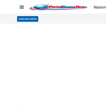
Nasion
HEADLINE HARI INI