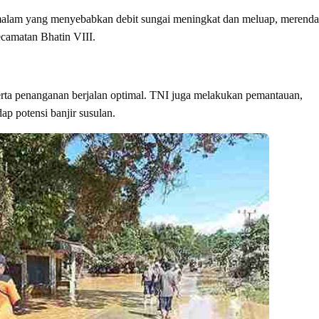
6) malam yang menyebabkan debit sungai meningkat dan meluap, merend
camatan Bhatin VIII.
erta penanganan berjalan optimal. TNI juga melakukan pemantauan,
 potensi banjir susulan.