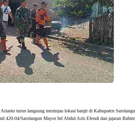
rianto turun langsung meninjau lokasi banjir di Kabupaten Sarolangu
il 420-04/Sarolangun Mayor Inf Abdul Azis Efendi dan jajaran Babins