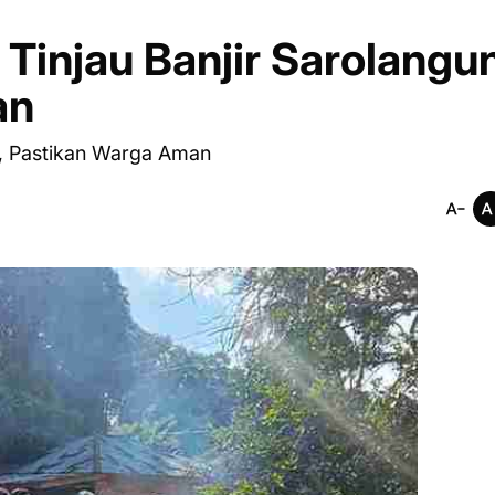
injau Banjir Sarolangun
an
n, Pastikan Warga Aman