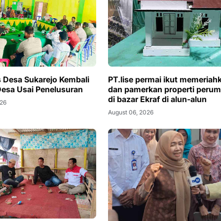
 Desa Sukarejo Kembali
PT.lise permai ikut memeriah
Desa Usai Penelusuran
dan pamerkan properti peru
di bazar Ekraf di alun-alun
026
August 06, 2026