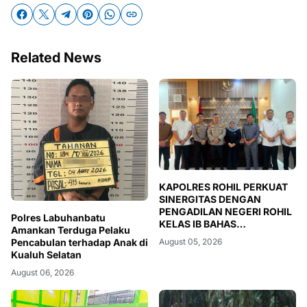
Related News
KAPOLRES ROHIL PERKUAT
SINERGITAS DENGAN
PENGADILAN NEGERI ROHIL
Polres Labuhanbatu
KELAS IB BAHAS
Amankan Terduga Pelaku
PENEGAKAN HUKUM DAN
Pencabulan terhadap Anak di
August 05, 2026
IMPLEMENTASI KUHAP BARU
Kualuh Selatan
August 06, 2026