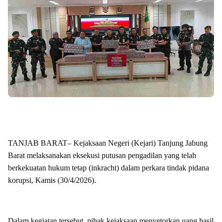
TANJAB BARAT– Kejaksaan Negeri (Kejari) Tanjung Jabung
Barat melaksanakan eksekusi putusan pengadilan yang telah
berkekuatan hukum tetap (inkracht) dalam perkara tindak pidana
korupsi, Kamis (30/4/2026).
Dalam kegiatan tersebut, pihak kejaksaan menyetorkan uang hasil