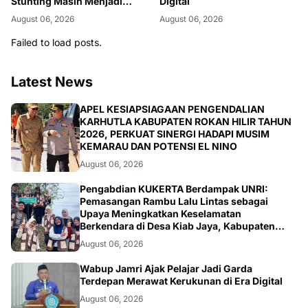
Stunting Masih Menjadi
Digital
Tantangan Bersama
August 06, 2026
August 06, 2026
Failed to load posts.
Latest News
BERITA
APEL KESIAPSIAGAAN PENGENDALIAN
KARHUTLA KABUPATEN ROKAN HILIR TAHUN
2026, PERKUAT SINERGI HADAPI MUSIM
KEMARAU DAN POTENSI EL NINO
August 06, 2026
ARTIKEL
Pengabdian KUKERTA Berdampak UNRI:
Pemasangan Rambu Lalu Lintas sebagai
Upaya Meningkatkan Keselamatan
Berkendara di Desa Kiab Jaya, Kabupaten
Pelalawan
August 06, 2026
BERITA
Wabup Jamri Ajak Pelajar Jadi Garda
Terdepan Merawat Kerukunan di Era Digital
August 06, 2026