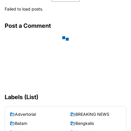
Failed to load posts.
Post a Comment
Labels (List)
Advertorial
BREAKING NEWS
Batam
Bengkalis