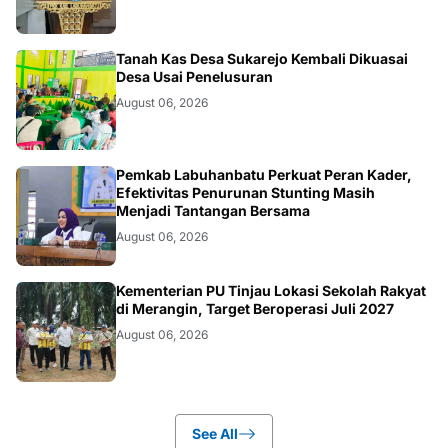
BANGKO
Tanah Kas Desa Sukarejo Kembali Dikuasai
Desa Usai Penelusuran
August 06, 2026
BERITA
Pemkab Labuhanbatu Perkuat Peran Kader,
Efektivitas Penurunan Stunting Masih
Menjadi Tantangan Bersama
August 06, 2026
BANGKO
Kementerian PU Tinjau Lokasi Sekolah Rakyat
di Merangin, Target Beroperasi Juli 2027
August 06, 2026
See All