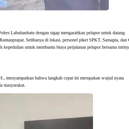
0 Polres Labuhanbatu dengan sigap mengarahkan pelapor untuk datang
ntauprapat. Setibanya di lokasi, personel piket SPKT, Samapta, dan 
 kepedulian untuk membantu biaya perjalanan pelapor bersama istrin
, menyampaikan bahwa langkah cepat ini merupakan wujud nyata
a masyarakat.