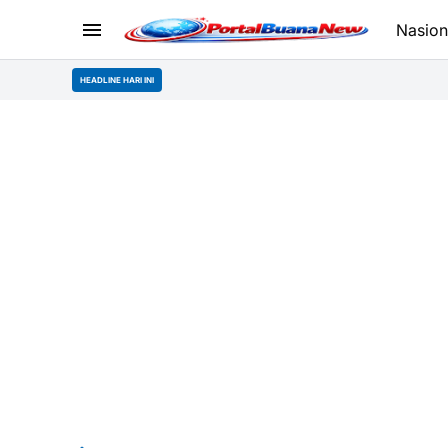
Nasion
HEADLINE HARI INI