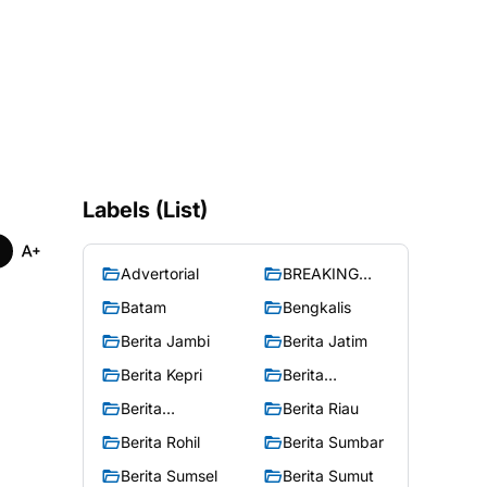
Labels (List)
Advertorial
BREAKING
NEWS
Batam
Bengkalis
Berita Jambi
Berita Jatim
Berita Kepri
Berita
Merangin
Berita
Berita Riau
Peristiwa
Berita Rohil
Berita Sumbar
Berita Sumsel
Berita Sumut