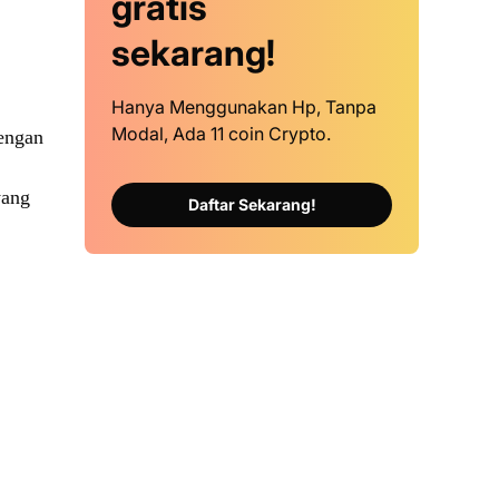
gratis
sekarang!
Hanya Menggunakan Hp, Tanpa
Modal, Ada 11 coin Crypto.
dengan
yang
Daftar Sekarang!