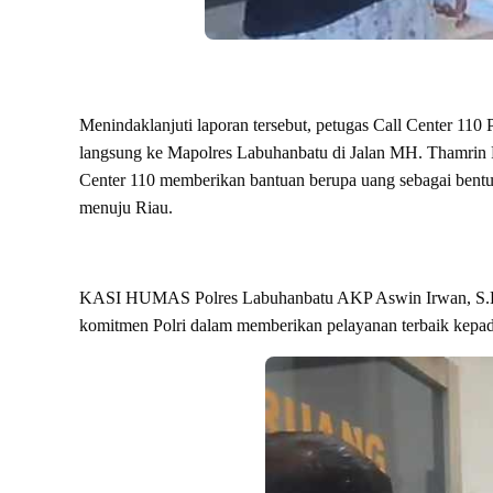
Menindaklanjuti laporan tersebut, petugas Call Center 11
langsung ke Mapolres Labuhanbatu di Jalan MH. Thamrin Ra
Center 110 memberikan bantuan berupa uang sebagai bentuk
menuju Riau.
KASI HUMAS Polres Labuhanbatu AKP Aswin Irwan, S.H.
komitmen Polri dalam memberikan pelayanan terbaik kepad