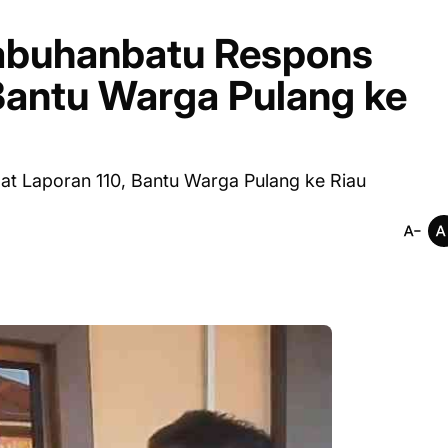
Labuhanbatu Respons
Bantu Warga Pulang ke
t Laporan 110, Bantu Warga Pulang ke Riau