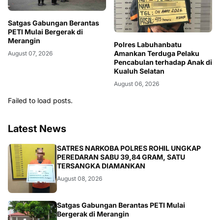
Satgas Gabungan Berantas
PETI Mulai Bergerak di
Merangin
Polres Labuhanbatu
Amankan Terduga Pelaku
August 07, 2026
Pencabulan terhadap Anak di
Kualuh Selatan
August 06, 2026
Failed to load posts.
Latest News
BERITA
SATRES NARKOBA POLRES ROHIL UNGKAP
PEREDARAN SABU 39,84 GRAM, SATU
TERSANGKA DIAMANKAN
August 08, 2026
BANGKO
Satgas Gabungan Berantas PETI Mulai
Bergerak di Merangin