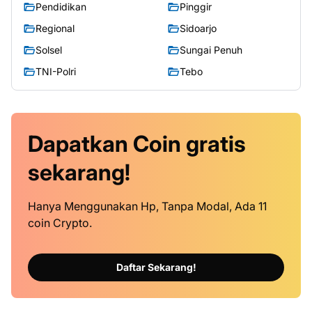
Pendidikan
Pinggir
Regional
Sidoarjo
Solsel
Sungai Penuh
TNI-Polri
Tebo
Dapatkan
Coin
gratis
sekarang!
Hanya Menggunakan Hp, Tanpa Modal, Ada 11
coin Crypto.
Daftar Sekarang!