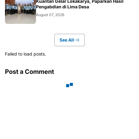
ARTIKEL
Kuantan Gelar Lokakarya, Paparkan Hasil
Pengabdian di Lima Desa
August 07, 2026
See All
Failed to load posts.
Post a Comment