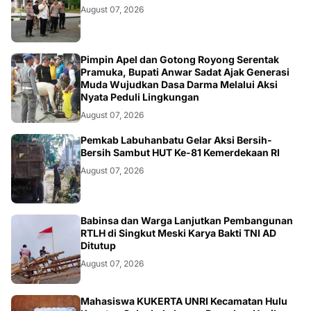
August 07, 2026
BERITA
Pimpin Apel dan Gotong Royong Serentak
Pramuka, Bupati Anwar Sadat Ajak Generasi
Muda Wujudkan Dasa Darma Melalui Aksi
Nyata Peduli Lingkungan
August 07, 2026
BERITA
Pemkab Labuhanbatu Gelar Aksi Bersih-
Bersih Sambut HUT Ke-81 Kemerdekaan RI
August 07, 2026
BERITA
Babinsa dan Warga Lanjutkan Pembangunan
RTLH di Singkut Meski Karya Bakti TNI AD
Ditutup
August 07, 2026
Mahasiswa KUKERTA UNRI Kecamatan Hulu