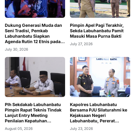
Dukung Generasi Muda dan
Pimpin Apel Pagi Terakhir,
Seni Tradisi, Pemkab
Sekda Labuhanbatu Pamit
Labuhanbatu Siapkan
Masuki Masa Purna Bakti
Agenda Rutin 12 Etnis pada
July 27, 2026
2027
July 30, 2026
Plh Sekdakab Labuhanbatu
Kapolres Labuhanbatu
Pimpin Rapat Teknis Tindak
Bersama PJU Silaturahmi ke
Lanjut Entry Meeting
Kejaksaan Negeri
Penilaian Kepatuhan
Labuhanbatu, Pererat
Pelayanan Publik Oleh
Sinergitas di Momen Hari
August 05, 2026
July 23, 2026
Ombudsman RI tahun 2026
Bhakti Adhyaksa ke-66