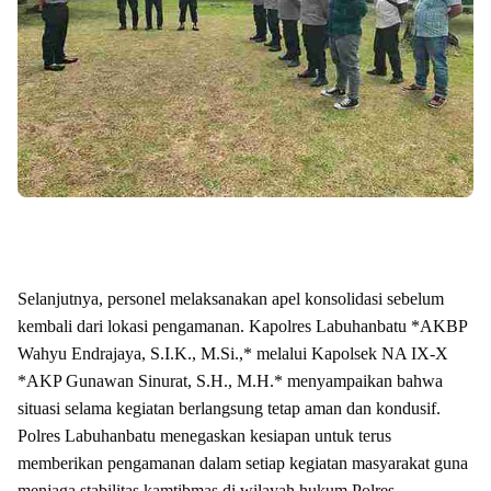
Selanjutnya, personel melaksanakan apel konsolidasi sebelum
kembali dari lokasi pengamanan. Kapolres Labuhanbatu *AKBP
Wahyu Endrajaya, S.I.K., M.Si.,* melalui Kapolsek NA IX-X
*AKP Gunawan Sinurat, S.H., M.H.* menyampaikan bahwa
situasi selama kegiatan berlangsung tetap aman dan kondusif.
Polres Labuhanbatu menegaskan kesiapan untuk terus
memberikan pengamanan dalam setiap kegiatan masyarakat guna
menjaga stabilitas kamtibmas di wilayah hukum Polres