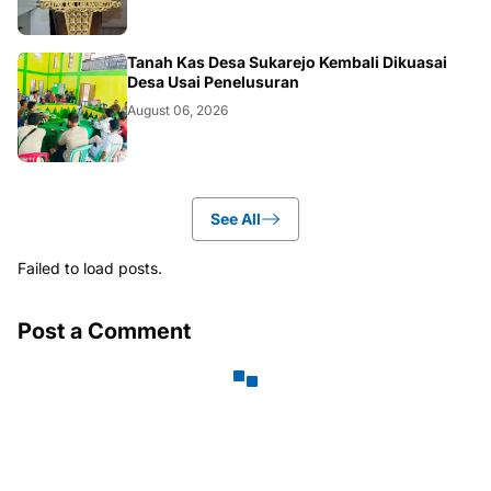
BANGKO
Tanah Kas Desa Sukarejo Kembali Dikuasai
Desa Usai Penelusuran
August 06, 2026
See All
Failed to load posts.
Post a Comment