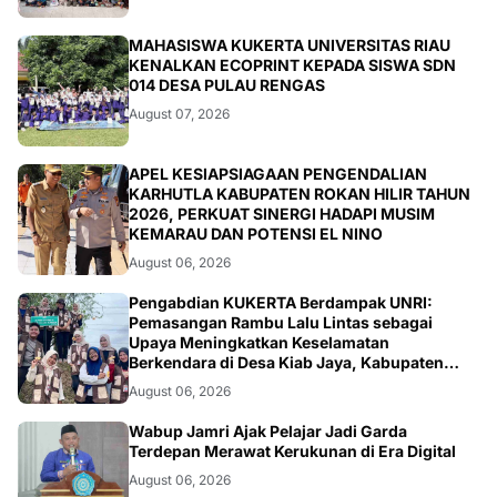
ARTIKEL
MAHASISWA KUKERTA UNIVERSITAS RIAU
KENALKAN ECOPRINT KEPADA SISWA SDN
014 DESA PULAU RENGAS
August 07, 2026
BERITA
APEL KESIAPSIAGAAN PENGENDALIAN
KARHUTLA KABUPATEN ROKAN HILIR TAHUN
2026, PERKUAT SINERGI HADAPI MUSIM
KEMARAU DAN POTENSI EL NINO
August 06, 2026
ARTIKEL
Pengabdian KUKERTA Berdampak UNRI:
Pemasangan Rambu Lalu Lintas sebagai
Upaya Meningkatkan Keselamatan
Berkendara di Desa Kiab Jaya, Kabupaten
Pelalawan
August 06, 2026
BERITA
Wabup Jamri Ajak Pelajar Jadi Garda
Terdepan Merawat Kerukunan di Era Digital
August 06, 2026