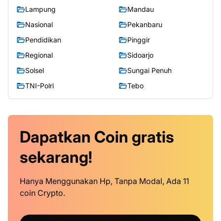
Lampung
Mandau
Nasional
Pekanbaru
Pendidikan
Pinggir
Regional
Sidoarjo
Solsel
Sungai Penuh
TNI-Polri
Tebo
Dapatkan
Coin
gratis
sekarang!
Hanya Menggunakan Hp, Tanpa Modal, Ada 11
coin Crypto.