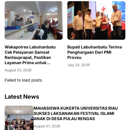
Wakapolres Labuhanbatu
Bupati Labuhanbatu Terima
Cek Pelayanan Samsat
Penghargaan Dari PMI
Rantauprapat, Pastikan
Provsu
Layanan Prima untuk
July 24, 2026
Masyarakat
August 03, 2026
Failed to load posts.
Latest News
ARTIKEL
MAHASISWA KUKERTA UNIVERSITAS RIAU
SUKSES LAKSANAKAN FESTIVAL ISLAMI
ANAK DI DESA PULAU RENGAS
August 07, 2026