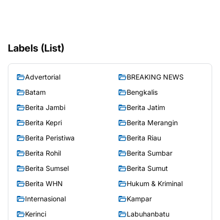
Labels (List)
Advertorial
BREAKING NEWS
Batam
Bengkalis
Berita Jambi
Berita Jatim
Berita Kepri
Berita Merangin
Berita Peristiwa
Berita Riau
Berita Rohil
Berita Sumbar
Berita Sumsel
Berita Sumut
Berita WHN
Hukum & Kriminal
Internasional
Kampar
Kerinci
Labuhanbatu