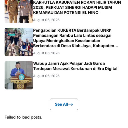
BERITA
KARHUTLA KABUPATEN ROKAN HILIR TAHUN
2026, PERKUAT SINERGI HADAPI MUSIM
KEMARAU DAN POTENSI EL NINO
August 06, 2026
ARTIKEL
Pengabdian KUKERTA Berdampak UNRI:
Pemasangan Rambu Lalu Lintas sebagai
Upaya Meningkatkan Keselamatan
Berkendara di Desa Kiab Jaya, Kabupaten
Pelalawan
August 06, 2026
BERITA
Wabup Jamri Ajak Pelajar Jadi Garda
Terdepan Merawat Kerukunan di Era Digital
August 06, 2026
See All
Failed to load posts.