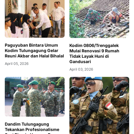
Paguyuban Bintara Umum
Kodim 0806/Trenggalek
Kodim Tulungagung Gelar
Mulai Renovasi 9 Rumah
Reuni Akbar dan Halal Bihalal
Tidak Layak Huni di
Gandusari
April 05, 2026
April 03, 2026
Dandim Tulungagung
Tekankan Profesionalisme