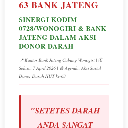
63 BANK JATENG
SINERGI KODIM
0728/WONOGIRI & BANK
JATENG DALAM AKSI
DONOR DARAH
📍 Kantor Bank Jateng Cabang Wonogiri | 🗓️
Selasa, 7 April 2026 | 🩸 Agenda: Aksi Sosial
Donor Darah HUT ke-63
"SETETES DARAH
ANDA SANGAT