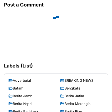
Post a Comment
Labels (List)
Advertorial
BREAKING NEWS
Batam
Bengkalis
Berita Jambi
Berita Jatim
Berita Kepri
Berita Merangin
Berita Peristiwa
Berita Riau