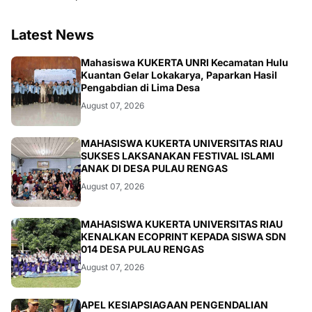
Latest News
ARTIKEL
Mahasiswa KUKERTA UNRI Kecamatan Hulu
Kuantan Gelar Lokakarya, Paparkan Hasil
Pengabdian di Lima Desa
August 07, 2026
ARTIKEL
MAHASISWA KUKERTA UNIVERSITAS RIAU
SUKSES LAKSANAKAN FESTIVAL ISLAMI
ANAK DI DESA PULAU RENGAS
August 07, 2026
ARTIKEL
MAHASISWA KUKERTA UNIVERSITAS RIAU
KENALKAN ECOPRINT KEPADA SISWA SDN
014 DESA PULAU RENGAS
August 07, 2026
APEL KESIAPSIAGAAN PENGENDALIAN