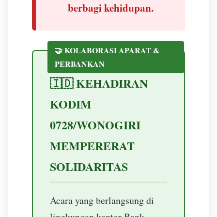
berbagi kehidupan.
🤝 KOLABORASI APARAT &
PERBANKAN
🇮🇩 KEHADIRAN
KODIM
0728/WONOGIRI
MEMPERERAT
SOLIDARITAS
Acara yang berlangsung di
lingkungan kantor Bank