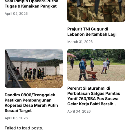
Saat Pimpin Upacara Purna
Tugas & Kenaikan Pangkat
April 02, 2026
Prajurit TNI Gugur di
Lebanon Bertambah Lagi
March 31, 2026
Pererat Silaturahmi di
Perbatasan Satgas Pamtas
Dandim 0806/Trenggalek
Yonif 763/SBA Pos Suswa
Pastikan Pembangunan
Gelar Kerja Bakti Bersih
Koperasi Desa Merah Putih
Gereja Bersama Pemuda-
Sesuai Target
April 04, 2026
Pemudi
April 05, 2026
Failed to load posts.