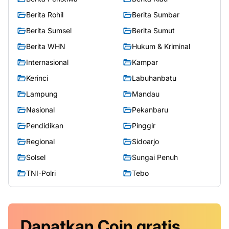
Berita Rohil
Berita Sumbar
Berita Sumsel
Berita Sumut
Berita WHN
Hukum & Kriminal
Internasional
Kampar
Kerinci
Labuhanbatu
Lampung
Mandau
Nasional
Pekanbaru
Pendidikan
Pinggir
Regional
Sidoarjo
Solsel
Sungai Penuh
TNI-Polri
Tebo
Dapatkan
Coin
gratis