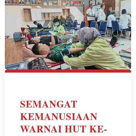
SEMANGAT
KEMANUSIAAN
WARNAI HUT KE-