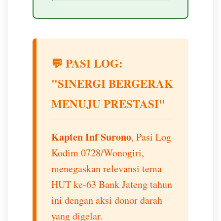
💬 PASI LOG:
"SINERGI BERGERAK
MENUJU PRESTASI"
Kapten Inf Surono
, Pasi Log
Kodim 0728/Wonogiri,
menegaskan relevansi tema
HUT ke-63 Bank Jateng tahun
ini dengan aksi donor darah
yang digelar.