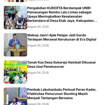
ARTIKEL
Pengabdian KUKERTA Berdampak UNRI:
Pemasangan Rambu Lalu Lintas sebagai
Upaya Meningkatkan Keselamatan
Berkendara di Desa Kiab Jaya, Kabupaten
Pelalawan
August 06, 2026
BERITA
Wabup Jamri Ajak Pelajar Jadi Garda
Terdepan Merawat Kerukunan di Era Digital
August 06, 2026
BANGKO
Tanah Kas Desa Sukarejo Kembali Dikuasai
Desa Usai Penelusuran
August 06, 2026
BERITA
Pemkab Labuhanbatu Perkuat Peran Kader,
Efektivitas Penurunan Stunting Masih
Menjadi Tantangan Bersama
August 06, 2026