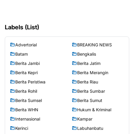
Labels (List)
Advertorial
BREAKING NEWS
Batam
Bengkalis
Berita Jambi
Berita Jatim
Berita Kepri
Berita Merangin
Berita Peristiwa
Berita Riau
Berita Rohil
Berita Sumbar
Berita Sumsel
Berita Sumut
Berita WHN
Hukum & Kriminal
Internasional
Kampar
Kerinci
Labuhanbatu