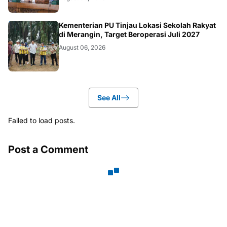
BANGKO
Kementerian PU Tinjau Lokasi Sekolah Rakyat
di Merangin, Target Beroperasi Juli 2027
August 06, 2026
See All
Failed to load posts.
Post a Comment