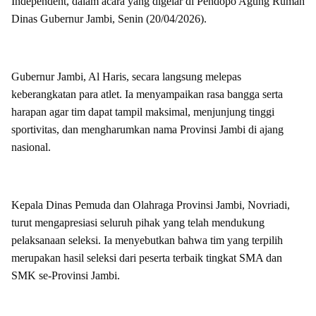
Independent, dalam acara yang digelar di Pendopo Agung Rumah
Dinas Gubernur Jambi, Senin (20/04/2026).
Gubernur Jambi, Al Haris, secara langsung melepas
keberangkatan para atlet. Ia menyampaikan rasa bangga serta
harapan agar tim dapat tampil maksimal, menjunjung tinggi
sportivitas, dan mengharumkan nama Provinsi Jambi di ajang
nasional.
Kepala Dinas Pemuda dan Olahraga Provinsi Jambi, Novriadi,
turut mengapresiasi seluruh pihak yang telah mendukung
pelaksanaan seleksi. Ia menyebutkan bahwa tim yang terpilih
merupakan hasil seleksi dari peserta terbaik tingkat SMA dan
SMK se-Provinsi Jambi.