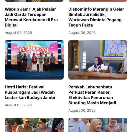
Wabup Jamri Ajak Pelajar
Diskominfo Merangin Gelar
Jadi Garda Terdepan
Bimtek Jurnalistik,
Merawat Kerukunan di Era
Wartawan Diminta Pegang
Digital
Teguh Fakta
August 06, 2026
August 06, 2026
Hesti Haris: Festival
Pemkab Labuhanbatu
Pusparagam Jadi Wadah
Perkuat Peran Kader,
Lestarikan Budaya Jambi
Efektivitas Penurunan
Stunting Masih Menjadi
August 05, 2026
Tantangan Bersama
August 06, 2026