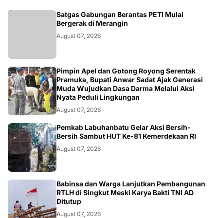
BANGKO
Satgas Gabungan Berantas PETI Mulai
Bergerak di Merangin
August 07, 2026
BERITA
Pimpin Apel dan Gotong Royong Serentak
Pramuka, Bupati Anwar Sadat Ajak Generasi
Muda Wujudkan Dasa Darma Melalui Aksi
Nyata Peduli Lingkungan
August 07, 2026
BERITA
Pemkab Labuhanbatu Gelar Aksi Bersih-
Bersih Sambut HUT Ke-81 Kemerdekaan RI
August 07, 2026
BERITA
Babinsa dan Warga Lanjutkan Pembangunan
RTLH di Singkut Meski Karya Bakti TNI AD
Ditutup
August 07, 2026