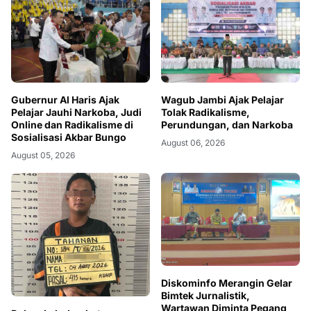
Wagub Jambi Ajak Pelajar
Gubernur Al Haris Ajak
Tolak Radikalisme,
Pelajar Jauhi Narkoba, Judi
Perundungan, dan Narkoba
Online dan Radikalisme di
Sosialisasi Akbar Bungo
August 06, 2026
August 05, 2026
Diskominfo Merangin Gelar
Bimtek Jurnalistik,
Wartawan Diminta Pegang