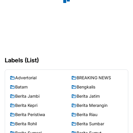
Labels (List)
Advertorial
BREAKING NEWS
Batam
Bengkalis
Berita Jambi
Berita Jatim
Berita Kepri
Berita Merangin
Berita Peristiwa
Berita Riau
Berita Rohil
Berita Sumbar
Berita Sumsel
Berita Sumut