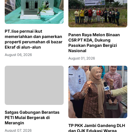
PT.lise permai ikut
Panen Raya Melon Binaan
memeriahkan dan pamerkan
CSR PT KDA, Dukung
properti perumahan di bazar
Pasokan Pangan Bergizi
Ekraf di alun-alun
Nasional
August 06, 2026
August 01, 2026
Satgas Gabungan Berantas
PETI Mulai Bergerak di
Merangin
TP PKK Jambi Gandeng DLH
dan OJK Edukasi Warga
August 07, 2026