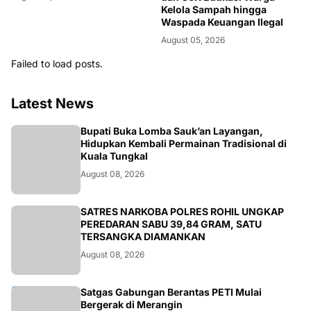
Kelola Sampah hingga
Waspada Keuangan Ilegal
August 05, 2026
Failed to load posts.
Latest News
BERITA
Bupati Buka Lomba Sauk’an Layangan,
Hidupkan Kembali Permainan Tradisional di
August 08, 2026
BERITA
SATRES NARKOBA POLRES ROHIL UNGKAP
PEREDARAN SABU 39,84 GRAM, SATU
TERSANGKA DIAMANKAN
August 08, 2026
BANGKO
Satgas Gabungan Berantas PETI Mulai
Bergerak di Merangin