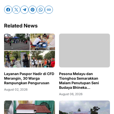
Related News
Layanan Paspor Hadir di CFD
Pesona Melayu dan
Merangin, 30 Warga
Tionghoa Semarakkan
Rampungkan Pengurusan
Malam Penutupan Seni
Budaya Bhineka
August 02, 2026
Kebangsaan, Harmoni
August 06, 2026
Bhinneka Tunggal Ika
Terpatri di Tanjab Barat