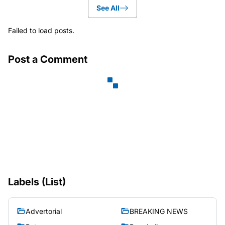
See All
Failed to load posts.
Post a Comment
Labels (List)
Advertorial
BREAKING NEWS