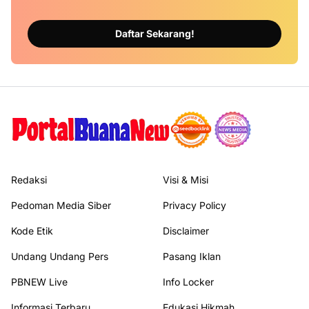
Daftar Sekarang!
Redaksi
Visi & Misi
Pedoman Media Siber
Privacy Policy
Kode Etik
Disclaimer
Undang Undang Pers
Pasang Iklan
PBNEW Live
Info Locker
Informasi Terbaru
Edukasi Hikmah