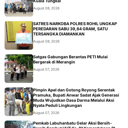
August 08, 2026
BERITA
SATRES NARKOBA POLRES ROHIL UNGKAP
PEREDARAN SABU 39,84 GRAM, SATU
TERSANGKA DIAMANKAN
August 08, 2026
BANGKO
Satgas Gabungan Berantas PETI Mulai
Bergerak di Merangin
August 07, 2026
BERITA
Pimpin Apel dan Gotong Royong Serentak
Pramuka, Bupati Anwar Sadat Ajak Generasi
Muda Wujudkan Dasa Darma Melalui Aksi
Nyata Peduli Lingkungan
August 07, 2026
BERITA
Pemkab Labuhanbatu Gelar Aksi Bersih-