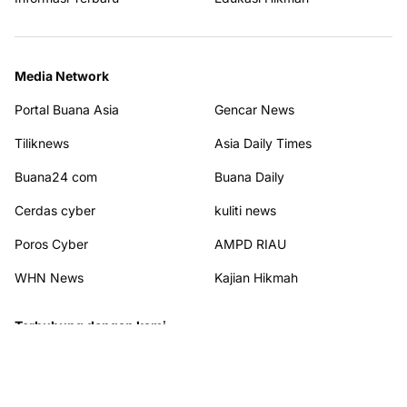
Media Network
Portal Buana Asia
Gencar News
Tiliknews
Asia Daily Times
Buana24 com
Buana Daily
Cerdas cyber
kuliti news
Poros Cyber
AMPD RIAU
WHN News
Kajian Hikmah
Terhubung dengan kami