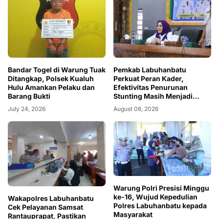
Bandar Togel di Warung Tuak
Pemkab Labuhanbatu
Ditangkap, Polsek Kualuh
Perkuat Peran Kader,
Hulu Amankan Pelaku dan
Efektivitas Penurunan
Barang Bukti
Stunting Masih Menjadi
Tantangan Bersama
July 24, 2026
August 06, 2026
Warung Polri Presisi Minggu
ke-16, Wujud Kepedulian
Wakapolres Labuhanbatu
Polres Labuhanbatu kepada
Cek Pelayanan Samsat
Masyarakat
Rantauprapat, Pastikan