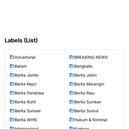
Labels (List)
Advertorial
BREAKING NEWS
Batam
Bengkalis
Berita Jambi
Berita Jatim
Berita Kepri
Berita Merangin
Berita Peristiwa
Berita Riau
Berita Rohil
Berita Sumbar
Berita Sumsel
Berita Sumut
Berita WHN
Hukum & Kriminal
Internasional
Kampar