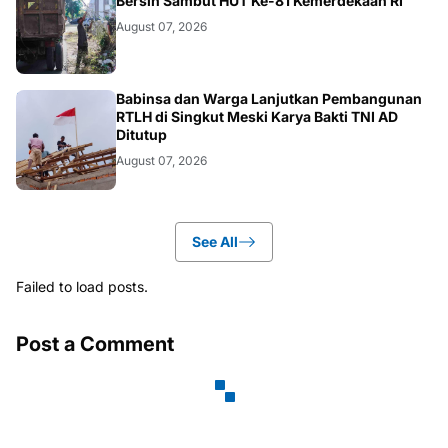
Bersih Sambut HUT Ke-81 Kemerdekaan RI
August 07, 2026
BERITA
Babinsa dan Warga Lanjutkan Pembangunan
RTLH di Singkut Meski Karya Bakti TNI AD
Ditutup
August 07, 2026
See All
Failed to load posts.
Post a Comment