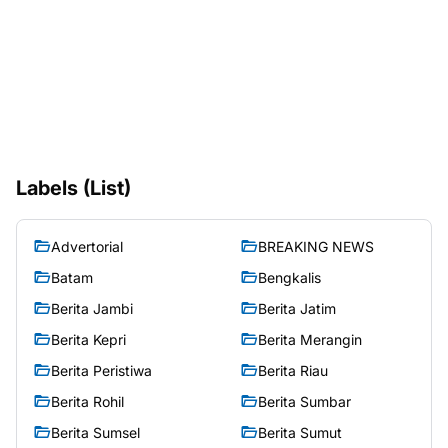
Labels (List)
Advertorial
BREAKING NEWS
Batam
Bengkalis
Berita Jambi
Berita Jatim
Berita Kepri
Berita Merangin
Berita Peristiwa
Berita Riau
Berita Rohil
Berita Sumbar
Berita Sumsel
Berita Sumut