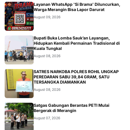
BANGKO
Layanan WhatsApp 'Si Brama' Diluncurkan,
Warga Merangin Bisa Lapor Darurat
August 09, 2026
BERITA
Bupati Buka Lomba Sauk’an Layangan,
Hidupkan Kembali Permainan Tradisional di
August 08, 2026
BERITA
SATRES NARKOBA POLRES ROHIL UNGKAP
PEREDARAN SABU 39,84 GRAM, SATU
TERSANGKA DIAMANKAN
August 08, 2026
BANGKO
Satgas Gabungan Berantas PETI Mulai
Bergerak di Merangin
August 07, 2026