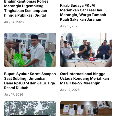
Bhabinkamtibmas Polres
Kirab Budaya PKJM
Merangin Digembleng,
Meriahkan Car Free Day
Tingkatkan Kemampuan
Merangin, Warga Tumpah
hingga Publikasi Digital
Ruah Saksikan Jaranan
July 14, 2026
July 12, 2026
Bupati Syukur Soroti Sampah
Qori Internasional hingga
Saat Subling, Umumkan
Ustadz Kondang Meriahkan
Dana Rp100 M dan Jalur Tiga
MTQH ke-52 Merangin
Resmi Diubah
July 14, 2026
July 17, 2026