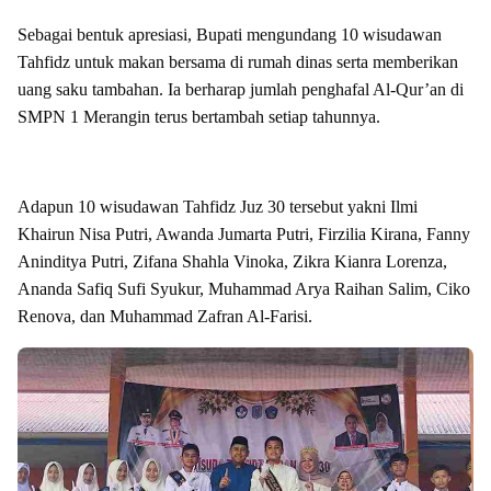
Sebagai bentuk apresiasi, Bupati mengundang 10 wisudawan
Tahfidz untuk makan bersama di rumah dinas serta memberikan
uang saku tambahan. Ia berharap jumlah penghafal Al-Qur’an di
SMPN 1 Merangin terus bertambah setiap tahunnya.
Adapun 10 wisudawan Tahfidz Juz 30 tersebut yakni Ilmi
Khairun Nisa Putri, Awanda Jumarta Putri, Firzilia Kirana, Fanny
Aninditya Putri, Zifana Shahla Vinoka, Zikra Kianra Lorenza,
Ananda Safiq Sufi Syukur, Muhammad Arya Raihan Salim, Ciko
Renova, dan Muhammad Zafran Al-Farisi.