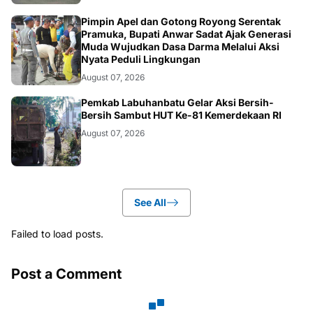
BERITA
Pimpin Apel dan Gotong Royong Serentak
Pramuka, Bupati Anwar Sadat Ajak Generasi
Muda Wujudkan Dasa Darma Melalui Aksi
Nyata Peduli Lingkungan
August 07, 2026
BERITA
Pemkab Labuhanbatu Gelar Aksi Bersih-
Bersih Sambut HUT Ke-81 Kemerdekaan RI
August 07, 2026
See All
Failed to load posts.
Post a Comment