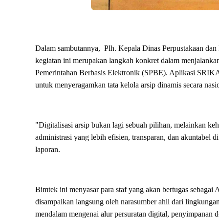
Dalam sambutannya, Plh. Kepala Dinas Perpustakaan dan
kegiatan ini merupakan langkah konkret dalam menjalanka
Pemerintahan Berbasis Elektronik (SPBE). Aplikasi SRIKA
untuk menyeragamkan tata kelola arsip dinamis secara nasi
"Digitalisasi arsip bukan lagi sebuah pilihan, melainkan k
administrasi yang lebih efisien, transparan, dan akuntabel 
laporan.
Bimtek ini menyasar para staf yang akan bertugas sebaga
disampaikan langsung oleh narasumber ahli dari lingkung
mendalam mengenai alur persuratan digital, penyimpanan d