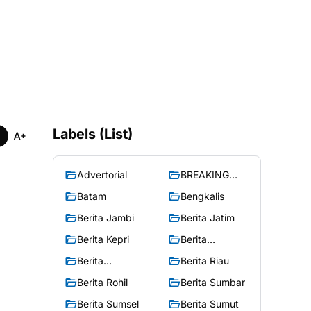
Labels (List)
Advertorial
BREAKING
NEWS
Batam
Bengkalis
Berita Jambi
Berita Jatim
Berita Kepri
Berita
Merangin
Berita
Berita Riau
Peristiwa
Berita Rohil
Berita Sumbar
Berita Sumsel
Berita Sumut