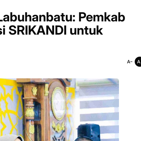
di Labuhanbatu: Pemkab
si SRIKANDI untuk