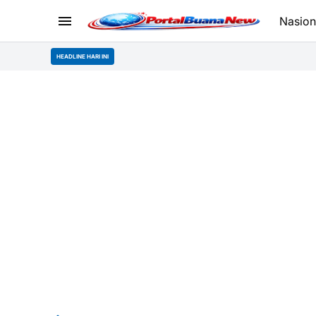
Nasion
HEADLINE HARI INI