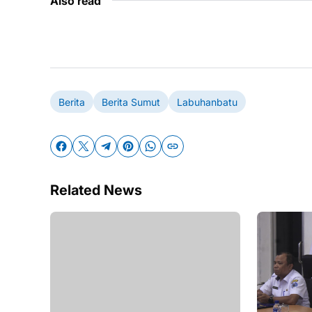
Also read
Berita
Berita Sumut
Labuhanbatu
Related News