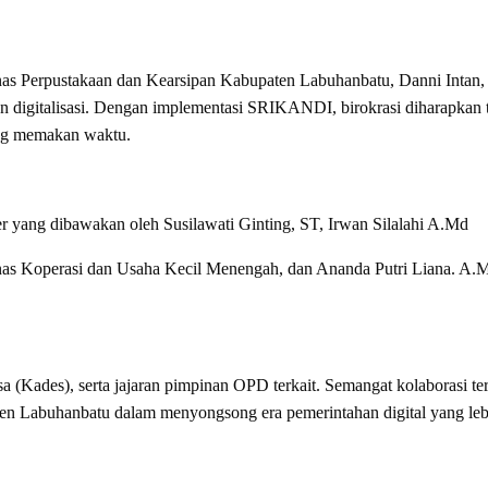
inas Perpustakaan dan Kearsipan Kabupaten Labuhanbatu, Danni Intan,
digitalisasi. Dengan implementasi SRIKANDI, birokrasi diharapkan 
ang memakan waktu.
r yang dibawakan oleh Susilawati Ginting, ST, Irwan Silalahi A.Md
nas Koperasi dan Usaha Kecil Menengah, dan Ananda Putri Liana. A.
a (Kades), serta jajaran pimpinan OPD terkait. Semangat kolaborasi ter
ten Labuhanbatu dalam menyongsong era pemerintahan digital yang leb