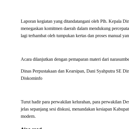
Laporan kegiatan yang ditandatangani oleh Plh. Kepala D
menegaskan komitmen daerah dalam mendukung percepatan 
lagi terhambat oleh tumpukan kertas dan proses manual y
Acara dilanjutkan dengan pemaparan materi dari narasumbe
Dinas Perpustakaan dan Kearsipan, Dani Syahputra SE Di
Diskominfo
Turut hadir para perwakilan kelurahan, para perwakilan Des
jelas sepanjang sesi diskusi, menandakan kesiapan Kabupa
modern.