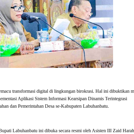
u transformasi digital di lingkungan birokrasi. Hal ini dibuktikan m
mentasi Aplikasi Sistem Informasi Kearsipan Dinamis Terintegrasi
urahan dan Pemerintahan Desa se-Kabupaten Labuhanbatu.
pati Labuhanbatu ini dibuka secara resmi oleh Asisten III Zaid Hara