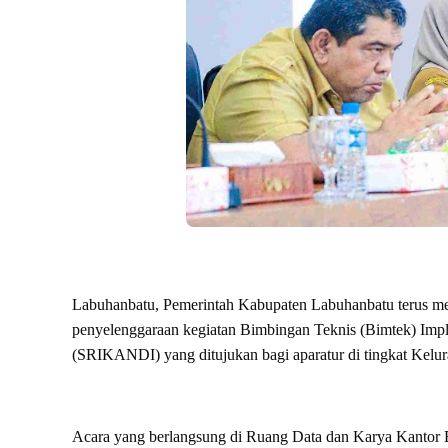
Labuhanbatu, Pemerintah Kabupaten Labuhanbatu terus memac
penyelenggaraan kegiatan Bimbingan Teknis (Bimtek) Imple
(SRIKANDI) yang ditujukan bagi aparatur di tingkat Kel
Acara yang berlangsung di Ruang Data dan Karya Kantor Bu