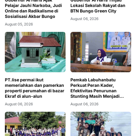
Pelajar Jauhi Narkoba, Judi
Lokasi Sekolah Rakyat dan
Online dan Radikalisme di
BTN Bungo Green City
Sosialisasi Akbar Bungo
August 06, 2026
August 05, 2026
PT.lise permai ikut
Pemkab Labuhanbatu
memeriahkan dan pamerkan
Perkuat Peran Kader,
properti perumahan di bazar
Efektivitas Penurunan
Ekraf di alun-alun
Stunting Masih Menjadi
Tantangan Bersama
August 06, 2026
August 06, 2026