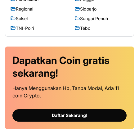
Regional
Sidoarjo
Solsel
Sungai Penuh
TNI-Polri
Tebo
Dapatkan
Coin
gratis
sekarang!
Hanya Menggunakan Hp, Tanpa Modal, Ada 11
coin Crypto.
Daftar Sekarang!