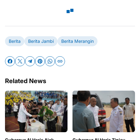
Berita
Berita Jambi
Berita Merangin
Related News
Gubernur Al Haris Ajak
Gubernur Al Haris Tinjau