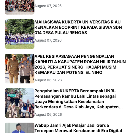
August 07, 2026
ARTIKEL
MAHASISWA KUKERTA UNIVERSITAS RIAU
KENALKAN ECOPRINT KEPADA SISWA SDN
014 DESA PULAU RENGAS
August 07, 2026
BERITA
APEL KESIAPSIAGAAN PENGENDALIAN
KARHUTLA KABUPATEN ROKAN HILIR TAHUN
2026, PERKUAT SINERGI HADAPI MUSIM
KEMARAU DAN POTENSI EL NINO
August 06, 2026
ARTIKEL
Pengabdian KUKERTA Berdampak UNRI:
Pemasangan Rambu Lalu Lintas sebagai
Upaya Meningkatkan Keselamatan
Berkendara di Desa Kiab Jaya, Kabupaten
Pelalawan
August 06, 2026
BERITA
Wabup Jamri Ajak Pelajar Jadi Garda
Terdepan Merawat Kerukunan di Era Digital