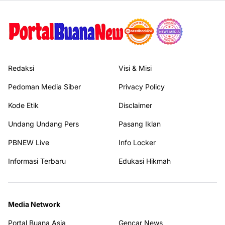
Redaksi
Visi & Misi
Pedoman Media Siber
Privacy Policy
Kode Etik
Disclaimer
Undang Undang Pers
Pasang Iklan
PBNEW Live
Info Locker
Informasi Terbaru
Edukasi Hikmah
Media Network
Portal Buana Asia
Gencar News