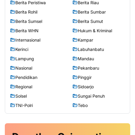
Berita Peristiwa
Berita Riau
Berita Rohil
Berita Sumbar
Berita Sumsel
Berita Sumut
Berita WHN
Hukum & Kriminal
Internasional
Kampar
Kerinci
Labuhanbatu
Lampung
Mandau
Nasional
Pekanbaru
Pendidikan
Pinggir
Regional
Sidoarjo
Solsel
Sungai Penuh
TNI-Polri
Tebo