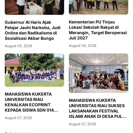
Kementerian PU Tinjau
Gubernur Al Haris Ajak
Lokasi Sekolah Rakyat di
Pelajar Jauhi Narkoba, Judi
Merangin, Target Beroperasi
Online dan Radikalisme di
Juli 2027
Sosialisasi Akbar Bungo
August 06, 2026
August 05, 2026
MAHASISWA KUKERTA
UNIVERSITAS RIAU
MAHASISWA KUKERTA
KENALKAN ECOPRINT
UNIVERSITAS RIAU SUKSES
KEPADA SISWA SDN 014
LAKSANAKAN FESTIVAL
DESA PULAU RENGAS
ISLAMI ANAK DI DESA PULAU
August 07, 2026
RENGAS
August 07, 2026