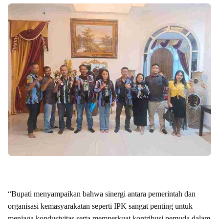
“Bupati menyampaikan bahwa sinergi antara pemerintah dan
organisasi kemasyarakatan seperti IPK sangat penting untuk
menjaga kondusivitas serta memperkuat kontribusi pemuda dalam