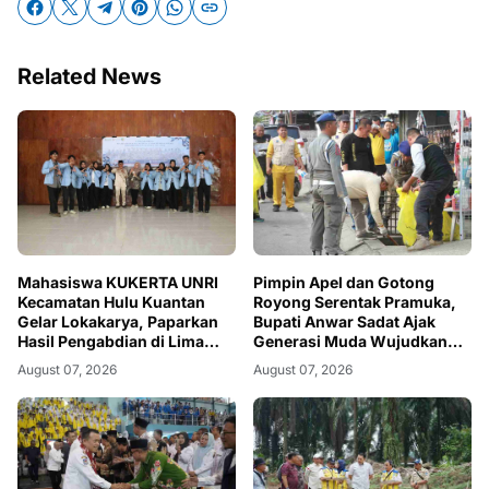
Related News
Mahasiswa KUKERTA UNRI
Pimpin Apel dan Gotong
Kecamatan Hulu Kuantan
Royong Serentak Pramuka,
Gelar Lokakarya, Paparkan
Bupati Anwar Sadat Ajak
Hasil Pengabdian di Lima
Generasi Muda Wujudkan
Desa
Dasa Darma Melalui Aksi
August 07, 2026
August 07, 2026
Nyata Peduli Lingkungan