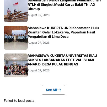
BERITA
Babinsa dan Warga Lanjutkan Pembangunan
RTLH di Singkut Meski Karya Bakti TNI AD
Ditutup
August 07, 2026
ARTIKEL
Mahasiswa KUKERTA UNRI Kecamatan Hulu
Kuantan Gelar Lokakarya, Paparkan Hasil
Pengabdian di Lima Desa
August 07, 2026
ARTIKEL
MAHASISWA KUKERTA UNIVERSITAS RIAU
SUKSES LAKSANAKAN FESTIVAL ISLAMI
ANAK DI DESA PULAU RENGAS
August 07, 2026
See All
Failed to load posts.