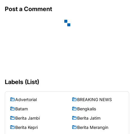
Post a Comment
Labels (List)
Advertorial
BREAKING NEWS
Batam
Bengkalis
Berita Jambi
Berita Jatim
Berita Kepri
Berita Merangin