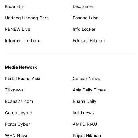
Kode Etik
Disclaimer
Undang Undang Pers
Pasang Iklan
PBNEW Live
Info Locker
Informasi Terbaru
Edukasi Hikmah
Media Network
Portal Buana Asia
Gencar News
Tiliknews
Asia Daily Times
Buana24 com
Buana Daily
Cerdas cyber
kuliti news
Poros Cyber
AMPD RIAU
WHN News
Kajian Hikmah