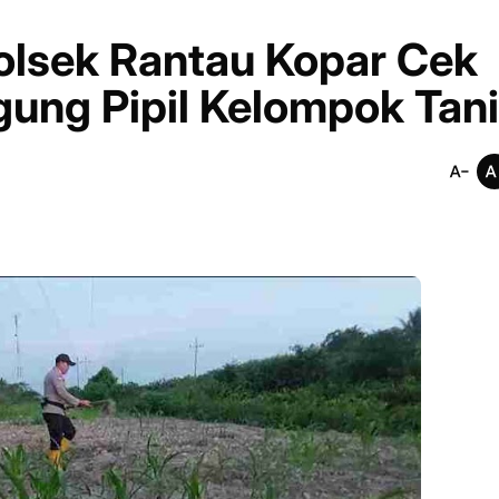
lsek Rantau Kopar Cek
ung Pipil Kelompok Tani