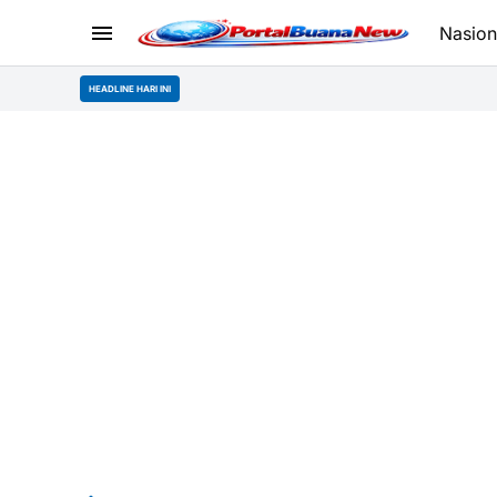
Nasion
HEADLINE HARI INI