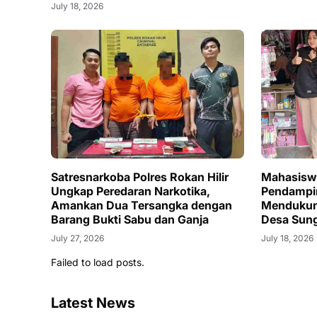
Sungai Segajah Makmur
July 18, 2026
Satresnarkoba Polres Rokan Hilir
Mahasisw
Ungkap Peredaran Narkotika,
Pendampi
Amankan Dua Tersangka dengan
Mendukung
Barang Bukti Sabu dan Ganja
Desa Sun
July 27, 2026
July 18, 2026
Failed to load posts.