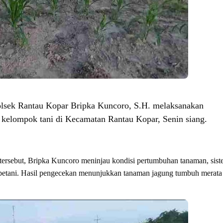
olsek Rantau Kopar Bripka Kuncoro, S.H. melaksanakan
k kelompok tani di Kecamatan Rantau Kopar, Senin siang.
ersebut, Bripka Kuncoro meninjau kondisi pertumbuhan tanaman, sis
 petani. Hasil pengecekan menunjukkan tanaman jagung tumbuh merata