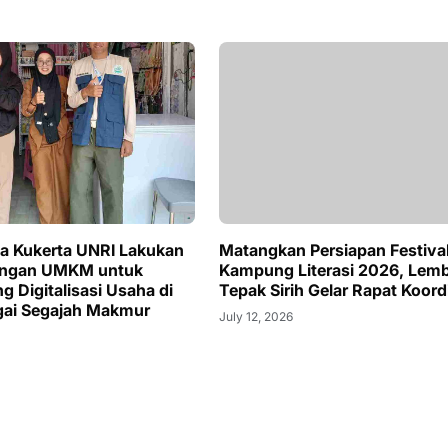
a Kukerta UNRI Lakukan
ngan UMKM untuk
 Digitalisasi Usaha di
gai Segajah Makmur
Matangkan Persiapan Festiva
Kampung Literasi 2026, Lem
Tepak Sirih Gelar Rapat Koord
July 12, 2026