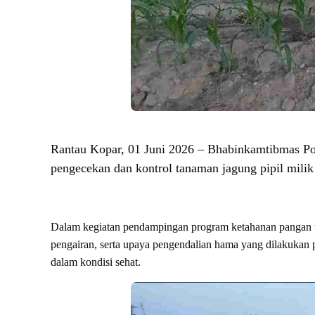
Rantau Kopar, 01 Juni 2026 – Bhabinkamtibmas P
pengecekan dan kontrol tanaman jagung pipil mili
Dalam kegiatan pendampingan program ketahanan pangan t
pengairan, serta upaya pengendalian hama yang dilakukan
dalam kondisi sehat.