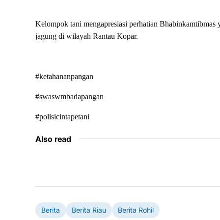
Kelompok tani mengapresiasi perhatian Bhabinkamtibmas y
jagung di wilayah Rantau Kopar.
#ketahananpangan
#swaswmbadapangan
#polisicintapetani
Also read
Berita
Berita Riau
Berita Rohil