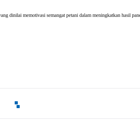
ang dinilai memotivasi semangat petani dalam meningkatkan hasil pan