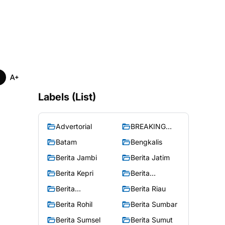
Labels (List)
Advertorial
BREAKING
NEWS
Batam
Bengkalis
Berita Jambi
Berita Jatim
Berita Kepri
Berita
Merangin
Berita
Berita Riau
Peristiwa
Berita Rohil
Berita Sumbar
Berita Sumsel
Berita Sumut