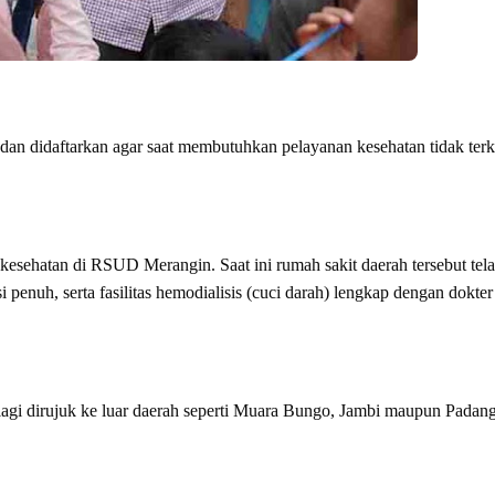
an didaftarkan agar saat membutuhkan pelayanan kesehatan tidak ter
 kesehatan di RSUD Merangin. Saat ini rumah sakit daerah tersebut tel
penuh, serta fasilitas hemodialisis (cuci darah) lengkap dengan dokter
u lagi dirujuk ke luar daerah seperti Muara Bungo, Jambi maupun Padan