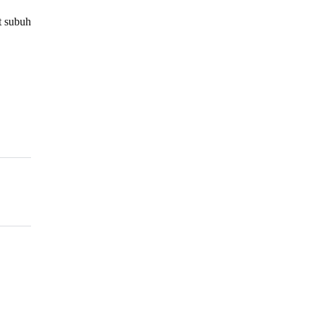
t subuh