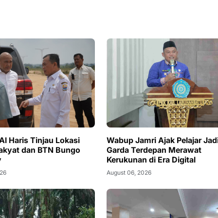
l Haris Tinjau Lokasi
Wabup Jamri Ajak Pelajar Jad
akyat dan BTN Bungo
Garda Terdepan Merawat
y
Kerukunan di Era Digital
026
August 06, 2026