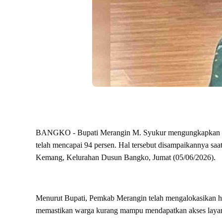
BANGKO - Bupati Merangin M. Syukur mengungkapkan cap
telah mencapai 94 persen. Hal tersebut disampaikannya saa
Kemang, Kelurahan Dusun Bangko, Jumat (05/06/2026).
Menurut Bupati, Pemkab Merangin telah mengalokasikan h
memastikan warga kurang mampu mendapatkan akses layan