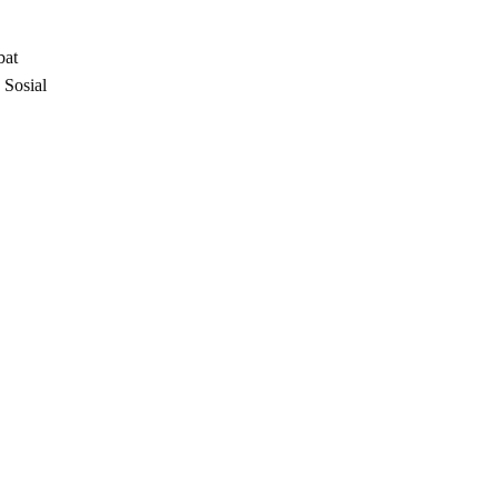
bat
 Sosial