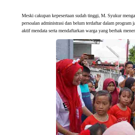
Meski cakupan kepesertaan sudah tinggi, M. Syukur menga
persoalan administrasi dan belum terdaftar dalam program j
aktif mendata serta mendaftarkan warga yang berhak mene