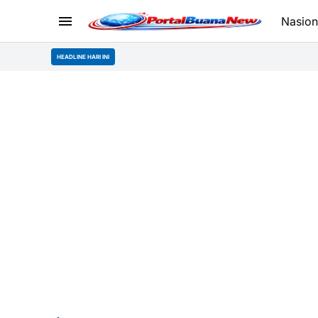
Nasion
HEADLINE HARI INI