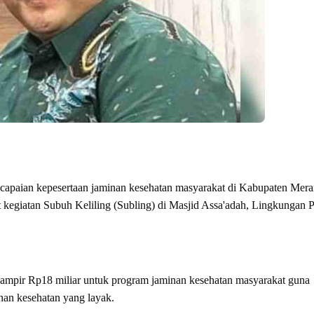
aian kepesertaan jaminan kesehatan masyarakat di Kabupaten Mera
t kegiatan Subuh Keliling (Subling) di Masjid Assa'adah, Lingkungan 
ampir Rp18 miliar untuk program jaminan kesehatan masyarakat guna
an kesehatan yang layak.