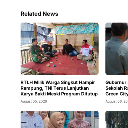
Related News
RTLH Milik Warga Singkut Hampir
Gubernur A
Rampung, TNI Terus Lanjutkan
Sekolah R
Karya Bakti Meski Program Ditutup
Green Cit
August 05, 2026
August 06, 2