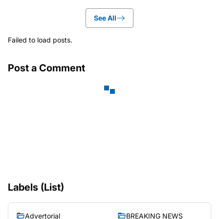
See All
Failed to load posts.
Post a Comment
Labels (List)
Advertorial
BREAKING NEWS