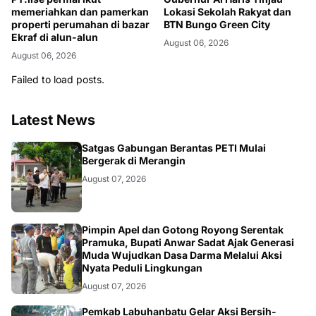
memeriahkan dan pamerkan
Lokasi Sekolah Rakyat dan
properti perumahan di bazar
BTN Bungo Green City
Ekraf di alun-alun
August 06, 2026
August 06, 2026
Failed to load posts.
Latest News
BANGKO
Satgas Gabungan Berantas PETI Mulai
Bergerak di Merangin
August 07, 2026
BERITA
Pimpin Apel dan Gotong Royong Serentak
Pramuka, Bupati Anwar Sadat Ajak Generasi
Muda Wujudkan Dasa Darma Melalui Aksi
Nyata Peduli Lingkungan
August 07, 2026
Pemkab Labuhanbatu Gelar Aksi Bersih-