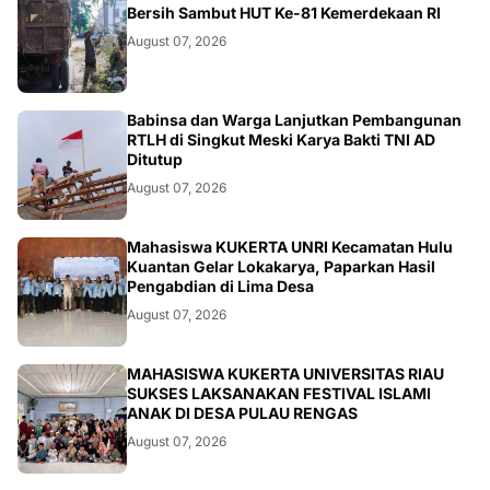
BERITA
Bersih Sambut HUT Ke-81 Kemerdekaan RI
August 07, 2026
BERITA
Babinsa dan Warga Lanjutkan Pembangunan
RTLH di Singkut Meski Karya Bakti TNI AD
Ditutup
August 07, 2026
ARTIKEL
Mahasiswa KUKERTA UNRI Kecamatan Hulu
Kuantan Gelar Lokakarya, Paparkan Hasil
Pengabdian di Lima Desa
August 07, 2026
ARTIKEL
MAHASISWA KUKERTA UNIVERSITAS RIAU
SUKSES LAKSANAKAN FESTIVAL ISLAMI
ANAK DI DESA PULAU RENGAS
August 07, 2026