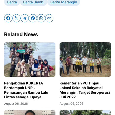
Berita
Berita Jambi
Berita Merangin
Related News
Kementerian PU Tinjau
Pengabdian KUKERTA
Lokasi Sekolah Rakyat di
Berdampak UNRI:
Merangin, Target Beroperasi
Pemasangan Rambu Lalu
Juli 2027
Lintas sebagai Upaya
Meningkatkan Keselamatan
August 06, 2026
August 06, 2026
Berkendara di Desa Kiab
Jaya, Kabupaten Pelalawan