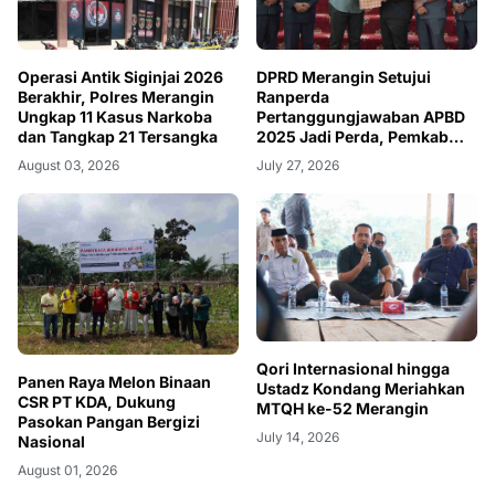
Operasi Antik Siginjai 2026
DPRD Merangin Setujui
Berakhir, Polres Merangin
Ranperda
Ungkap 11 Kasus Narkoba
Pertanggungjawaban APBD
dan Tangkap 21 Tersangka
2025 Jadi Perda, Pemkab
Diminta Tingkatkan PAD
August 03, 2026
July 27, 2026
Qori Internasional hingga
Panen Raya Melon Binaan
Ustadz Kondang Meriahkan
CSR PT KDA, Dukung
MTQH ke-52 Merangin
Pasokan Pangan Bergizi
July 14, 2026
Nasional
August 01, 2026