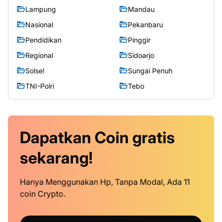
Lampung
Mandau
Nasional
Pekanbaru
Pendidikan
Pinggir
Regional
Sidoarjo
Solsel
Sungai Penuh
TNI-Polri
Tebo
Dapatkan
Coin
gratis
sekarang!
Hanya Menggunakan Hp, Tanpa Modal, Ada 11
coin Crypto.