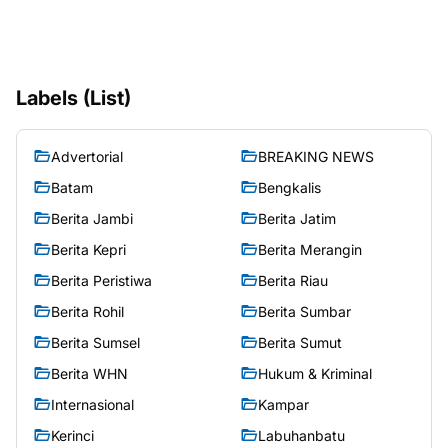
Labels (List)
Advertorial
BREAKING NEWS
Batam
Bengkalis
Berita Jambi
Berita Jatim
Berita Kepri
Berita Merangin
Berita Peristiwa
Berita Riau
Berita Rohil
Berita Sumbar
Berita Sumsel
Berita Sumut
Berita WHN
Hukum & Kriminal
Internasional
Kampar
Kerinci
Labuhanbatu