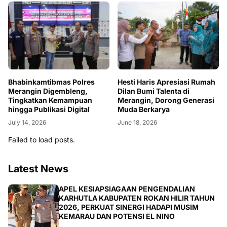
Bhabinkamtibmas Polres
Hesti Haris Apresiasi Rumah
Merangin Digembleng,
Dilan Bumi Talenta di
Tingkatkan Kemampuan
Merangin, Dorong Generasi
hingga Publikasi Digital
Muda Berkarya
July 14, 2026
June 18, 2026
Failed to load posts.
Latest News
BERITA
APEL KESIAPSIAGAAN PENGENDALIAN
KARHUTLA KABUPATEN ROKAN HILIR TAHUN
2026, PERKUAT SINERGI HADAPI MUSIM
KEMARAU DAN POTENSI EL NINO