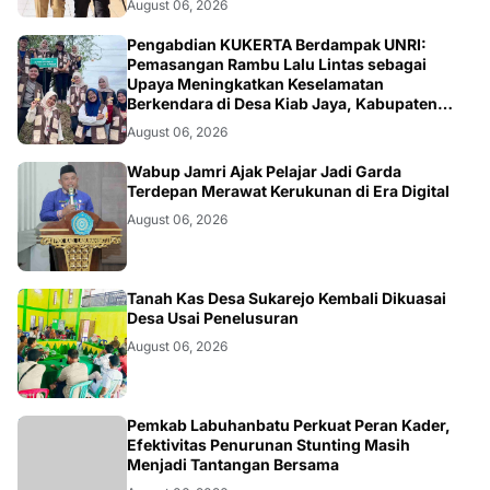
August 06, 2026
ARTIKEL
Pengabdian KUKERTA Berdampak UNRI:
Pemasangan Rambu Lalu Lintas sebagai
Upaya Meningkatkan Keselamatan
Berkendara di Desa Kiab Jaya, Kabupaten
Pelalawan
August 06, 2026
BERITA
Wabup Jamri Ajak Pelajar Jadi Garda
Terdepan Merawat Kerukunan di Era Digital
August 06, 2026
BANGKO
Tanah Kas Desa Sukarejo Kembali Dikuasai
Desa Usai Penelusuran
August 06, 2026
BERITA
Pemkab Labuhanbatu Perkuat Peran Kader,
Efektivitas Penurunan Stunting Masih
Menjadi Tantangan Bersama