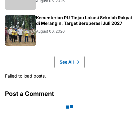
August 06, 2026
BANGKO
Kementerian PU Tinjau Lokasi Sekolah Rakyat
di Merangin, Target Beroperasi Juli 2027
August 06, 2026
See All
Failed to load posts.
Post a Comment