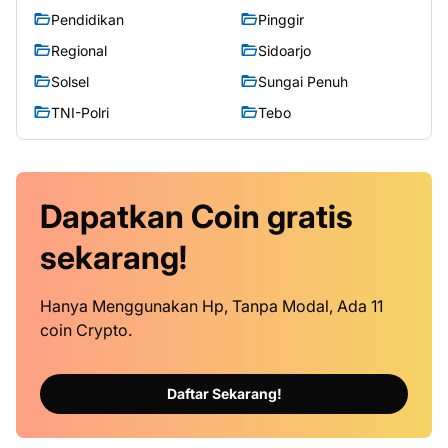
Pendidikan
Pinggir
Regional
Sidoarjo
Solsel
Sungai Penuh
TNI-Polri
Tebo
Dapatkan
Coin
gratis
sekarang!
Hanya Menggunakan Hp, Tanpa Modal, Ada 11
coin Crypto.
Daftar Sekarang!