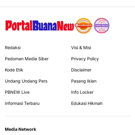
Redaksi
Visi & Misi
Pedoman Media Siber
Privacy Policy
Kode Etik
Disclaimer
Undang Undang Pers
Pasang Iklan
PBNEW Live
Info Locker
Informasi Terbaru
Edukasi Hikmah
Media Network