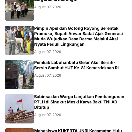
August 07, 2026
BERITA
Pimpin Apel dan Gotong Royong Serentak
Pramuka, Bupati Anwar Sadat Ajak Generasi
Muda Wujudkan Dasa Darma Melalui Aksi
Nyata Peduli Lingkungan
August 07, 2026
BERITA
Pemkab Labuhanbatu Gelar Aksi Bersih-
Bersih Sambut HUT Ke-81 Kemerdekaan RI
August 07, 2026
BERITA
Babinsa dan Warga Lanjutkan Pembangunan
RTLH di Singkut Meski Karya Bakti TNI AD
Ditutup
August 07, 2026
Mahasiswa KUKERTA UNRI Kecamatan Hulu