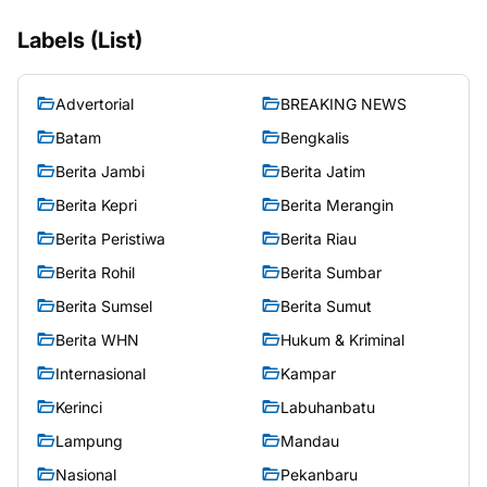
Labels (List)
Advertorial
BREAKING NEWS
Batam
Bengkalis
Berita Jambi
Berita Jatim
Berita Kepri
Berita Merangin
Berita Peristiwa
Berita Riau
Berita Rohil
Berita Sumbar
Berita Sumsel
Berita Sumut
Berita WHN
Hukum & Kriminal
Internasional
Kampar
Kerinci
Labuhanbatu
Lampung
Mandau
Nasional
Pekanbaru