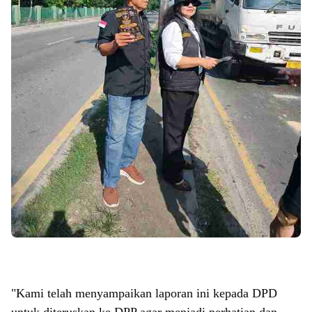
"Kami telah menyampaikan laporan ini kepada DPD
untuk diteruskan ke DPP agar menjadi perhatian dan