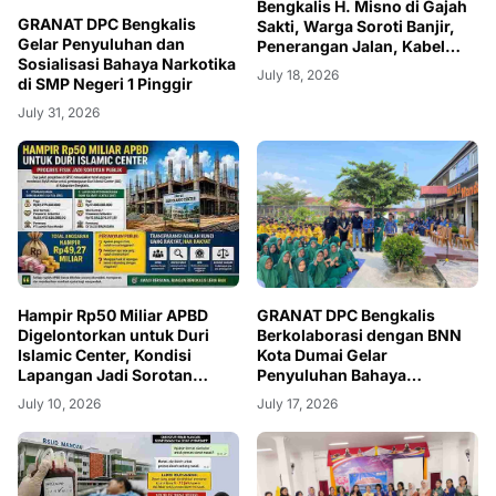
Bengkalis H. Misno di Gajah
GRANAT DPC Bengkalis
Sakti, Warga Soroti Banjir,
Gelar Penyuluhan dan
Penerangan Jalan, Kabel
Sosialisasi Bahaya Narkotika
Semrawut hingga Lapangan
July 18, 2026
di SMP Negeri 1 Pinggir
Kerja
July 31, 2026
Hampir Rp50 Miliar APBD
GRANAT DPC Bengkalis
Digelontorkan untuk Duri
Berkolaborasi dengan BNN
Islamic Center, Kondisi
Kota Dumai Gelar
Lapangan Jadi Sorotan
Penyuluhan Bahaya
Publik.
Narkotika di Dua Sekolah di
July 10, 2026
July 17, 2026
Mandau