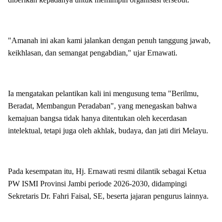
"Amanah ini akan kami jalankan dengan penuh tanggung jawab,
keikhlasan, dan semangat pengabdian," ujar Ernawati.
Ia mengatakan pelantikan kali ini mengusung tema "Berilmu,
Beradat, Membangun Peradaban", yang menegaskan bahwa
kemajuan bangsa tidak hanya ditentukan oleh kecerdasan
intelektual, tetapi juga oleh akhlak, budaya, dan jati diri Melayu.
Pada kesempatan itu, Hj. Ernawati resmi dilantik sebagai Ketua
PW ISMI Provinsi Jambi periode 2026-2030, didampingi
Sekretaris Dr. Fahri Faisal, SE, beserta jajaran pengurus lainnya.