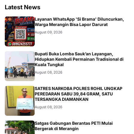
Latest News
BANGKO
Layanan WhatsApp 'Si Brama' Diluncurkan,
Warga Merangin Bisa Lapor Darurat
August 09, 2026
BERITA
Bupati Buka Lomba Sauk’an Layangan,
Hidupkan Kembali Permainan Tradisional di
August 08, 2026
BERITA
SATRES NARKOBA POLRES ROHIL UNGKAP
PEREDARAN SABU 39,84 GRAM, SATU
TERSANGKA DIAMANKAN
August 08, 2026
BANGKO
Satgas Gabungan Berantas PETI Mulai
Bergerak di Merangin