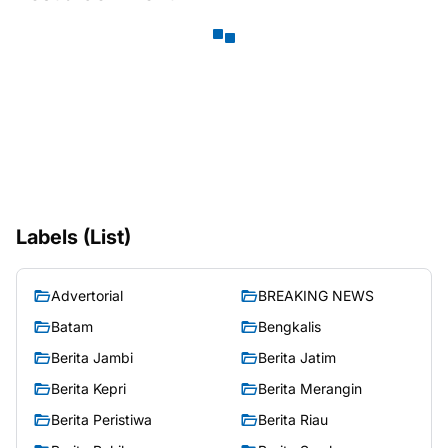
Labels (List)
Advertorial
BREAKING NEWS
Batam
Bengkalis
Berita Jambi
Berita Jatim
Berita Kepri
Berita Merangin
Berita Peristiwa
Berita Riau