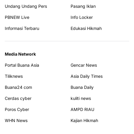
Undang Undang Pers
Pasang Iklan
PBNEW Live
Info Locker
Informasi Terbaru
Edukasi Hikmah
Media Network
Portal Buana Asia
Gencar News
Tiliknews
Asia Daily Times
Buana24 com
Buana Daily
Cerdas cyber
kuliti news
Poros Cyber
AMPD RIAU
WHN News
Kajian Hikmah