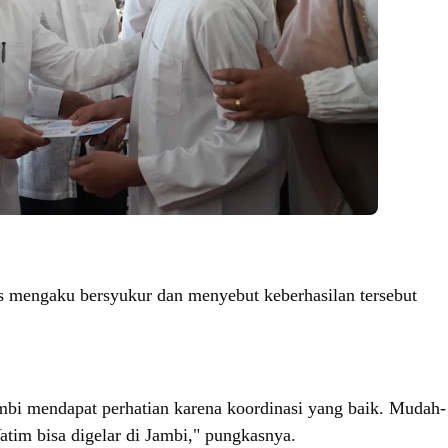
s mengaku bersyukur dan menyebut keberhasilan tersebut
.
Jambi mendapat perhatian karena koordinasi yang baik. Mudah-
tim bisa digelar di Jambi," pungkasnya.