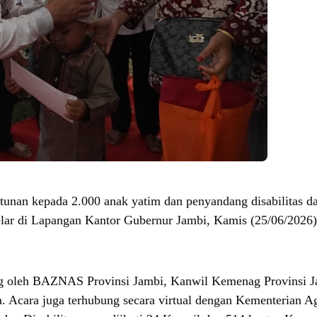
tunan kepada 2.000 anak yatim dan penyandang disabilitas d
ar di Lapangan Kantor Gubernur Jambi, Kamis (25/06/2026)
ng oleh BAZNAS Provinsi Jambi, Kanwil Kemenag Provinsi J
a. Acara juga terhubung secara virtual dengan Kementerian 