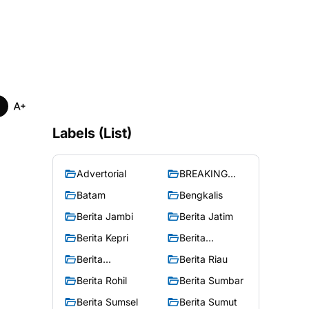
Labels (List)
Advertorial
BREAKING
NEWS
Batam
Bengkalis
Berita Jambi
Berita Jatim
Berita Kepri
Berita
Merangin
Berita
Berita Riau
Peristiwa
Berita Rohil
Berita Sumbar
Berita Sumsel
Berita Sumut