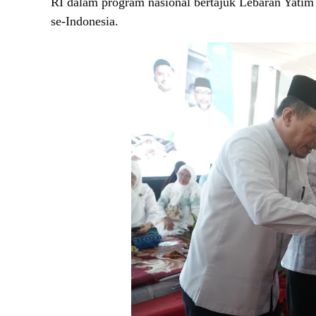
RI dalam program nasional bertajuk Lebaran Yatim
se-Indonesia.