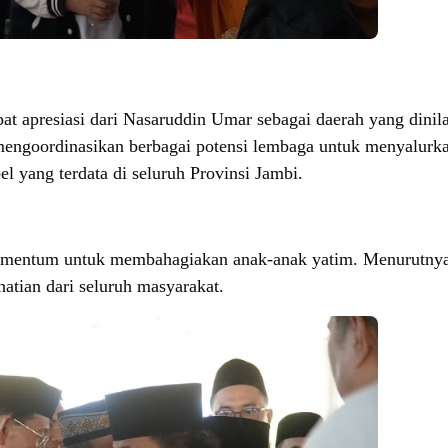
t apresiasi dari Nasaruddin Umar sebagai daerah yang dinila
 mengoordinasikan berbagai potensi lembaga untuk menyalurk
el yang terdata di seluruh Provinsi Jambi.
mentum untuk membahagiakan anak-anak yatim. Menurutnya
atian dari seluruh masyarakat.