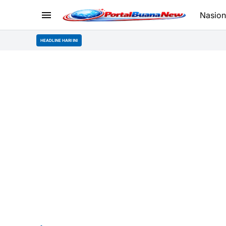
Nasion
HEADLINE HARI INI