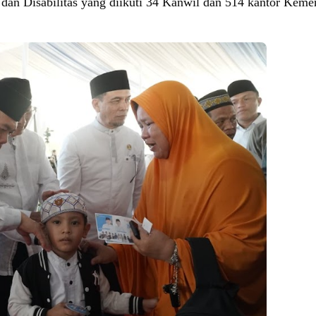
 dan Disabilitas yang diikuti 34 Kanwil dan 514 kantor Keme