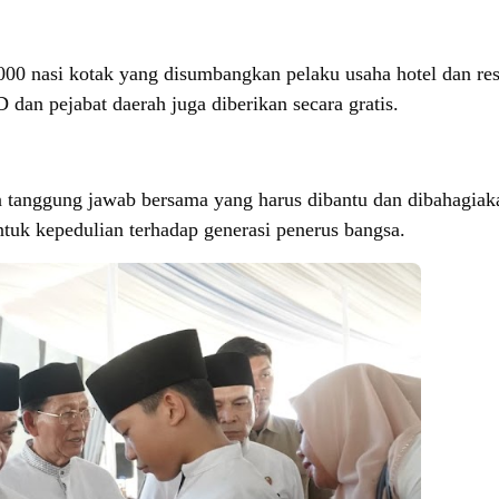
000 nasi kotak yang disumbangkan pelaku usaha hotel dan res
an pejabat daerah juga diberikan secara gratis.
tanggung jawab bersama yang harus dibantu dan dibahagiaka
entuk kepedulian terhadap generasi penerus bangsa.