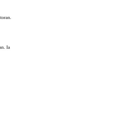
toran.
n. Ia