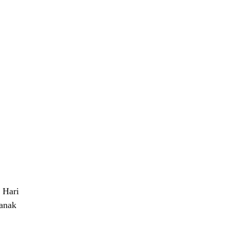
 Hari
 anak