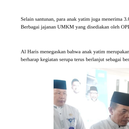
Selain santunan, para anak yatim juga menerima 3.
Berbagai jajanan UMKM yang disediakan oleh OPD d
Al Haris menegaskan bahwa anak yatim merupakan 
berharap kegiatan serupa terus berlanjut sebagai b