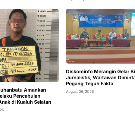
Diskominfo Merangin Gelar B
Jurnalistik, Wartawan Dimint
Pegang Teguh Fakta
abuhanbatu Amankan
August 06, 2026
elaku Pencabulan
Anak di Kualuh Selatan
026