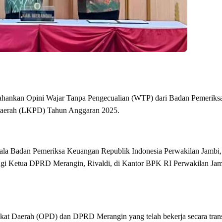
ahankan Opini Wajar Tanpa Pengecualian (WTP) dari Badan Pemeriks
Daerah (LKPD) Tahun Anggaran 2025.
pala Badan Pemeriksa Keuangan Republik Indonesia Perwakilan Jambi,
gi Ketua DPRD Merangin, Rivaldi, di Kantor BPK RI Perwakilan Jam
gkat Daerah (OPD) dan DPRD Merangin yang telah bekerja secara tran