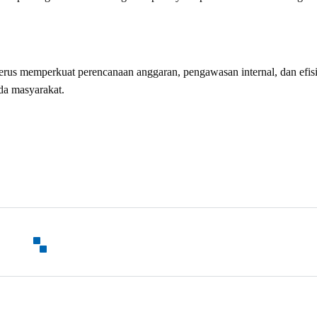
rus memperkuat perencanaan anggaran, pengawasan internal, dan efisi
da masyarakat.