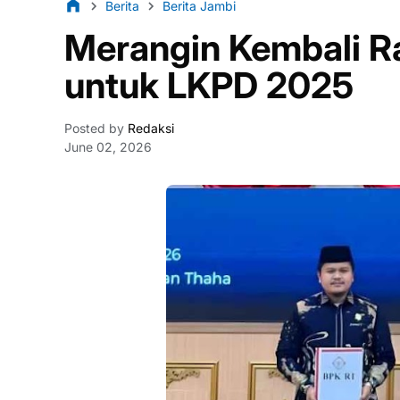
Berita
Berita Jambi
Merangin Kembali Ra
untuk LKPD 2025
Posted by
Redaksi
June 02, 2026