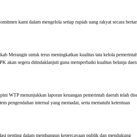
komitmen kami dalam mengelola setiap rupiah uang rakyat secara bert
kab Merangin untuk terus meningkatkan kualitas tata kelola pemerinta
PK akan segera ditindaklanjuti guna memperbaiki kualitas belanja daer
pini WTP menunjukkan laporan keuangan pemerintah daerah telah dis
stem pengendalian internal yang memadai, serta mematuhi ketentuan
ndasi penting dalam membangun kepercayaan publik dan mendukung