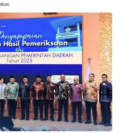
ankan.