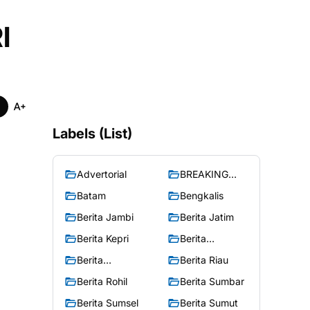
I
Labels (List)
Advertorial
BREAKING
NEWS
Batam
Bengkalis
Berita Jambi
Berita Jatim
Berita Kepri
Berita
Merangin
Berita
Berita Riau
Peristiwa
Berita Rohil
Berita Sumbar
Berita Sumsel
Berita Sumut