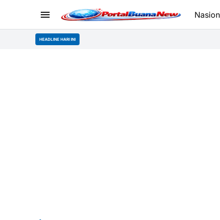
Nasion
HEADLINE HARI INI