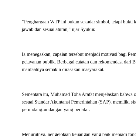
"Penghargaan WTP ini bukan sekadar simbol, tetapi bukti 
jawab dan sesuai aturan," ujar Syukur.
Ia menegaskan, capaian tersebut menjadi motivasi bagi Pem
pelayanan publik. Berbagai catatan dan rekomendasi dari B
manfaatnya semakin dirasakan masyarakat.
Sementara itu, Muhamad Toha Arafat menjelaskan bahwa o
sesuai Standar Akuntansi Pemerintahan (SAP), memiliki si
perundang-undangan yang berlaku.
Menurutnya, pengelolaan keuangan yang baik menjadi fo