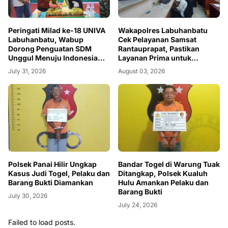
Peringati Milad ke-18 UNIVA
Wakapolres Labuhanbatu
Labuhanbatu, Wabup
Cek Pelayanan Samsat
Dorong Penguatan SDM
Rantauprapat, Pastikan
Unggul Menuju Indonesia
Layanan Prima untuk
Emas 2045
Masyarakat
July 31, 2026
August 03, 2026
Polsek Panai Hilir Ungkap
Bandar Togel di Warung Tuak
Kasus Judi Togel, Pelaku dan
Ditangkap, Polsek Kualuh
Barang Bukti Diamankan
Hulu Amankan Pelaku dan
Barang Bukti
July 30, 2026
July 24, 2026
Failed to load posts.