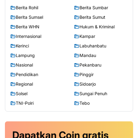
Berita Rohil
Berita Sumbar
Berita Sumsel
Berita Sumut
Berita WHN
Hukum & Kriminal
Internasional
Kampar
Kerinci
Labuhanbatu
Lampung
Mandau
Nasional
Pekanbaru
Pendidikan
Pinggir
Regional
Sidoarjo
Solsel
Sungai Penuh
TNI-Polri
Tebo
Dapatkan
Coin
gratis