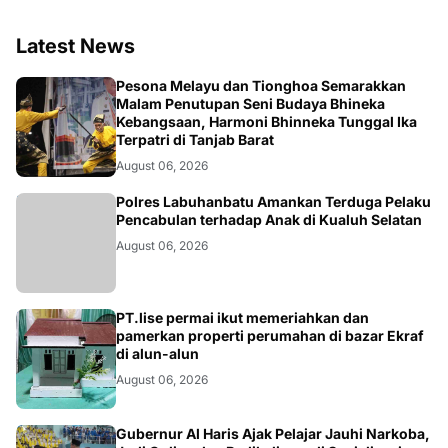
Latest News
BERITA
Pesona Melayu dan Tionghoa Semarakkan
Malam Penutupan Seni Budaya Bhineka
Kebangsaan, Harmoni Bhinneka Tunggal Ika
Terpatri di Tanjab Barat
August 06, 2026
BERITA
Polres Labuhanbatu Amankan Terduga Pelaku
Pencabulan terhadap Anak di Kualuh Selatan
August 06, 2026
BERITA
PT.lise permai ikut memeriahkan dan
pamerkan properti perumahan di bazar Ekraf
di alun-alun
August 06, 2026
BUNGO
Gubernur Al Haris Ajak Pelajar Jauhi Narkoba,