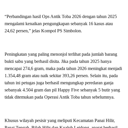
“Perbandingan hasil Ops Antik Toba 2026 dengan tahun 2025
mengalami kenaikan pengungkapan sebanyak 16 kasus atau
24,62 persen,” jelas Kompol PS Simbolon.
Peningkatan yang paling menonjol terlihat pada jumlah barang
bukti sabu yang berhasil disita. Jika pada tahun 2025 hanya
mencapai 274,6 gram, maka pada tahun 2026 meningkat menjadi
1.354,48 gram atau naik sekitar 393,26 persen. Selain itu, pada
tahun ini petugas juga berhasil mengungkap peredaran ganja
sebanyak 4.504 gram dan pil Happy Five sebanyak 5 butir yang
tidak ditemukan pada Operasi Antik Toba tahun sebelumnya.
Khusus wilayah pesisir yang meliputi Kecamatan Panai Hilir,
Panai Tengah, Bilah Hilir dan Kualuh Leidong, aparat berhasil