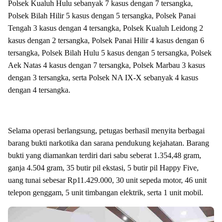
Polsek Kualuh Hulu sebanyak 7 kasus dengan 7 tersangka,
Polsek Bilah Hilir 5 kasus dengan 5 tersangka, Polsek Panai
Tengah 3 kasus dengan 4 tersangka, Polsek Kualuh Leidong 2
kasus dengan 2 tersangka, Polsek Panai Hilir 4 kasus dengan 6
tersangka, Polsek Bilah Hulu 5 kasus dengan 5 tersangka, Polsek
Aek Natas 4 kasus dengan 7 tersangka, Polsek Marbau 3 kasus
dengan 3 tersangka, serta Polsek NA IX-X sebanyak 4 kasus
dengan 4 tersangka.
Selama operasi berlangsung, petugas berhasil menyita berbagai
barang bukti narkotika dan sarana pendukung kejahatan. Barang
bukti yang diamankan terdiri dari sabu seberat 1.354,48 gram,
ganja 4.504 gram, 35 butir pil ekstasi, 5 butir pil Happy Five,
uang tunai sebesar Rp11.429.000, 30 unit sepeda motor, 46 unit
telepon genggam, 5 unit timbangan elektrik, serta 1 unit mobil.