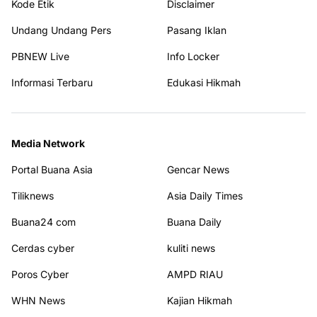
Kode Etik
Disclaimer
Undang Undang Pers
Pasang Iklan
PBNEW Live
Info Locker
Informasi Terbaru
Edukasi Hikmah
Media Network
Portal Buana Asia
Gencar News
Tiliknews
Asia Daily Times
Buana24 com
Buana Daily
Cerdas cyber
kuliti news
Poros Cyber
AMPD RIAU
WHN News
Kajian Hikmah