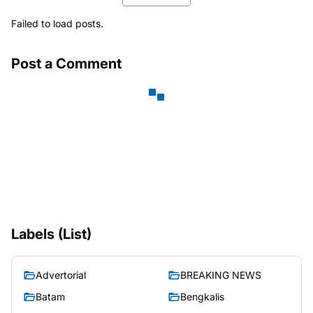
Failed to load posts.
Post a Comment
Labels (List)
Advertorial
BREAKING NEWS
Batam
Bengkalis