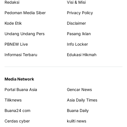
Redaksi
Visi & Misi
Pedoman Media Siber
Privacy Policy
Kode Etik
Disclaimer
Undang Undang Pers
Pasang Iklan
PBNEW Live
Info Locker
Informasi Terbaru
Edukasi Hikmah
Media Network
Portal Buana Asia
Gencar News
Tiliknews
Asia Daily Times
Buana24 com
Buana Daily
Cerdas cyber
kuliti news