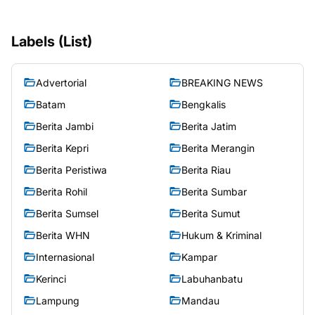
Labels (List)
Advertorial
BREAKING NEWS
Batam
Bengkalis
Berita Jambi
Berita Jatim
Berita Kepri
Berita Merangin
Berita Peristiwa
Berita Riau
Berita Rohil
Berita Sumbar
Berita Sumsel
Berita Sumut
Berita WHN
Hukum & Kriminal
Internasional
Kampar
Kerinci
Labuhanbatu
Lampung
Mandau