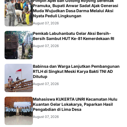
BERITA
Pimpin Apel dan Gotong Royong Serentak
Pramuka, Bupati Anwar Sadat Ajak Generasi
Muda Wujudkan Dasa Darma Melalui Aksi
Nyata Peduli Lingkungan
August 07, 2026
BERITA
Pemkab Labuhanbatu Gelar Aksi Bersih-
Bersih Sambut HUT Ke-81 Kemerdekaan RI
August 07, 2026
BERITA
Babinsa dan Warga Lanjutkan Pembangunan
RTLH di Singkut Meski Karya Bakti TNI AD
Ditutup
August 07, 2026
ARTIKEL
Mahasiswa KUKERTA UNRI Kecamatan Hulu
Kuantan Gelar Lokakarya, Paparkan Hasil
Pengabdian di Lima Desa
August 07, 2026