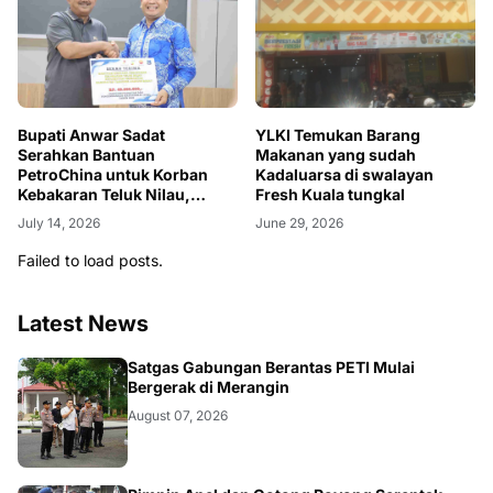
Bupati Anwar Sadat
YLKI Temukan Barang
Serahkan Bantuan
Makanan yang sudah
PetroChina untuk Korban
Kadaluarsa di swalayan
Kebakaran Teluk Nilau,
Fresh Kuala tungkal
Wujud Sinergi Pemerintah
July 14, 2026
June 29, 2026
dan Dunia Usaha
Failed to load posts.
Latest News
BANGKO
Satgas Gabungan Berantas PETI Mulai
Bergerak di Merangin
August 07, 2026