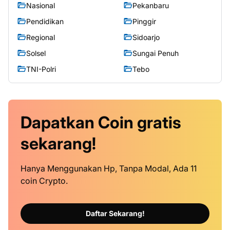
Nasional
Pekanbaru
Pendidikan
Pinggir
Regional
Sidoarjo
Solsel
Sungai Penuh
TNI-Polri
Tebo
Dapatkan
Coin
gratis
sekarang!
Hanya Menggunakan Hp, Tanpa Modal, Ada 11
coin Crypto.
Daftar Sekarang!