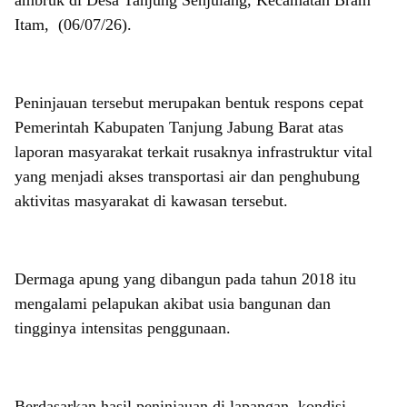
ambruk di Desa Tanjung Senjulang, Kecamatan Bram
Itam, (06/07/26).
Peninjauan tersebut merupakan bentuk respons cepat
Pemerintah Kabupaten Tanjung Jabung Barat atas
laporan masyarakat terkait rusaknya infrastruktur vital
yang menjadi akses transportasi air dan penghubung
aktivitas masyarakat di kawasan tersebut.
Dermaga apung yang dibangun pada tahun 2018 itu
mengalami pelapukan akibat usia bangunan dan
tingginya intensitas penggunaan.
Berdasarkan hasil peninjauan di lapangan, kondisi