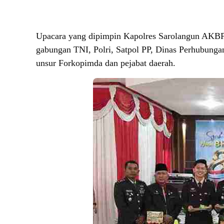
Upacara yang dipimpin Kapolres Sarolangun AKBP W
gabungan TNI, Polri, Satpol PP, Dinas Perhubunga
unsur Forkopimda dan pejabat daerah.