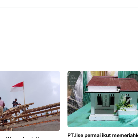
PT.lise permai ikut memeriah