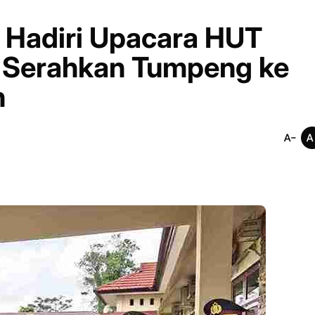
Hadiri Upacara HUT
 Serahkan Tumpeng ke
n