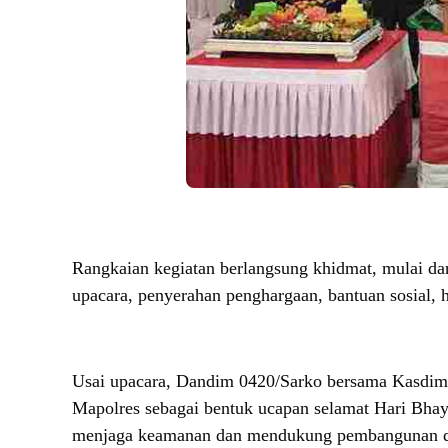
Rangkaian kegiatan berlangsung khidmat, mulai da
upacara, penyerahan penghargaan, bantuan sosial, 
Usai upacara, Dandim 0420/Sarko bersama Kasdim
Mapolres sebagai bentuk ucapan selamat Hari Bhaya
menjaga keamanan dan mendukung pembangunan d