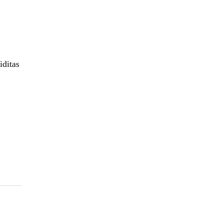
iditas