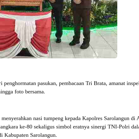
ri penghormatan pasukan, pembacaan Tri Brata, amanat inspe
hingga foto bersama.
 menyerahkan nasi tumpeng kepada Kapolres Sarolangun di 
ngkara ke-80 sekaligus simbol eratnya sinergi TNI-Polri da
i Kabupaten Sarolangun.