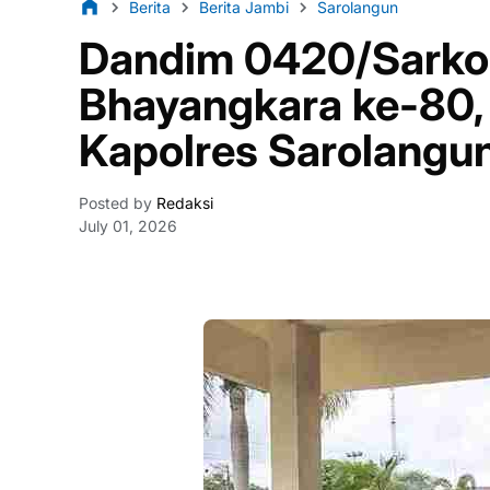
Berita
Berita Jambi
Sarolangun
Dandim 0420/Sarko 
Bhayangkara ke-80,
Kapolres Sarolangu
Posted by
Redaksi
July 01, 2026