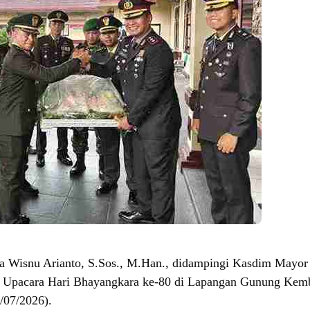
a Wisnu Arianto, S.Sos., M.Han., didampingi Kasdim Mayor 
ri Upacara Hari Bhayangkara ke-80 di Lapangan Gunung Kem
/07/2026).