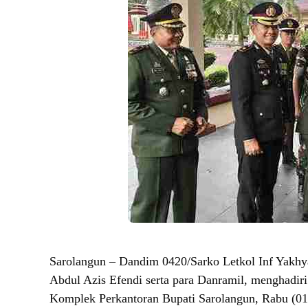
Sarolangun – Dandim 0420/Sarko Letkol Inf Yakhy
Abdul Azis Efendi serta para Danramil, menghadi
Komplek Perkantoran Bupati Sarolangun, Rabu (01