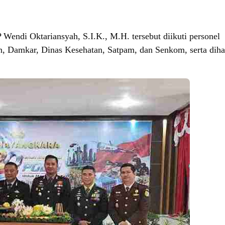
endi Oktariansyah, S.I.K., M.H. tersebut diikuti personel
n, Damkar, Dinas Kesehatan, Satpam, dan Senkom, serta diha