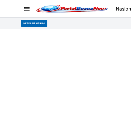
Nasion
HEADLINE HARI INI