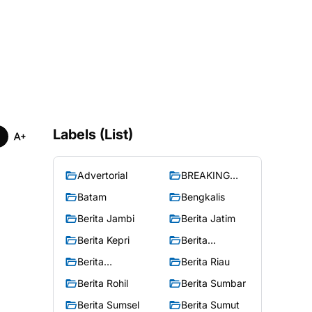
Labels (List)
Advertorial
BREAKING
NEWS
Batam
Bengkalis
Berita Jambi
Berita Jatim
Berita Kepri
Berita
Merangin
Berita
Berita Riau
Peristiwa
Berita Rohil
Berita Sumbar
Berita Sumsel
Berita Sumut