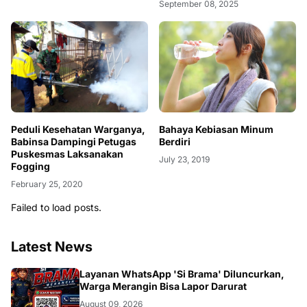
September 08, 2025
Peduli Kesehatan Warganya,
Bahaya Kebiasan Minum
Babinsa Dampingi Petugas
Berdiri
Puskesmas Laksanakan
July 23, 2019
Fogging
February 25, 2020
Failed to load posts.
Latest News
BANGKO
Layanan WhatsApp 'Si Brama' Diluncurkan,
Warga Merangin Bisa Lapor Darurat
August 09, 2026