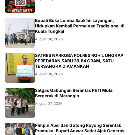
BERITA
Bupati Buka Lomba Sauk’an Layangan,
Hidupkan Kembali Permainan Tradisional di
August 08, 2026
BERITA
SATRES NARKOBA POLRES ROHIL UNGKAP
PEREDARAN SABU 39,84 GRAM, SATU
TERSANGKA DIAMANKAN
August 08, 2026
BANGKO
Satgas Gabungan Berantas PETI Mulai
Bergerak di Merangin
August 07, 2026
BERITA
Pimpin Apel dan Gotong Royong Serentak
Pramuka, Bupati Anwar Sadat Ajak Generasi