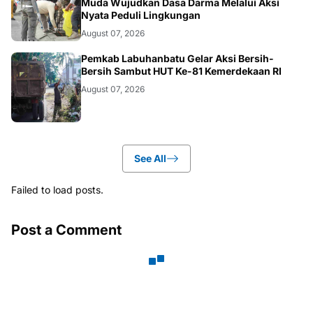
Muda Wujudkan Dasa Darma Melalui Aksi
Nyata Peduli Lingkungan
August 07, 2026
BERITA
Pemkab Labuhanbatu Gelar Aksi Bersih-
Bersih Sambut HUT Ke-81 Kemerdekaan RI
August 07, 2026
See All
Failed to load posts.
Post a Comment