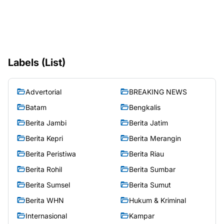
Labels (List)
Advertorial
BREAKING NEWS
Batam
Bengkalis
Berita Jambi
Berita Jatim
Berita Kepri
Berita Merangin
Berita Peristiwa
Berita Riau
Berita Rohil
Berita Sumbar
Berita Sumsel
Berita Sumut
Berita WHN
Hukum & Kriminal
Internasional
Kampar