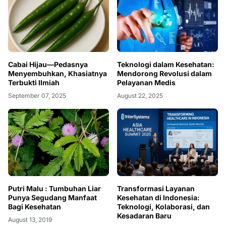
Cabai Hijau—Pedasnya
Teknologi dalam Kesehatan:
Menyembuhkan, Khasiatnya
Mendorong Revolusi dalam
Terbukti Ilmiah
Pelayanan Medis
September 07, 2025
August 22, 2025
Putri Malu : Tumbuhan Liar
Transformasi Layanan
Punya Segudang Manfaat
Kesehatan di Indonesia:
Bagi Kesehatan
Teknologi, Kolaborasi, dan
Kesadaran Baru
August 13, 2019